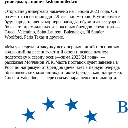
универмаг, - пишет fashionunited.ru.
Открытие универмага намечено на 1 июня 2023 года. Он
разместится на площади 2,9 тыс. кв. метров. В универмаге
будут представлены корнеры одежды, обуви и аксессуаров
более ста премиальных и люксовых брендов, среди них —
Guсci, Valentino, Saint Laurent, Balenciaga, Jil Sander,
Woolford, Paris Texas и другие.
«Мы уже сделали закупку всех первых линий и основных
коллекций на весенне-летний сезон и вскоре начнем
подготовку к сезону осень—зима 2023/24 года», —
рассказал Молчанов РБК. Часть поставок будет завезена в
Россию напрямую от брендов (речь идет в первую очередь
об итальянских компаниях), а такие бренды, как, например,
Gucci и Valentino, — через схему параллельного импорта.