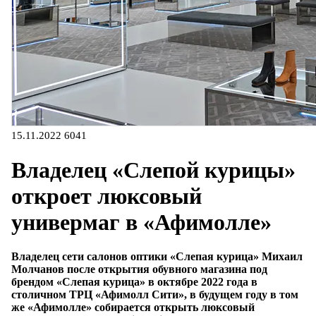
15.11.2022
6041
Владелец «Слепой курицы»
откроет люксовый
универмаг в «Афимолле»
Владелец сети салонов оптики «Слепая курица» Михаил
Молчанов после открытия обувного магазина под
брендом «Слепая курица» в октябре 2022 года в
столичном ТРЦ «Афимолл Сити», в будущем году в том
же «Афимолле» собирается открыть люксовый