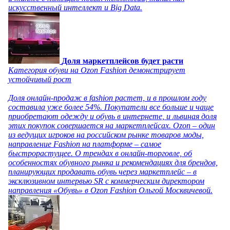
искусственный интеллект и Big Data.
Доля маркетплейсов будет расти
Категория обуви на Ozon Fashion демонстрирует
устойчивый рост
Доля онлайн-продаж в fashion растет, и в прошлом году
составила уже более 54%. Покупатели все больше и чаще
приобретают одежду и обувь в интернете, и львиная доля
этих покупок совершается на маркетплейсах. Ozon – один
из ведущих игроков на российском рынке товаров моды,
направление Fashion на платформе – самое
быстрорастущее. О трендах в онлайн-торговле, об
особенностях обувного рынка и рекомендациях для брендов,
планирующих продавать обувь через маркетплейс – в
эксклюзивном интервью SR с коммерческим директором
направления «Обувь» в Ozon Fashion Ольгой Москвичевой.