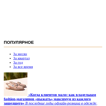
ПОПУЛЯРНОЕ
За месяц
За квартал
За год
За все время
«Когда клиентов мало: как владельцам
fashion-магазинов «выжать» максимум из каждого
зашедшего»
В последние годы офлайн-розница в одежде,