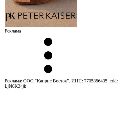
Реклама
Реклама: ООО "Каприс Восток", ИНН: 7705856435, erid:
LjN8K34jk