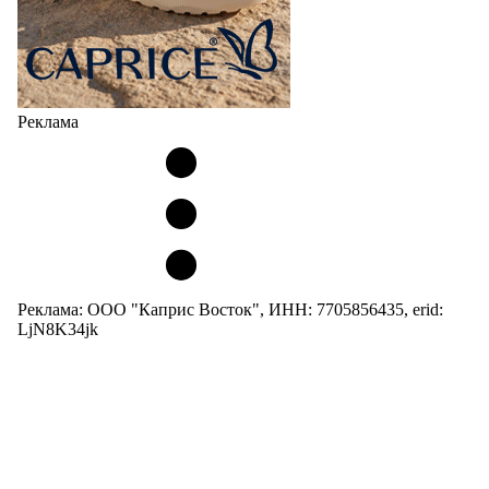
Реклама
Реклама: ООО "Каприс Восток", ИНН: 7705856435, erid:
LjN8K34jk