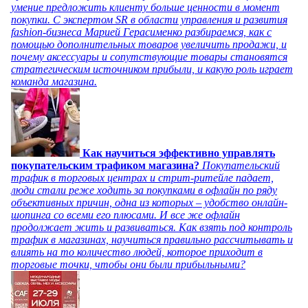
умение предложить клиенту больше ценности в момент
покупки. С экспертом SR в области управления и развития
fashion-бизнеса Марией Герасименко разбираемся, как с
помощью дополнительных товаров увеличить продажи, и
почему аксессуары и сопутствующие товары становятся
стратегическим источником прибыли, и какую роль играет
команда магазина.
Как научиться эффективно управлять
покупательским трафиком магазина?
Покупательский
трафик в торговых центрах и стрит-ритейле падает,
люди стали реже ходить за покупками в офлайн по ряду
объективных причин, одна из которых – удобство онлайн-
шопинга со всеми его плюсами. И все же офлайн
продолжает жить и развиваться. Как взять под контроль
трафик в магазинах, научиться правильно рассчитывать и
влиять на то количество людей, которое приходит в
торговые точки, чтобы они были прибыльными?