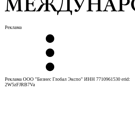
Реклама
Реклама ООО "Бизнес Глобал Экспо" ИНН 7710961530 erid:
2W5zFJRB7Va