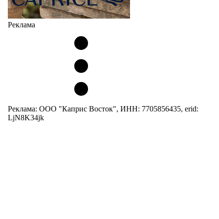
Реклама
Реклама: ООО "Каприс Восток", ИНН: 7705856435, erid:
LjN8K34jk