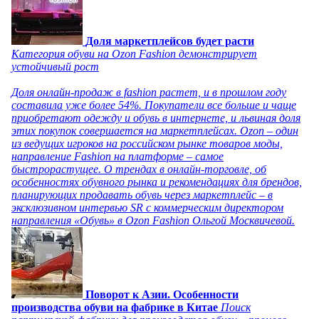
Доля маркетплейсов будет расти
Категория обуви на Ozon Fashion демонстрирует
устойчивый рост
Доля онлайн-продаж в fashion растет, и в прошлом году
составила уже более 54%. Покупатели все больше и чаще
приобретают одежду и обувь в интернете, и львиная доля
этих покупок совершается на маркетплейсах. Ozon – один
из ведущих игроков на российском рынке товаров моды,
направление Fashion на платформе – самое
быстрорастущее. О трендах в онлайн-торговле, об
особенностях обувного рынка и рекомендациях для брендов,
планирующих продавать обувь через маркетплейс – в
эксклюзивном интервью SR с коммерческим директором
направления «Обувь» в Ozon Fashion Ольгой Москвичевой.
Поворот к Азии. Особенности
производства обуви на фабрике в Китае
Поиск