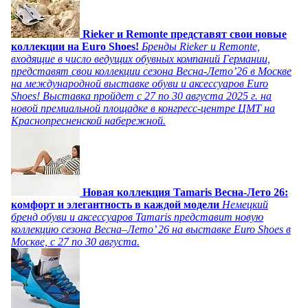
Rieker и Remonte представят свои новые
коллекции на Euro Shoes!
Бренды Rieker и Remonte,
входящие в число ведущих обувных компаний Германии,
представят свои коллекции сезона Весна-Лето’26 в Москве
на международной выставке обуви и аксессуаров Euro
Shoes! Выставка пройдет c 27 по 30 августа 2025 г. на
новой премиальной площадке в конгресс-центре ЦМТ на
Краснопресненской набережной.
Новая коллекция Tamaris Весна-Лето 26:
комфорт и элегантность в каждой модели
Немецкий
бренд обуви и аксессуаров Tamaris представит новую
коллекцию сезона Весна–Лето’ 26 на выставке Euro Shoes в
Москве, с 27 по 30 августа.