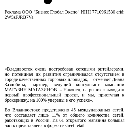
Реклама ООО "Бизнес Глобал Экспо" ИНН 7710961530 erid:
2W5zFJRB7Va
«Владивосток очень востребован сетевыми ритейлерами,
но потенциал их развития ограничивался отсутствием в
городе качественных торговых площадок, – отмечает Диана
Зазнобина, партнер, ведущий консультант компании
МАГАЗИН МАГАЗИНОВ. – Наконец, на рынок «выходит»
первый профессиональный проект, и мы, приступая к
брокериджу, на 100% уверены в его успехе».
Во Владивостоке представлено 45 международных сетей,
что составляет лишь 11% от общего количества сетей,
работающих в России. Из 61 открытого магазина большая
часть представлена в формате street retail.