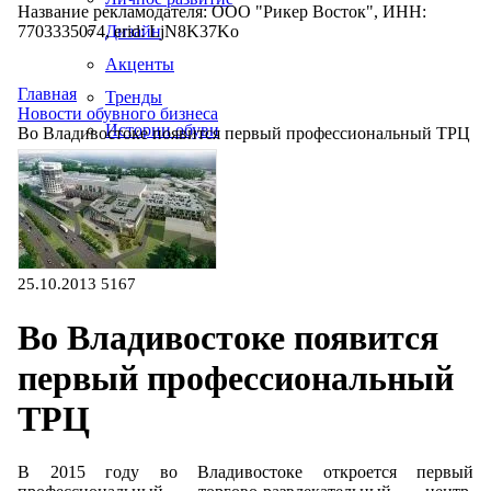
Название рекламодателя: ООО "Рикер Восток", ИНН:
7703335074, erid: LjN8K37Ko
Дизайн
Акценты
Главная
Тренды
Новости обувного бизнеса
Истории обуви
Во Владивостоке появится первый профессиональный ТРЦ
Производство
25.10.2013
5167
Во Владивостоке появится
первый профессиональный
ТРЦ
В 2015 году во Владивостоке откроется первый