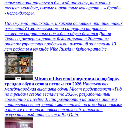
серьезно пошатнуться в ближайшие годы, так как их
теснят молодые, смелые и активные конкуренты – бренды
- челленджеры.
Почему это происходит, и каковы основные причины таких
изменений? Своим взглядом на ситуацию на рынке в
сегменте спортивных одежды и обуви делится Дания
Ткачева, эксперт-практик fashion-рынка с 20-летним
опытом управления продажами, имеющий за плечами 13
лет работы в команде Nike Russia и fashion-ритейле.
Micam и Livetrend представили подборку
трендов обуви сезона весна-лето 2026
Итальянская
международная выставка обуви Micam представляет «Гид
по трендам сезона весна-лето 2026», разработанный
совместно с Livetrend. Гид разработан на основе анализа
социальных сетей, онлайн-маркетплейсов и модных показов,
а также с помощью новых технологий, таких как
искусственный интеллект и Big Data.