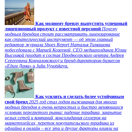
Как модному бренду выпустить успешный
лицензионный продукт с известной персоной
Почему
модным брендам стоит рассматривать лицензирование
как стратегический инструмент — об этом главный
редактор журнала Shoes Report Наталья Тимашова
побеседовала с Марией Козеевой, СЕО медиахолдинга Юлии
Высоцкой (входит в состав Продюсерского центра Андрея
Сергеевича Кончаловского) и бренд-директором бизнесов
«Едим Дома» и Julia Vysotskaya.
Как усилить и сделать более устойчивым
свой бренд
2025 год стал годом выживания для многих
модных брендов в очень непростых и быстро меняющихся
условиях перегретого рынка: падение трафика, закрытие
целых сетей и компаний, консолидация селлеров на
маркетплейсах, переток покупательского трафика из
офлайна в онлайн – все эти и другие факторы влияли на