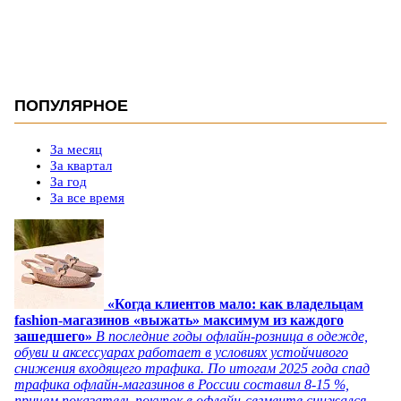
ПОПУЛЯРНОЕ
За месяц
За квартал
За год
За все время
«Когда клиентов мало: как владельцам
fashion-магазинов «выжать» максимум из каждого
зашедшего»
В последние годы офлайн-розница в одежде,
обуви и аксессуарах работает в условиях устойчивого
снижения входящего трафика. По итогам 2025 года спад
трафика офлайн-магазинов в России составил 8-15 %,
причем показатель покупок в офлайн-сегменте снижался