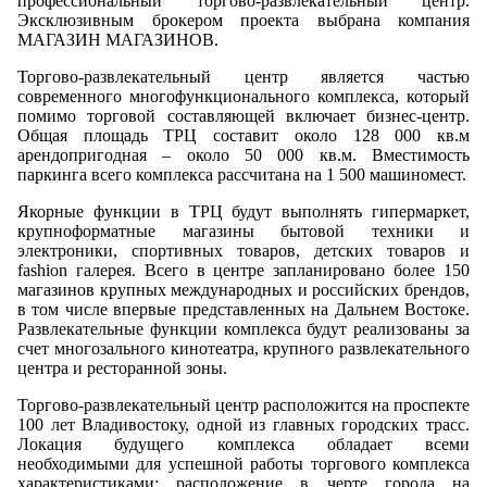
профессиональный торгово-развлекательный центр.
Эксклюзивным брокером проекта выбрана компания
МАГАЗИН МАГАЗИНОВ.
Торгово-развлекательный центр является частью
современного многофункционального комплекса, который
помимо торговой составляющей включает бизнес-центр.
Общая площадь ТРЦ составит около 128 000 кв.м
арендопригодная – около 50 000 кв.м. Вместимость
паркинга всего комплекса рассчитана на 1 500 машиномест.
Якорные функции в ТРЦ будут выполнять гипермаркет,
крупноформатные магазины бытовой техники и
электроники, спортивных товаров, детских товаров и
fashion галерея. Всего в центре запланировано более 150
магазинов крупных международных и российских брендов,
в том числе впервые представленных на Дальнем Востоке.
Развлекательные функции комплекса будут реализованы за
счет многозального кинотеатра, крупного развлекательного
центра и ресторанной зоны.
Торгово-развлекательный центр расположится на проспекте
100 лет Владивостоку, одной из главных городских трасс.
Локация будущего комплекса обладает всеми
необходимыми для успешной работы торгового комплекса
характеристиками: расположение в черте города на