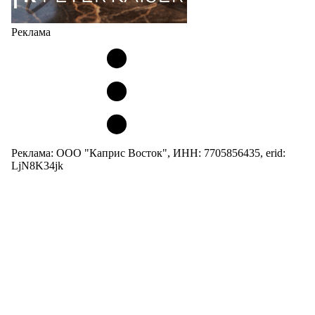
Реклама
Реклама: ООО "Каприс Восток", ИНН: 7705856435, erid:
LjN8K34jk