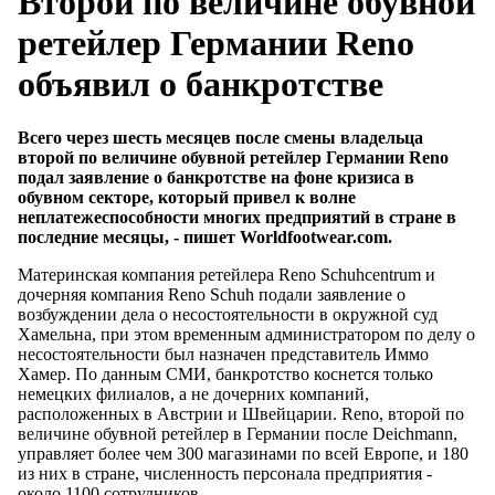
Второй по величине обувной
ретейлер Германии Reno
объявил о банкротстве
Всего через шесть месяцев после смены владельца
второй по величине обувной ретейлер Германии Reno
подал заявление о банкротстве на фоне кризиса в
обувном секторе, который привел к волне
неплатежеспособности многих предприятий в стране в
последние месяцы, - пишет Worldfootwear.com.
Материнская компания ретейлера Reno Schuhcentrum и
дочерняя компания Reno Schuh подали заявление о
возбуждении дела о несостоятельности в окружной суд
Хамельна, при этом временным администратором по делу о
несостоятельности был назначен представитель Иммо
Хамер. По данным СМИ, банкротство коснется только
немецких филиалов, а не дочерних компаний,
расположенных в Австрии и Швейцарии. Reno, второй по
величине обувной ретейлер в Германии после Deichmann,
управляет более чем 300 магазинами по всей Европе, и 180
из них в стране, численность персонала предприятия -
около 1100 сотрудников.