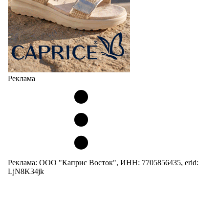
Реклама
Реклама: ООО "Каприс Восток", ИНН: 7705856435, erid:
LjN8K34jk