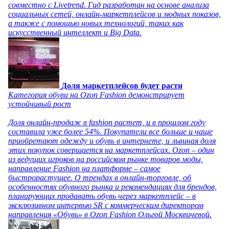
совместно с Livetrend. Гид разработан на основе анализа
социальных сетей, онлайн-маркетплейсов и модных показов,
а также с помощью новых технологий, таких как
искусственный интеллект и Big Data.
Доля маркетплейсов будет расти
Категория обуви на Ozon Fashion демонстрирует
устойчивый рост
Доля онлайн-продаж в fashion растет, и в прошлом году
составила уже более 54%. Покупатели все больше и чаще
приобретают одежду и обувь в интернете, и львиная доля
этих покупок совершается на маркетплейсах. Ozon – один
из ведущих игроков на российском рынке товаров моды,
направление Fashion на платформе – самое
быстрорастущее. О трендах в онлайн-торговле, об
особенностях обувного рынка и рекомендациях для брендов,
планирующих продавать обувь через маркетплейс – в
эксклюзивном интервью SR с коммерческим директором
направления «Обувь» в Ozon Fashion Ольгой Москвичевой.