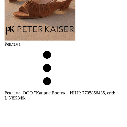
Реклама
Реклама: ООО "Каприс Восток", ИНН: 7705856435, erid:
LjN8K34jk