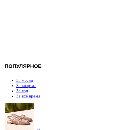
ПОПУЛЯРНОЕ
За месяц
За квартал
За год
За все время