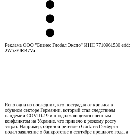
Реклама ООО "Бизнес Глобал Экспо" ИНН 7710961530 erid:
2W5zFJRB7Va
Reno одна из последних, кто пострадал от кризиса в
обувном секторе Германии, который стал следствием
пандемии COVID-19 и продолжающимся военным
конфликтом на Украине, что привело к резкому росту
затрат. Например, обувной ретейлер Görtz из Гамбурга
подал заявление о банкротстве в сентябре прошлого года, а