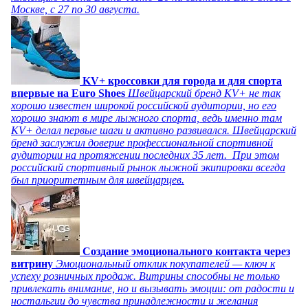
Москве, с 27 по 30 августа.
KV+ кроссовки для города и для спорта
впервые на Euro Shoes
Швейцарский бренд KV+ не так
хорошо известен широкой российской аудитории, но его
хорошо знают в мире лыжного спорта, ведь именно там
KV+ делал первые шаги и активно развивался. Швейцарский
бренд заслужил доверие профессиональной спортивной
аудитории на протяжении последних 35 лет. При этом
российский спортивный рынок лыжной экипировки всегда
был приоритетным для швейцарцев.
Создание эмоционального контакта через
витрину
Эмоциональный отклик покупателей — ключ к
успеху розничных продаж. Витрины способны не только
привлекать внимание, но и вызывать эмоции: от радости и
ностальгии до чувства принадлежности и желания