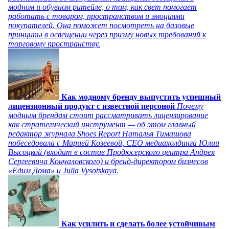
модном и обувном ритейле, о том, как свет помогает
работать с товаром, пространством и эмоциями
покупателей. Она поможет посмотреть на базовые
принципы в освещении через призму новых требований к
торговому пространству.
Как модному бренду выпустить успешный
лицензионный продукт с известной персоной
Почему
модным брендам стоит рассматривать лицензирование
как стратегический инструмент — об этом главный
редактор журнала Shoes Report Наталья Тимашова
побеседовала с Марией Козеевой, СЕО медиахолдинга Юлии
Высоцкой (входит в состав Продюсерского центра Андрея
Сергеевича Кончаловского) и бренд-директором бизнесов
«Едим Дома» и Julia Vysotskaya.
Как усилить и сделать более устойчивым