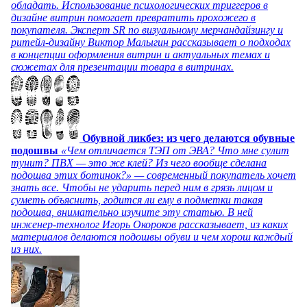
обладать. Использование психологических триггеров в
дизайне витрин помогает превратить прохожего в
покупателя. Эксперт SR по визуальному мерчандайзингу и
ритейл-дизайну Виктор Малыгин рассказывает о подходах
в концепции оформления витрин и актуальных темах и
сюжетах для презентации товара в витринах.
Обувной ликбез: из чего делаются обувные
подошвы
«Чем отличается ТЭП от ЭВА? Что мне сулит
тунит? ПВХ — это же клей? Из чего вообще сделана
подошва этих ботинок?» — современный покупатель хочет
знать все. Чтобы не ударить перед ним в грязь лицом и
суметь объяснить, годится ли ему в подметки такая
подошва, внимательно изучите эту статью. В ней
инженер-технолог Игорь Окороков рассказывает, из каких
материалов делаются подошвы обуви и чем хорош каждый
из них.