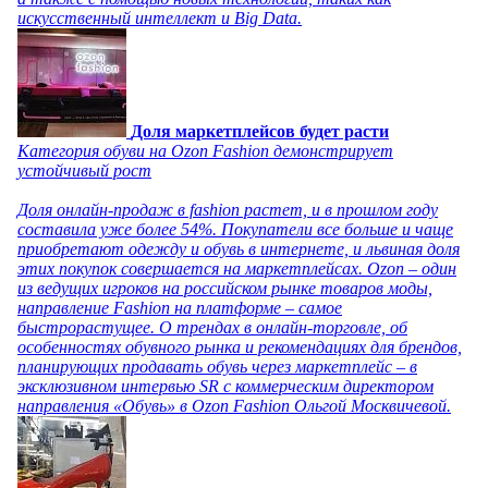
искусственный интеллект и Big Data.
Доля маркетплейсов будет расти
Категория обуви на Ozon Fashion демонстрирует
устойчивый рост
Доля онлайн-продаж в fashion растет, и в прошлом году
составила уже более 54%. Покупатели все больше и чаще
приобретают одежду и обувь в интернете, и львиная доля
этих покупок совершается на маркетплейсах. Ozon – один
из ведущих игроков на российском рынке товаров моды,
направление Fashion на платформе – самое
быстрорастущее. О трендах в онлайн-торговле, об
особенностях обувного рынка и рекомендациях для брендов,
планирующих продавать обувь через маркетплейс – в
эксклюзивном интервью SR с коммерческим директором
направления «Обувь» в Ozon Fashion Ольгой Москвичевой.