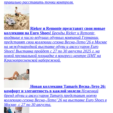
правильно расставить точки контроля.
Rieker и Remonte представят свои новые
коллекции на Euro Shoes!
Бренды Rieker и Remonte,
входящие в число ведущих обувных компаний Германии,
представят свои коллекции сезона Весна-Лето’26 в Москве
на международной выставке обуви и аксессуаров Euro
Shoes! Выставка пройдет c 27 по 30 августа 2025 г. на
новой премиальной площадке в конгресс-центре ЦМТ на
Краснопресненской набережной.
Новая коллекция Tamaris Весна-Лето 26:
комфорт и элегантность в каждой модели
Немецкий
бренд обуви и аксессуаров Tamaris представит новую
коллекцию сезона Весна–Лето’ 26 на выставке Euro Shoes в
Москве, с 27 по 30 августа.