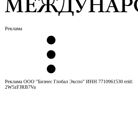
Реклама
Реклама ООО "Бизнес Глобал Экспо" ИНН 7710961530 erid:
2W5zFJRB7Va