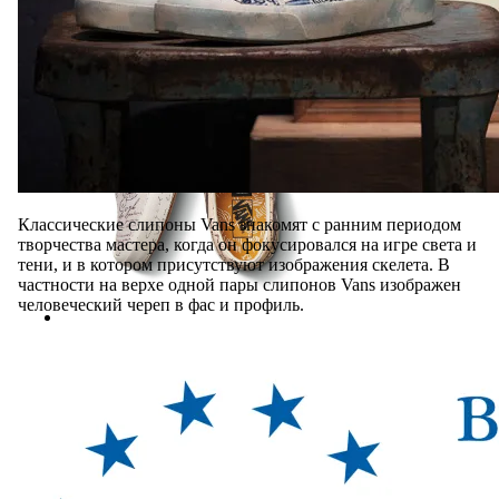
Классические слипоны Vans знакомят с ранним периодом
творчества мастера, когда он фокусировался на игре света и
тени, и в котором присутствуют изображения скелета. В
частности на верхе одной пары слипонов Vans изображен
человеческий череп в фас и профиль.