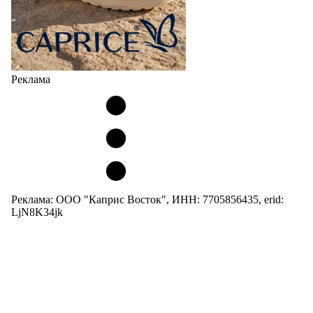
Реклама
Реклама: ООО "Каприс Восток", ИНН: 7705856435, erid:
LjN8K34jk