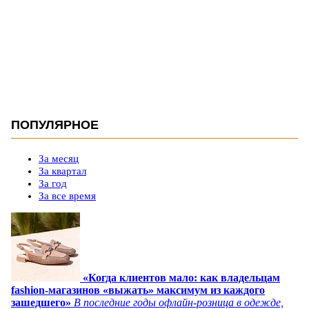
ПОПУЛЯРНОЕ
За месяц
За квартал
За год
За все время
«Когда клиентов мало: как владельцам
fashion-магазинов «выжать» максимум из каждого
зашедшего»
В последние годы офлайн-розница в одежде,