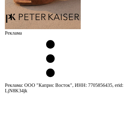
Реклама
Реклама: ООО "Каприс Восток", ИНН: 7705856435, erid:
LjN8K34jk