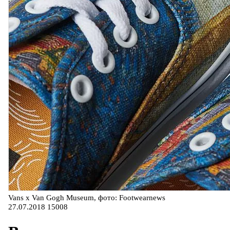
Vans x Van Gogh Museum, фото: Footwearnews
27.07.2018
15008