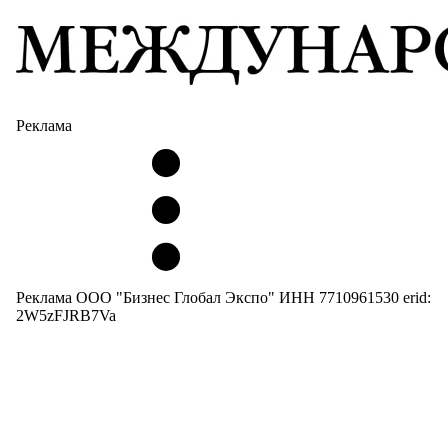
Реклама
Реклама ООО "Бизнес Глобал Экспо" ИНН 7710961530 erid:
2W5zFJRB7Va