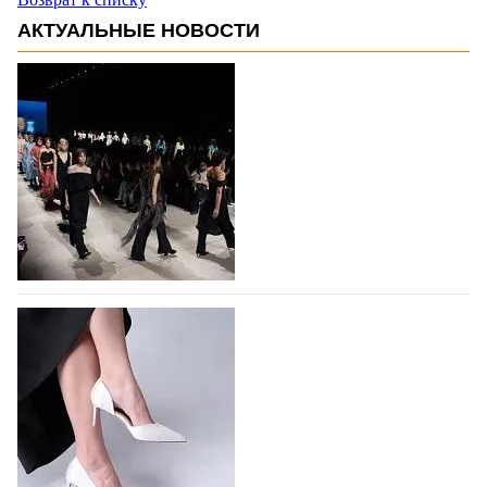
АКТУАЛЬНЫЕ НОВОСТИ
На участие в Московской неделе моды
подано 1047 заявок
На участие в седьмой Московской неделе моды,
которая пройдет в российской столице с 26 сентября
по 1 октября, уже подано 1047 заявок. Примерно
половину из них (494) прислали дизайнеры,