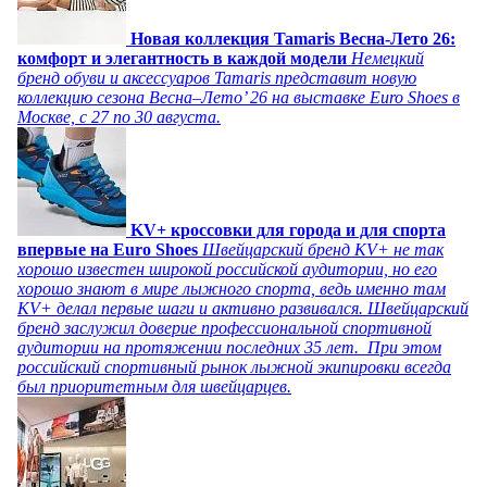
Новая коллекция Tamaris Весна-Лето 26:
комфорт и элегантность в каждой модели
Немецкий
бренд обуви и аксессуаров Tamaris представит новую
коллекцию сезона Весна–Лето’ 26 на выставке Euro Shoes в
Москве, с 27 по 30 августа.
KV+ кроссовки для города и для спорта
впервые на Euro Shoes
Швейцарский бренд KV+ не так
хорошо известен широкой российской аудитории, но его
хорошо знают в мире лыжного спорта, ведь именно там
KV+ делал первые шаги и активно развивался. Швейцарский
бренд заслужил доверие профессиональной спортивной
аудитории на протяжении последних 35 лет. При этом
российский спортивный рынок лыжной экипировки всегда
был приоритетным для швейцарцев.