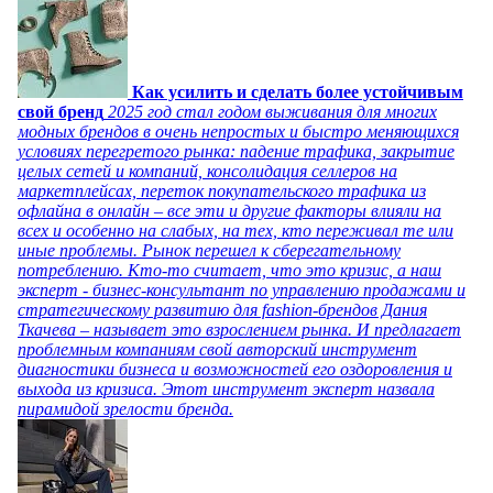
Как усилить и сделать более устойчивым
свой бренд
2025 год стал годом выживания для многих
модных брендов в очень непростых и быстро меняющихся
условиях перегретого рынка: падение трафика, закрытие
целых сетей и компаний, консолидация селлеров на
маркетплейсах, переток покупательского трафика из
офлайна в онлайн – все эти и другие факторы влияли на
всех и особенно на слабых, на тех, кто переживал те или
иные проблемы. Рынок перешел к сберегательному
потреблению. Кто-то считает, что это кризис, а наш
эксперт - бизнес-консультант по управлению продажами и
стратегическому развитию для fashion-брендов Дания
Ткачева – называет это взрослением рынка. И предлагает
проблемным компаниям свой авторский инструмент
диагностики бизнеса и возможностей его оздоровления и
выхода из кризиса. Этот инструмент эксперт назвала
пирамидой зрелости бренда.