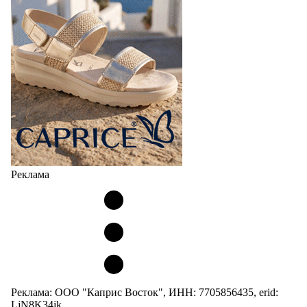
Реклама
Реклама: ООО "Каприс Восток", ИНН: 7705856435, erid:
LjN8K34jk