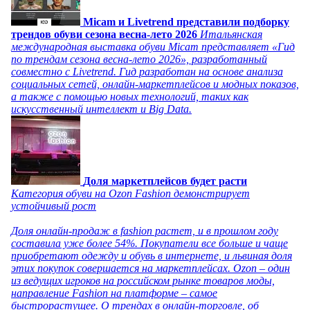
Micam и Livetrend представили подборку
трендов обуви сезона весна-лето 2026
Итальянская
международная выставка обуви Micam представляет «Гид
по трендам сезона весна-лето 2026», разработанный
совместно с Livetrend. Гид разработан на основе анализа
социальных сетей, онлайн-маркетплейсов и модных показов,
а также с помощью новых технологий, таких как
искусственный интеллект и Big Data.
Доля маркетплейсов будет расти
Категория обуви на Ozon Fashion демонстрирует
устойчивый рост
Доля онлайн-продаж в fashion растет, и в прошлом году
составила уже более 54%. Покупатели все больше и чаще
приобретают одежду и обувь в интернете, и львиная доля
этих покупок совершается на маркетплейсах. Ozon – один
из ведущих игроков на российском рынке товаров моды,
направление Fashion на платформе – самое
быстрорастущее. О трендах в онлайн-торговле, об