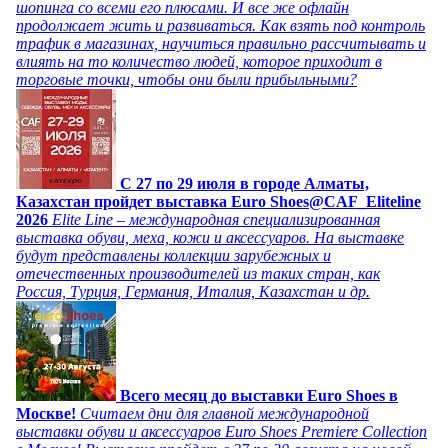
шопинга со всеми его плюсами. И все же офлайн
продолжает жить и развиваться. Как взять под контроль
трафик в магазинах, научиться правильно рассчитывать и
влиять на то количество людей, которое приходит в
торговые точки, чтобы они были прибыльными?
C 27 по 29 июля в городе Алматы,
Казахстан пройдет выставка Euro Shoes@CAF_Eliteline
2026
Elite Line – международная специализированная
выставка обуви, меха, кожи и аксессуаров. На выставке
будут представлены коллекции зарубежных и
отечественных производителей из таких стран, как
Россия, Турция, Германия, Италия, Казахстан и др.
Всего месяц до выставки Euro Shoes в
Москве!
Считаем дни для главной международной
выставки обуви и аксессуаров Euro Shoes Premiere Collection