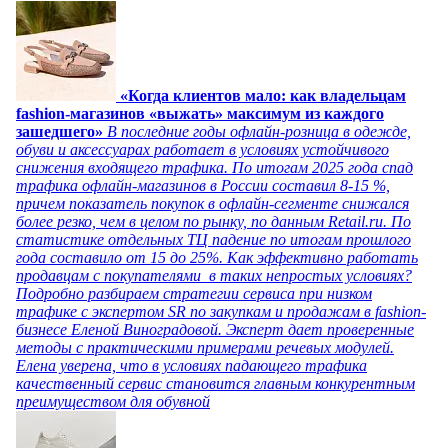
«Когда клиентов мало: как владельцам
fashion-магазинов «выжать» максимум из каждого
зашедшего»
В последние годы офлайн-розница в одежде,
обуви и аксессуарах работает в условиях устойчивого
снижения входящего трафика. По итогам 2025 года спад
трафика офлайн-магазинов в России составил 8-15 %,
причем показатель покупок в офлайн-сегменте снижался
более резко, чем в целом по рынку, по данным Retail.ru. По
статистике отдельных ТЦ падение по итогам прошлого
года составило от 15 до 25%. Как эффективно работать
продавцам с покупателями в таких непростых условиях?
Подробно разбираем стратегии сервиса при низком
трафике с экспертом SR по закупкам и продажам в fashion-
бизнесе Еленой Виноградовой. Эксперт дает проверенные
методы с практическими примерами речевых модулей.
Елена уверена, что в условиях падающего трафика
качественный сервис становится главным конкурентным
преимуществом для обувной