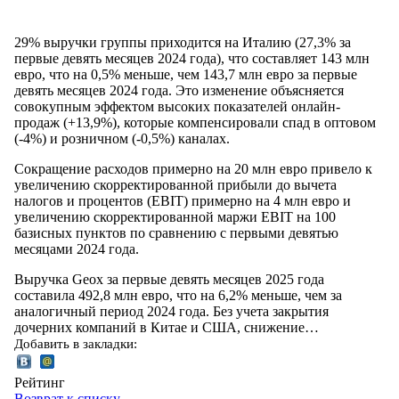
29% выручки группы приходится на Италию (27,3% за
первые девять месяцев 2024 года), что составляет 143 млн
евро, что на 0,5% меньше, чем 143,7 млн ​​евро за первые
девять месяцев 2024 года. Это изменение объясняется
совокупным эффектом высоких показателей онлайн-
продаж (+13,9%), которые компенсировали спад в оптовом
(-4%) и розничном (-0,5%) каналах.
Сокращение расходов примерно на 20 млн евро привело к
увеличению скорректированной прибыли до вычета
налогов и процентов (EBIT) примерно на 4 млн евро и
увеличению скорректированной маржи EBIT на 100
базисных пунктов по сравнению с первыми девятью
месяцами 2024 года.
Выручка Geox за первые девять месяцев 2025 года
составила 492,8 млн евро, что на 6,2% меньше, чем за
аналогичный период 2024 года. Без учета закрытия
дочерних компаний в Китае и США, снижение…
Добавить в закладки:
Рейтинг
Возврат к списку