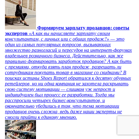
Формируем зарплату продавцов: советы
экспертов
«А как вы начисляете зарплату своим
консультантам, с личных или с общих продаж?» — это
один из самых популярных вопросов, вызывающих
множество разногласий и пересудов на интернет-форумах
владельцев розничного бизнеса. Действительно, как же
правильно формировать заработок продавцов? А как быть
с премиями, откуда взять план продаж, разрешать ли
сотрудникам покупать товар в магазине со скидками? В
поисках истины Shoes Report обратился к десятку обувных
ретейлеров, но ни одна компания не захотела раскрывать
свою систему мотивации — слишком уж непрост и
индивидуален был процесс ее разработки. Тогда мы
расспросили четырех бизнес-консультантов, и
окончательно убедились в том, что тема мотивации
продавцов очень сложна, ведь даже наши эксперты не
смогли прийти к единому мнению.