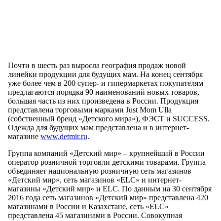
Почти в шесть раз выросла география продаж новой
линейки продукции для будущих мам. На конец сентября
уже более чем в 200 супер- и гипермаркетах покупателям
предлагаются порядка 90 наименований новых товаров,
большая часть из них произведена в России. Продукция
представлена торговыми марками Just Mom Ulla
(собственный бренд «Детского мира»), ФЭСТ и SUCCESS.
Одежда для будущих мам представлена и в интернет-
магазине
www.detmir.ru
.
Группа компаний «Детский мир» – крупнейший в России
оператор розничной торговли детскими товарами. Группа
объединяет национальную розничную сеть магазинов
«Детский мир», сеть магазинов «ELC» и интернет-
магазины «Детский мир» и ELC. По данным на 30 сентября
2016 года сеть магазинов «Детский мир» представлена 420
магазинами в России и Казахстане, сеть «ELC»
представлена 45 магазинами в России. Совокупная