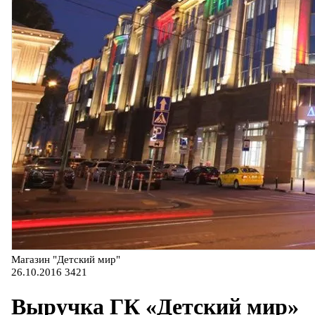
Магазин "Детский мир"
26.10.2016
3421
Выручка ГК «Детский мир»