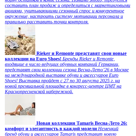
составить план продаж и определиться с маркетинговыми
акциями, учитывающими сезонный спрос и конкурентное
окружение, настроить систему мотивации персонала и
правильно расставить точки контроля.
Rieker и Remonte представят свои новые
коллекции на Euro Shoes!
Бренды Rieker и Remonte,
входящие в число ведущих обувных компаний Германии,
представят свои коллекции сезона Весна-Лето’26 в Москве
на международной выставке обуви и аксессуаров Euro
Shoes! Выставка пройдет c 27 по 30 августа 2025 г. на
новой премиальной площадке в конгресс-центре ЦМТ на
Краснопресненской набережной.
Новая коллекция Tamaris Весна-Лето 26:
комфорт и элегантность в каждой модели
Немецкий
бренд обуви и аксессуаров Tamaris представит новую