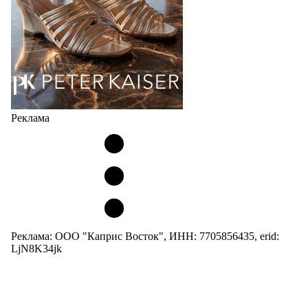
05.08.2026
4118
Реклама
Реклама: ООО "Каприс Восток", ИНН: 7705856435, erid:
LjN8K34jk