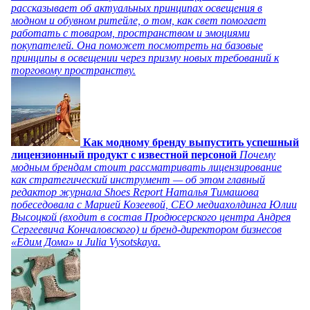
рассказывает об актуальных принципах освещения в
модном и обувном ритейле, о том, как свет помогает
работать с товаром, пространством и эмоциями
покупателей. Она поможет посмотреть на базовые
принципы в освещении через призму новых требований к
торговому пространству.
Как модному бренду выпустить успешный
лицензионный продукт с известной персоной
Почему
модным брендам стоит рассматривать лицензирование
как стратегический инструмент — об этом главный
редактор журнала Shoes Report Наталья Тимашова
побеседовала с Марией Козеевой, СЕО медиахолдинга Юлии
Высоцкой (входит в состав Продюсерского центра Андрея
Сергеевича Кончаловского) и бренд-директором бизнесов
«Едим Дома» и Julia Vysotskaya.