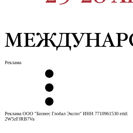
Реклама
Реклама ООО "Бизнес Глобал Экспо" ИНН 7710961530 erid:
2W5zFJRB7Va