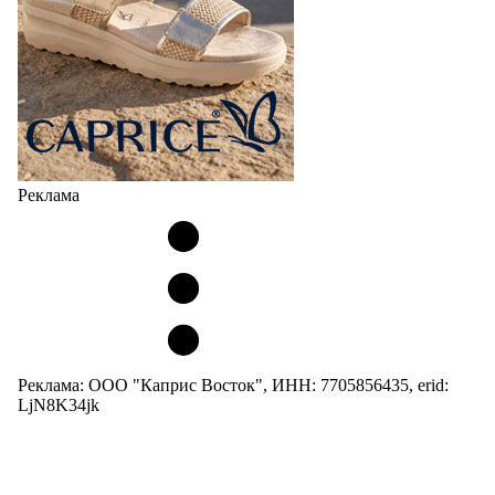
Реклама
Реклама: ООО "Каприс Восток", ИНН: 7705856435, erid:
LjN8K34jk