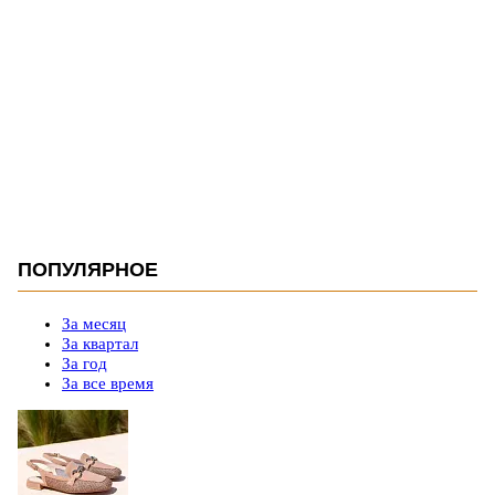
ПОПУЛЯРНОЕ
За месяц
За квартал
За год
За все время