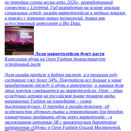
по трендам сезона весна-лето 2026», разработанный
совместно с Livetrend. Гид разработан на основе анализа
социальных сетей, онлайн-маркетплейсов и модных показов,
а также с помощью новых технологий, таких как
искусственный интеллект и Big Data.
Доля маркетплейсов будет расти
Категория обуви на Ozon Fashion демонстрирует
устойчивый рост
Доля онлайн-продаж в fashion растет, и в прошлом году
составила уже более 54%. Покупатели все больше и чаще
приобретают одежду и обувь в интернете, и львиная доля
этих покупок совершается на маркетплейсах. Ozon – один
из ведущих игроков на российском рынке товаров моды,
направление Fashion на платформе – самое
быстрорастущее. О трендах в онлайн-торговле, об
особенностях обувного рынка и рекомендациях для брендов,
планирующих продавать обувь через маркетплейс – в
эксклюзивном интервью SR с коммерческим директором
направления «Обувь» в Ozon Fashion Ольгой Москвичевой.