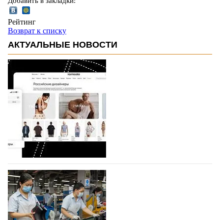
Добавить в закладки:
Рейтинг
Возврат к списку
АКТУАЛЬНЫЕ НОВОСТИ
На платформе Lamoda - новый раздел и
условия продвижения локальных
дизайнерских марок