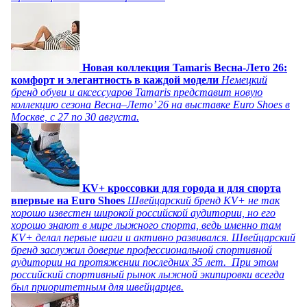
Новая коллекция Tamaris Весна-Лето 26:
комфорт и элегантность в каждой модели
Немецкий
бренд обуви и аксессуаров Tamaris представит новую
коллекцию сезона Весна–Лето’ 26 на выставке Euro Shoes в
Москве, с 27 по 30 августа.
KV+ кроссовки для города и для спорта
впервые на Euro Shoes
Швейцарский бренд KV+ не так
хорошо известен широкой российской аудитории, но его
хорошо знают в мире лыжного спорта, ведь именно там
KV+ делал первые шаги и активно развивался. Швейцарский
бренд заслужил доверие профессиональной спортивной
аудитории на протяжении последних 35 лет. При этом
российский спортивный рынок лыжной экипировки всегда
был приоритетным для швейцарцев.