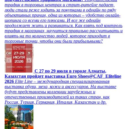
трафик в торговых центрах и стрит-ритейле падает,
люди стали реже ходить за покупками в офлайн по ряду
объективных причин, одна из которых – удобство онлайн-
шопинга со всеми его плюсами. И все же офлайн
продолжает жить и развиваться. Как взять под контроль
трафик в магазинах, научиться правильно рассчитывать и
влиять на то количество людей, которое приходит в
торговые точки, чтобы они были прибыльными?
C 27 по 29 июля в городе Алматы,
Казахстан пройдет выставка Euro Shoes@CAF_Eliteline
2026
Elite Line – международная специализированная
выставка обуви, меха, кожи и аксессуаров. На выставке
будут представлены коллекции зарубежных и
отечественных производителей из таких стран, как
Россия, Турция, Германия, Италия, Казахстан и др.