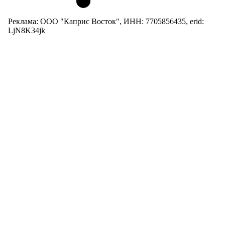
Реклама: ООО "Каприс Восток", ИНН: 7705856435, erid:
LjN8K34jk