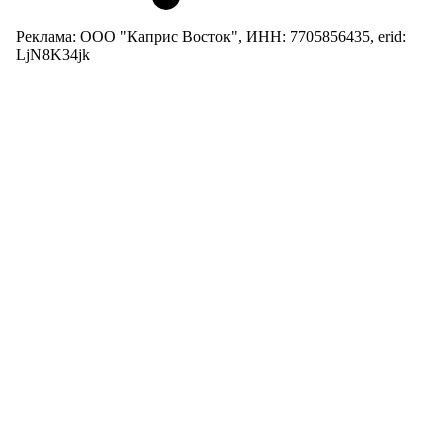
Реклама: ООО "Каприс Восток", ИНН: 7705856435, erid:
LjN8K34jk