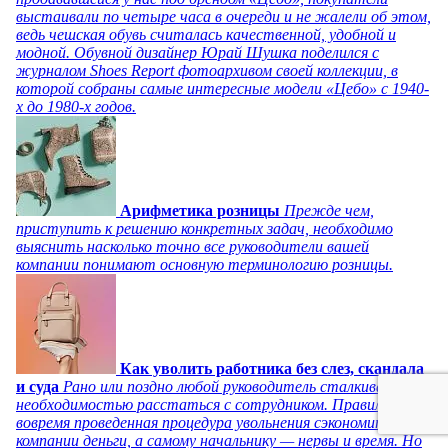
выстаивали по четыре часа в очереди и не жалели об этом,
ведь чешская обувь считалась качественной, удобной и
модной. Обувной дизайнер Юрай Шушка поделился с
журналом Shoes Report фотоархивом своей коллекции, в
которой собраны самые интересные модели «Цебо» с 1940-
х до 1980-х годов.
Арифметика розницы
Прежде чем,
приступить к решению конкретных задач, необходимо
выяснить насколько точно все руководители вашей
компании понимают основную терминологию розницы.
Как уволить работника без слез, скандала
и суда
Рано или поздно любой руководитель сталкивается с
необходимостью расстаться с сотрудником. Правильно и
вовремя проведенная процедура увольнения сэкономит
компании деньги, а самому начальнику — нервы и время. Но