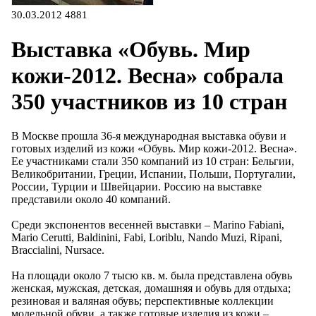
30.03.2012
4881
Выставка «Обувь. Мир
кожи-2012. Весна» собрала
350 участников из 10 стран
В Москве прошла 36-я международная выставка обуви и
готовых изделий из кожи «Обувь. Мир кожи-2012. Весна».
Ее участниками стали 350 компаний из 10 стран: Бельгии,
Великобритании, Греции, Испании, Польши, Португалии,
России, Турции и Швейцарии. Россию на выставке
представили около 40 компаний.
Среди экспонентов весенней выставки – Marino Fabiani,
Mario Cerutti, Baldinini, Fabi, Loriblu, Nando Muzi, Ripani,
Braccialini, Nursace.
На площади около 7 тысю кв. м. была представлена обувь
женская, мужская, детская, домашняя и обувь для отдыха;
резиновая и валяная обувь; перспективные коллекции
модельной обуви, а также готовые изделия из кожи –