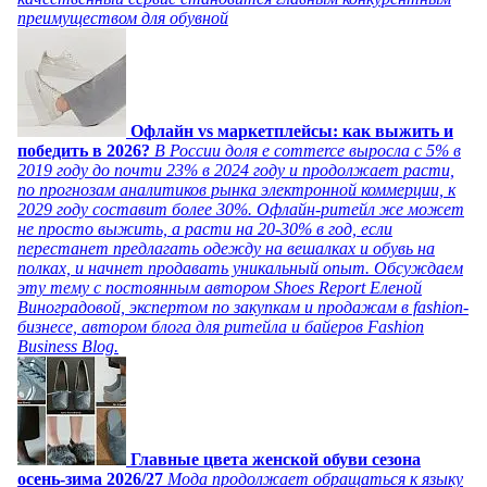
преимуществом для обувной
Офлайн vs маркетплейсы: как выжить и
победить в 2026?
В России доля e commerce выросла с 5% в
2019 году до почти 23% в 2024 году и продолжает расти,
по прогнозам аналитиков рынка электронной коммерции, к
2029 году составит более 30%. Офлайн-ритейл же может
не просто выжить, а расти на 20-30% в год, если
перестанет предлагать одежду на вешалках и обувь на
полках, и начнет продавать уникальный опыт. Обсуждаем
эту тему с постоянным автором Shoes Report Еленой
Виноградовой, экспертом по закупкам и продажам в fashion-
бизнесе, автором блога для ритейла и байеров Fashion
Business Blog.
Главные цвета женской обуви сезона
осень-зима 2026/27
Мода продолжает обращаться к языку