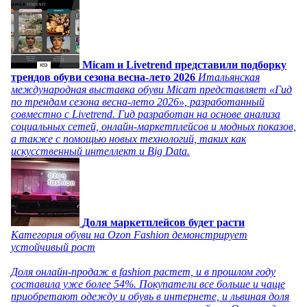
Micam и Livetrend представили подборку
трендов обуви сезона весна-лето 2026
Итальянская
международная выставка обуви Micam представляет «Гид
по трендам сезона весна-лето 2026», разработанный
совместно с Livetrend. Гид разработан на основе анализа
социальных сетей, онлайн-маркетплейсов и модных показов,
а также с помощью новых технологий, таких как
искусственный интеллект и Big Data.
Доля маркетплейсов будет расти
Категория обуви на Ozon Fashion демонстрирует
устойчивый рост
Доля онлайн-продаж в fashion растет, и в прошлом году
составила уже более 54%. Покупатели все больше и чаще
приобретают одежду и обувь в интернете, и львиная доля