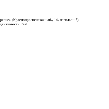
есне» (Краснопресненская наб., 14, павильон 7)
едвижимости Real…