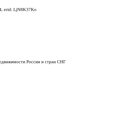
, erid: LjN8K37Ko
недвижимости России и стран СНГ