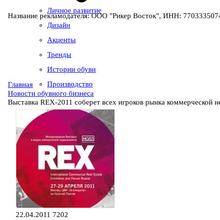
Личное развитие
Название рекламодателя: ООО "Рикер Восток", ИНН: 7703335074
Дизайн
Акценты
Тренды
Истории обуви
Производство
Главная
Новости обувного бизнеса
Выставка REX-2011 соберет всех игроков рынка коммерческой 
22.04.2011
7202