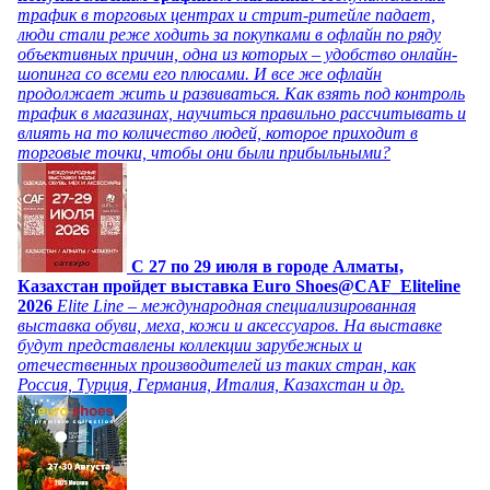
трафик в торговых центрах и стрит-ритейле падает,
люди стали реже ходить за покупками в офлайн по ряду
объективных причин, одна из которых – удобство онлайн-
шопинга со всеми его плюсами. И все же офлайн
продолжает жить и развиваться. Как взять под контроль
трафик в магазинах, научиться правильно рассчитывать и
влиять на то количество людей, которое приходит в
торговые точки, чтобы они были прибыльными?
C 27 по 29 июля в городе Алматы,
Казахстан пройдет выставка Euro Shoes@CAF_Eliteline
2026
Elite Line – международная специализированная
выставка обуви, меха, кожи и аксессуаров. На выставке
будут представлены коллекции зарубежных и
отечественных производителей из таких стран, как
Россия, Турция, Германия, Италия, Казахстан и др.