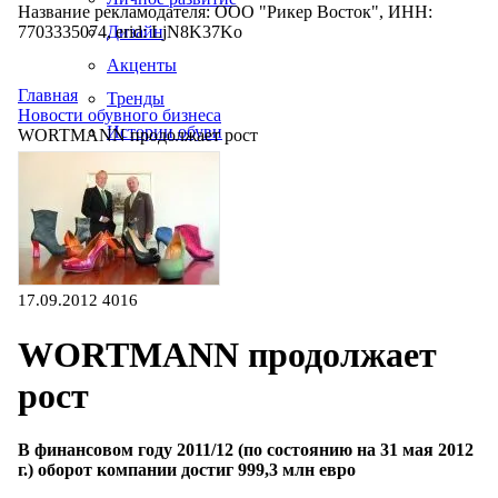
Название рекламодателя: ООО "Рикер Восток", ИНН:
7703335074, erid: LjN8K37Ko
Дизайн
Акценты
Главная
Тренды
Новости обувного бизнеса
Истории обуви
WORTMANN продолжает рост
Производство
17.09.2012
4016
WORTMANN продолжает
рост
В финансовом году 2011/12 (по состоянию на 31 мая 2012
г.) оборот компании достиг 999,3 млн евро