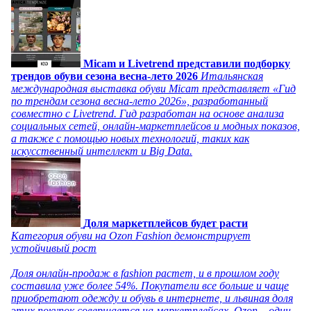
Micam и Livetrend представили подборку
трендов обуви сезона весна-лето 2026
Итальянская
международная выставка обуви Micam представляет «Гид
по трендам сезона весна-лето 2026», разработанный
совместно с Livetrend. Гид разработан на основе анализа
социальных сетей, онлайн-маркетплейсов и модных показов,
а также с помощью новых технологий, таких как
искусственный интеллект и Big Data.
Доля маркетплейсов будет расти
Категория обуви на Ozon Fashion демонстрирует
устойчивый рост
Доля онлайн-продаж в fashion растет, и в прошлом году
составила уже более 54%. Покупатели все больше и чаще
приобретают одежду и обувь в интернете, и львиная доля
этих покупок совершается на маркетплейсах. Ozon – один