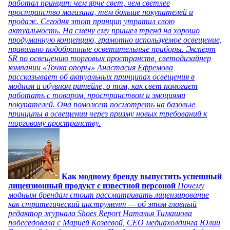
работал принцип: чем ярче свет, чем светлее
пространство магазина, тем больше покупателей и
продаж. Сегодня этот принцип утратил свою
актуальность. На смену ему пришел тренд на хорошо
продуманную концепцию, грамотно используемое освещение,
правильно подобранные осветительные приборы. Эксперт
SR по освещению торговых пространств, светодизайнер
компании «Точка опоры» Анастасия Ефремова
рассказывает об актуальных принципах освещения в
модном и обувном ритейле, о том, как свет помогает
работать с товаром, пространством и эмоциями
покупателей. Она поможет посмотреть на базовые
принципы в освещении через призму новых требований к
торговому пространству.
Как модному бренду выпустить успешный
лицензионный продукт с известной персоной
Почему
модным брендам стоит рассматривать лицензирование
как стратегический инструмент — об этом главный
редактор журнала Shoes Report Наталья Тимашова
побеседовала с Марией Козеевой, СЕО медиахолдинга Юлии