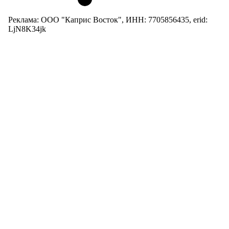
Реклама: ООО "Каприс Восток", ИНН: 7705856435, erid:
LjN8K34jk