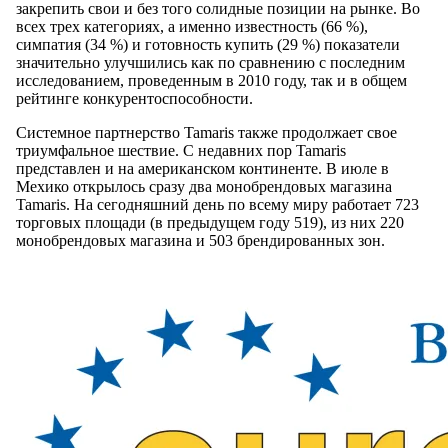
закрепить свои и без того солидные позиции на рынке. Во
всех трех категориях, а именно известность (66 %),
симпатия (34 %) и готовность купить (29 %) показатели
значительно улучшились как по сравнению с последним
исследованием, проведенным в 2010 году, так и в общем
рейтинге конкурентоспособности.
Системное партнерство Tamaris также продолжает свое
триумфальное шествие. С недавних пор Tamaris
представлен и на американском континенте. В июле в
Мехико открылось сразу два монобрендовых магазина
Tamaris. На сегодняшний день по всему миру работает 723
торговых площади (в предыдущем году 519), из них 220
монобрендовых магазина и 503 брендированных зон.