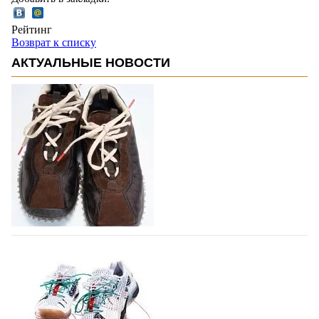
Рейтинг
Возврат к списку
АКТУАЛЬНЫЕ НОВОСТИ
Miu Miu в сезоне Осень-Зима 2026
перевыпустил свой хит - кроссовки
Bubble