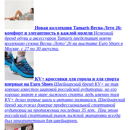
Новая коллекция Tamaris Весна-Лето 26:
комфорт и элегантность в каждой модели
Немецкий
бренд обуви и аксессуаров Tamaris представит новую
коллекцию сезона Весна–Лето’ 26 на выставке Euro Shoes в
Москве, с 27 по 30 августа.
KV+ кроссовки для города и для спорта
впервые на Euro Shoes
Швейцарский бренд KV+ не так
хорошо известен широкой российской аудитории, но его
хорошо знают в мире лыжного спорта, ведь именно там
KV+ делал первые шаги и активно развивался. Швейцарский
бренд заслужил доверие профессиональной спортивной
аудитории на протяжении последних 35 лет. При этом
российский спортивный рынок лыжной экипировки всегда
был приоритетным для швейцарцев.