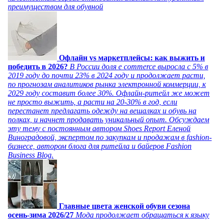
преимуществом для обувной
Офлайн vs маркетплейсы: как выжить и
победить в 2026?
В России доля e commerce выросла с 5% в
2019 году до почти 23% в 2024 году и продолжает расти,
по прогнозам аналитиков рынка электронной коммерции, к
2029 году составит более 30%. Офлайн-ритейл же может
не просто выжить, а расти на 20-30% в год, если
перестанет предлагать одежду на вешалках и обувь на
полках, и начнет продавать уникальный опыт. Обсуждаем
эту тему с постоянным автором Shoes Report Еленой
Виноградовой, экспертом по закупкам и продажам в fashion-
бизнесе, автором блога для ритейла и байеров Fashion
Business Blog.
Главные цвета женской обуви сезона
осень-зима 2026/27
Мода продолжает обращаться к языку