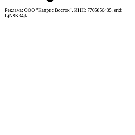
Реклама: ООО "Каприс Восток", ИНН: 7705856435, erid:
LjN8K34jk