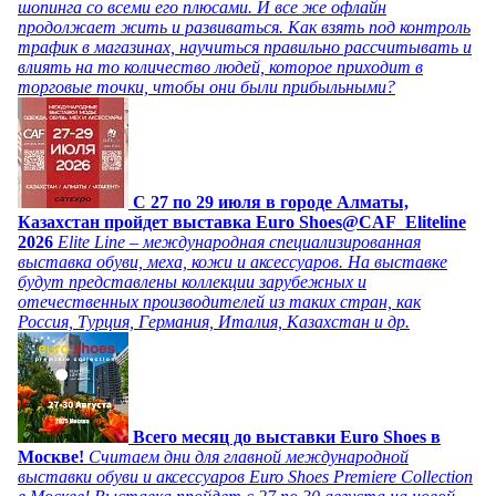
шопинга со всеми его плюсами. И все же офлайн
продолжает жить и развиваться. Как взять под контроль
трафик в магазинах, научиться правильно рассчитывать и
влиять на то количество людей, которое приходит в
торговые точки, чтобы они были прибыльными?
C 27 по 29 июля в городе Алматы,
Казахстан пройдет выставка Euro Shoes@CAF_Eliteline
2026
Elite Line – международная специализированная
выставка обуви, меха, кожи и аксессуаров. На выставке
будут представлены коллекции зарубежных и
отечественных производителей из таких стран, как
Россия, Турция, Германия, Италия, Казахстан и др.
Всего месяц до выставки Euro Shoes в
Москве!
Считаем дни для главной международной
выставки обуви и аксессуаров Euro Shoes Premiere Collection