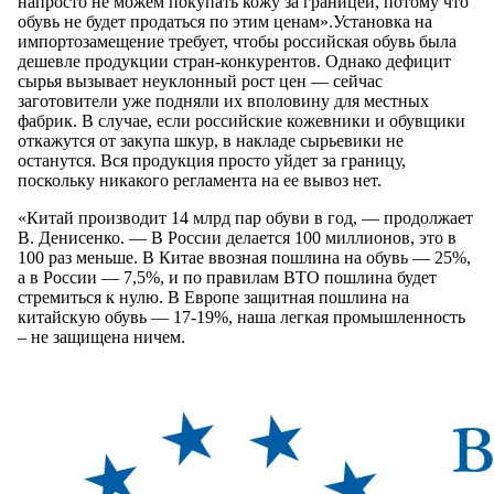
напросто не можем покупать кожу за границей, потому что
обувь не будет продаться по этим ценам».Установка на
импортозамещение требует, чтобы российская обувь была
дешевле продукции стран-конкурентов. Однако дефицит
сырья вызывает неуклонный рост цен — сейчас
заготовители уже подняли их вполовину для местных
фабрик. В случае, если российские кожевники и обувщики
откажутся от закупа шкур, в накладе сырьевики не
останутся. Вся продукция просто уйдет за границу,
поскольку никакого регламента на ее вывоз нет.
«Китай производит 14 млрд пар обуви в год, — продолжает
В. Денисенко. — В России делается 100 миллионов, это в
100 раз меньше. В Китае ввозная пошлина на обувь — 25%,
а в России — 7,5%, и по правилам ВТО пошлина будет
стремиться к нулю. В Европе защитная пошлина на
китайскую обувь — 17-19%, наша легкая промышленность
– не защищена ничем.