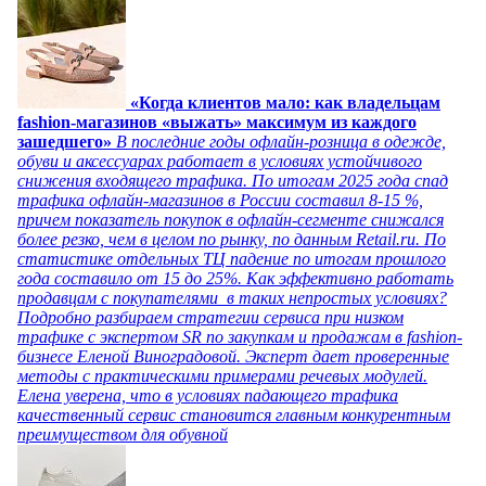
«Когда клиентов мало: как владельцам
fashion-магазинов «выжать» максимум из каждого
зашедшего»
В последние годы офлайн-розница в одежде,
обуви и аксессуарах работает в условиях устойчивого
снижения входящего трафика. По итогам 2025 года спад
трафика офлайн-магазинов в России составил 8-15 %,
причем показатель покупок в офлайн-сегменте снижался
более резко, чем в целом по рынку, по данным Retail.ru. По
статистике отдельных ТЦ падение по итогам прошлого
года составило от 15 до 25%. Как эффективно работать
продавцам с покупателями в таких непростых условиях?
Подробно разбираем стратегии сервиса при низком
трафике с экспертом SR по закупкам и продажам в fashion-
бизнесе Еленой Виноградовой. Эксперт дает проверенные
методы с практическими примерами речевых модулей.
Елена уверена, что в условиях падающего трафика
качественный сервис становится главным конкурентным
преимуществом для обувной