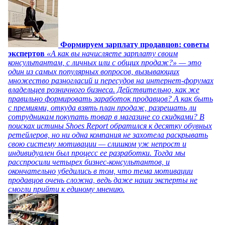
Формируем зарплату продавцов: советы
экспертов
«А как вы начисляете зарплату своим
консультантам, с личных или с общих продаж?» — это
один из самых популярных вопросов, вызывающих
множество разногласий и пересудов на интернет-форумах
владельцев розничного бизнеса. Действительно, как же
правильно формировать заработок продавцов? А как быть
с премиями, откуда взять план продаж, разрешать ли
сотрудникам покупать товар в магазине со скидками? В
поисках истины Shoes Report обратился к десятку обувных
ретейлеров, но ни одна компания не захотела раскрывать
свою систему мотивации — слишком уж непрост и
индивидуален был процесс ее разработки. Тогда мы
расспросили четырех бизнес-консультантов, и
окончательно убедились в том, что тема мотивации
продавцов очень сложна, ведь даже наши эксперты не
смогли прийти к единому мнению.