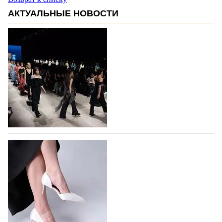
АКТУАЛЬНЫЕ НОВОСТИ
На участие в Московской неделе моды
подано 1047 заявок
На участие в седьмой Московской неделе моды,
которая пройдет в российской столице с 26 сентября
по 1 октября, уже подано 1047 заявок. Примерно
половину из них (494) прислали дизайнеры,