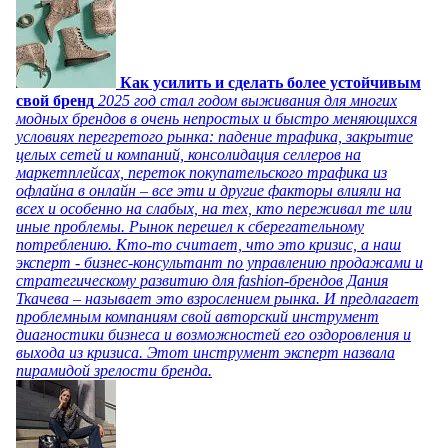
Как усилить и сделать более устойчивым
свой бренд
2025 год стал годом выживания для многих
модных брендов в очень непростых и быстро меняющихся
условиях перегретого рынка: падение трафика, закрытие
целых сетей и компаний, консолидация селлеров на
маркетплейсах, переток покупательского трафика из
офлайна в онлайн – все эти и другие факторы влияли на
всех и особенно на слабых, на тех, кто переживал те или
иные проблемы. Рынок перешел к сберегательному
потреблению. Кто-то считает, что это кризис, а наш
эксперт - бизнес-консультант по управлению продажами и
стратегическому развитию для fashion-брендов Дания
Ткачева – называет это взрослением рынка. И предлагает
проблемным компаниям свой авторский инструмент
диагностики бизнеса и возможностей его оздоровления и
выхода из кризиса. Этот инструмент эксперт назвала
пирамидой зрелости бренда.