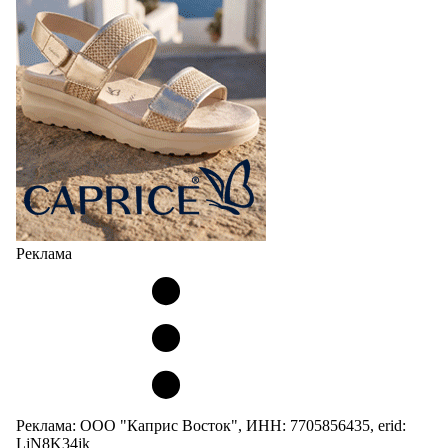
Реклама
Реклама: ООО "Каприс Восток", ИНН: 7705856435, erid:
LjN8K34jk