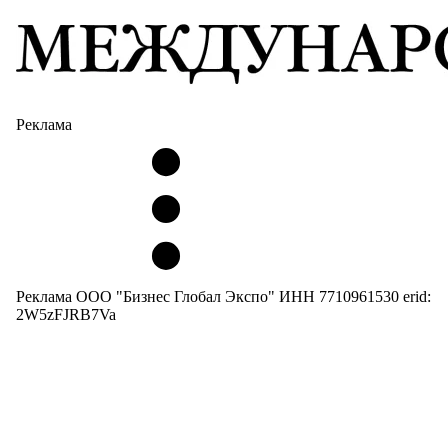
Реклама
Реклама ООО "Бизнес Глобал Экспо" ИНН 7710961530 erid:
2W5zFJRB7Va