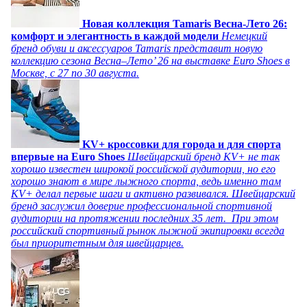
Новая коллекция Tamaris Весна-Лето 26:
комфорт и элегантность в каждой модели
Немецкий
бренд обуви и аксессуаров Tamaris представит новую
коллекцию сезона Весна–Лето’ 26 на выставке Euro Shoes в
Москве, с 27 по 30 августа.
KV+ кроссовки для города и для спорта
впервые на Euro Shoes
Швейцарский бренд KV+ не так
хорошо известен широкой российской аудитории, но его
хорошо знают в мире лыжного спорта, ведь именно там
KV+ делал первые шаги и активно развивался. Швейцарский
бренд заслужил доверие профессиональной спортивной
аудитории на протяжении последних 35 лет. При этом
российский спортивный рынок лыжной экипировки всегда
был приоритетным для швейцарцев.