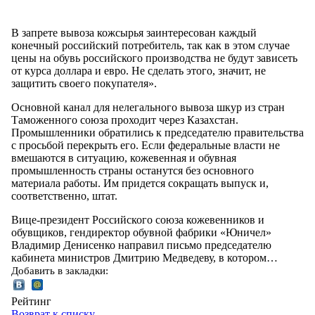
В запрете вывоза кожсырья заинтересован каждый
конечный российский потребитель, так как в этом случае
цены на обувь российского производства не будут зависеть
от курса доллара и евро. Не сделать этого, значит, не
защитить своего покупателя».
Основной канал для нелегального вывоза шкур из стран
Таможенного союза проходит через Казахстан.
Промышленники обратились к председателю правительства
с просьбой перекрыть его. Если федеральные власти не
вмешаются в ситуацию, кожевенная и обувная
промышленность страны останутся без основного
материала работы. Им придется сокращать выпуск и,
соответственно, штат.
Вице-президент Российского союза кожевенников и
обувщиков, гендиректор обувной фабрики «Юничел»
Владимир Денисенко направил письмо председателю
кабинета министров Дмитрию Медведеву, в котором…
Добавить в закладки:
Рейтинг
Возврат к списку