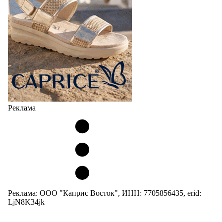
Реклама
Реклама: ООО "Каприс Восток", ИНН: 7705856435, erid:
LjN8K34jk