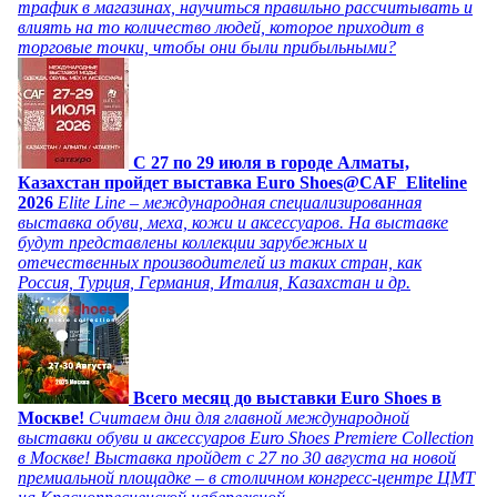
трафик в магазинах, научиться правильно рассчитывать и
влиять на то количество людей, которое приходит в
торговые точки, чтобы они были прибыльными?
C 27 по 29 июля в городе Алматы,
Казахстан пройдет выставка Euro Shoes@CAF_Eliteline
2026
Elite Line – международная специализированная
выставка обуви, меха, кожи и аксессуаров. На выставке
будут представлены коллекции зарубежных и
отечественных производителей из таких стран, как
Россия, Турция, Германия, Италия, Казахстан и др.
Всего месяц до выставки Euro Shoes в
Москве!
Считаем дни для главной международной
выставки обуви и аксессуаров Euro Shoes Premiere Collection
в Москве! Выставка пройдет с 27 по 30 августа на новой
премиальной площадке – в столичном конгресс-центре ЦМТ