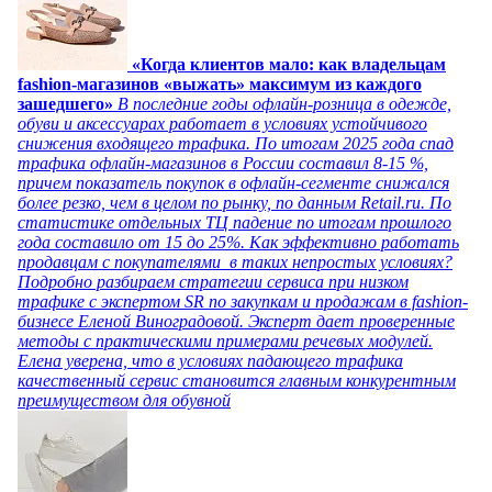
«Когда клиентов мало: как владельцам
fashion-магазинов «выжать» максимум из каждого
зашедшего»
В последние годы офлайн-розница в одежде,
обуви и аксессуарах работает в условиях устойчивого
снижения входящего трафика. По итогам 2025 года спад
трафика офлайн-магазинов в России составил 8-15 %,
причем показатель покупок в офлайн-сегменте снижался
более резко, чем в целом по рынку, по данным Retail.ru. По
статистике отдельных ТЦ падение по итогам прошлого
года составило от 15 до 25%. Как эффективно работать
продавцам с покупателями в таких непростых условиях?
Подробно разбираем стратегии сервиса при низком
трафике с экспертом SR по закупкам и продажам в fashion-
бизнесе Еленой Виноградовой. Эксперт дает проверенные
методы с практическими примерами речевых модулей.
Елена уверена, что в условиях падающего трафика
качественный сервис становится главным конкурентным
преимуществом для обувной