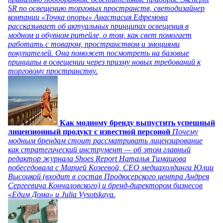
SR по освещению торговых пространств, светодизайнер
компании «Точка опоры» Анастасия Ефремова
рассказывает об актуальных принципах освещения в
модном и обувном ритейле, о том, как свет помогает
работать с товаром, пространством и эмоциями
покупателей. Она поможет посмотреть на базовые
принципы в освещении через призму новых требований к
торговому пространству.
Как модному бренду выпустить успешный
лицензионный продукт с известной персоной
Почему
модным брендам стоит рассматривать лицензирование
как стратегический инструмент — об этом главный
редактор журнала Shoes Report Наталья Тимашова
побеседовала с Марией Козеевой, СЕО медиахолдинга Юлии
Высоцкой (входит в состав Продюсерского центра Андрея
Сергеевича Кончаловского) и бренд-директором бизнесов
«Едим Дома» и Julia Vysotskaya.