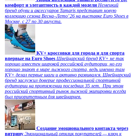
комфорт и элегантность в каждой модели
Немецкий
бренд обуви и аксессуаров Tamaris представит новую
коллекцию сезона Весна–Лето’ 26 на выставке Euro Shoes в
Москве, с 27 по 30 августа.
KV+ кроссовки для города и для спорта
впервые на Euro Shoes
Швейцарский бренд KV+ не так
хорошо известен широкой российской аудитории, но его
хорошо знают в мире лыжного спорта, ведь именно там
KV+ делал первые шаги и активно развивался. Швейцарский
бренд заслужил доверие профессиональной спортивной
аудитории на протяжении последних 35 лет. При этом
российский спортивный рынок лыжной экипировки всегда
был приоритетным для швейцарцев.
Создание эмоционального контакта через
витрину
Эмоциональный отклик покупателей — ключ к