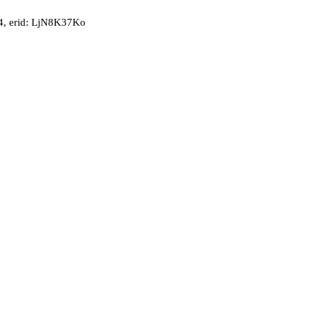
, erid: LjN8K37Ko