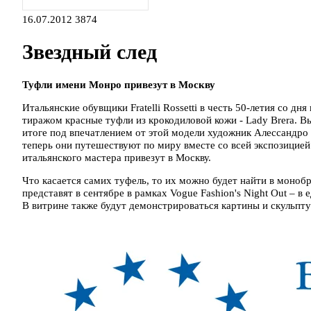
16.07.2012
3874
Звездный след
Туфли имени Монро привезут в Москву
Итальянские обувщики Fratelli Rossetti в честь 50-летия со 
тиражом красные туфли из крокодиловой кожи - Lady Brera. Вы
итоге под впечатлением от этой модели художник Алессандро 
теперь они путешествуют по миру вместе со всей экспозици
итальянского мастера привезут в Москву.
Что касается самих туфель, то их можно будет найти в моноб
представят в сентябре в рамках Vogue Fashion's Night Out – в 
В витрине также будут демонстрироваться картины и скульптур