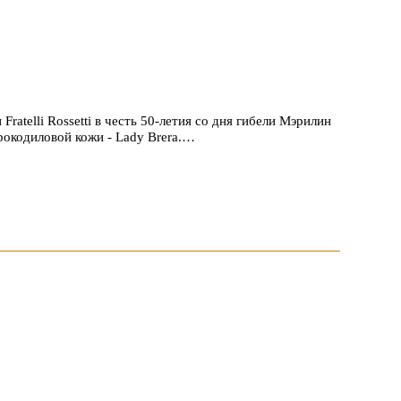
atelli Rossetti в честь 50-летия со дня гибели Мэрилин
окодиловой кожи - Lady Brera.…