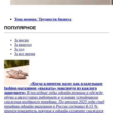
Тема номера: Трудности бизнеса
ПОПУЛЯРНОЕ
За месяц
За квартал
За год
За все время
«Когда клиентов мало: как владельцам
fashion-магазинов «выжать» максимум из каждого
зашедшего»
В последние годы офлайн-розница в одежде,
обуви и аксессуарах работает в условиях устойчивого
снижения входящего трафика. По итогам 2025 года спад
трафика офлайн-магазинов в России составил 8-15 %,
причем показатель покупок в офлайн-сегменте снижался