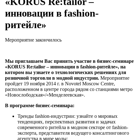
«KORUS Re:tailor –
инновации в fashion-
ритейле»
Мероприятие закончилось
Мы приглашаем Вас принять участие в бизнес-семинаре
«KORUS Re:tailor – инновации в fashion-ритейле», на
котором вы узнаете о технологических решениях для
розничной торговли в модной индустрии.
Мероприятие
пройдет 19 ноября 2014 г. в Novotel Moscow Centre,
расположенном в центре города рядом со станциями метро
«Новослободская»/«Менделеевская».
В программе бизнес-семинара:
Тренды fashion-индустрии: узнайте о мировых
тенденциях, перспективах развития и задачах
современного ритейла в модном секторе от fashion-
эксперта, представителя ведущего консалтингового
агентства в мире моды;