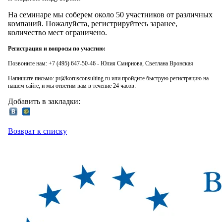
На семинаре мы соберем около 50 участников от различных
компаний. Пожалуйста, регистрируйтесь заранее,
количество мест ограничено.
Регистрация и вопросы по участию:
Позвоните нам: +7 (495) 647-50-46 - Юлия Смирнова, Светлана Вронская
Напишите письмо: pr@korusconsulting.ru или пройдите быструю регистрацию на
нашем сайте, и мы ответим вам в течение 24 часов:
Добавить в закладки:
Возврат к списку