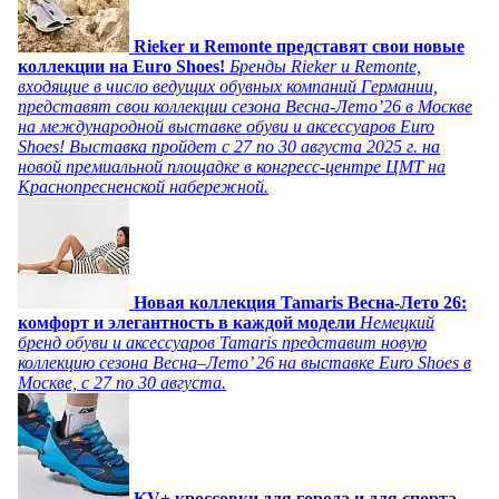
Rieker и Remonte представят свои новые
коллекции на Euro Shoes!
Бренды Rieker и Remonte,
входящие в число ведущих обувных компаний Германии,
представят свои коллекции сезона Весна-Лето’26 в Москве
на международной выставке обуви и аксессуаров Euro
Shoes! Выставка пройдет c 27 по 30 августа 2025 г. на
новой премиальной площадке в конгресс-центре ЦМТ на
Краснопресненской набережной.
Новая коллекция Tamaris Весна-Лето 26:
комфорт и элегантность в каждой модели
Немецкий
бренд обуви и аксессуаров Tamaris представит новую
коллекцию сезона Весна–Лето’ 26 на выставке Euro Shoes в
Москве, с 27 по 30 августа.
KV+ кроссовки для города и для спорта