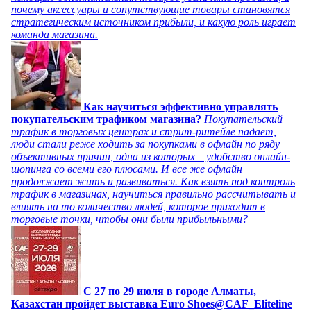
почему аксессуары и сопутствующие товары становятся
стратегическим источником прибыли, и какую роль играет
команда магазина.
Как научиться эффективно управлять
покупательским трафиком магазина?
Покупательский
трафик в торговых центрах и стрит-ритейле падает,
люди стали реже ходить за покупками в офлайн по ряду
объективных причин, одна из которых – удобство онлайн-
шопинга со всеми его плюсами. И все же офлайн
продолжает жить и развиваться. Как взять под контроль
трафик в магазинах, научиться правильно рассчитывать и
влиять на то количество людей, которое приходит в
торговые точки, чтобы они были прибыльными?
C 27 по 29 июля в городе Алматы,
Казахстан пройдет выставка Euro Shoes@CAF_Eliteline