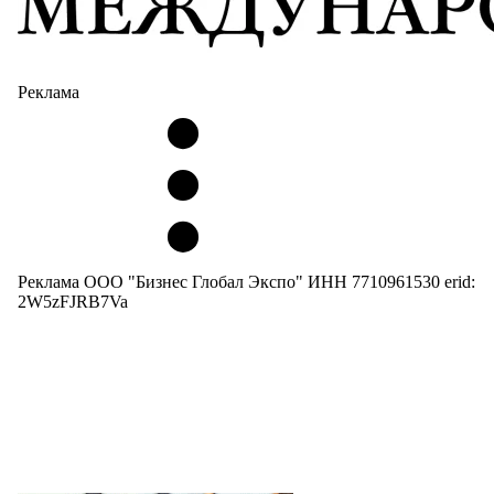
Реклама
Реклама ООО "Бизнес Глобал Экспо" ИНН 7710961530 erid:
2W5zFJRB7Va