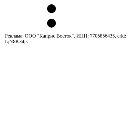
Реклама: ООО "Каприс Восток", ИНН: 7705856435, erid:
LjN8K34jk