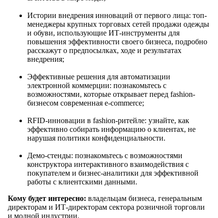
Истории внедрения инноваций от первого лица: топ-
менеджеры крупных торговых сетей продажи одежды
и обуви, использующие ИТ-инструменты для
повышения эффективности своего бизнеса, подробно
расскажут о предпосылках, ходе и результатах
внедрения;
Эффективные решения для автоматизации
электронной коммерции: познакомьтесь с
возможностями, которые открывает перед fashion-
бизнесом современная e-commerce;
RFID-инновации в fashion-ритейле: узнайте, как
эффективно собирать информацию о клиентах, не
нарушая политики конфиденциальности.
Демо-стенды: познакомьтесь с возможностями
конструктора интерактивного взаимодействия с
покупателем и бизнес-аналитики для эффективной
работы с клиентскими данными.
Кому будет интересно:
владельцам бизнеса, генеральным
директорам и ИТ-директорам сектора розничной торговли
и модной индустрии.