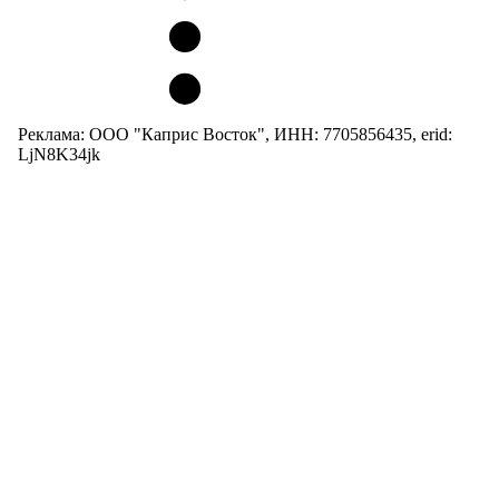
Реклама: ООО "Каприс Восток", ИНН: 7705856435, erid:
LjN8K34jk