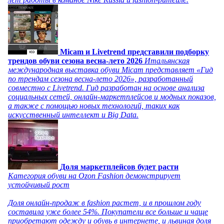
Micam и Livetrend представили подборку
трендов обуви сезона весна-лето 2026
Итальянская
международная выставка обуви Micam представляет «Гид
по трендам сезона весна-лето 2026», разработанный
совместно с Livetrend. Гид разработан на основе анализа
социальных сетей, онлайн-маркетплейсов и модных показов,
а также с помощью новых технологий, таких как
искусственный интеллект и Big Data.
Доля маркетплейсов будет расти
Категория обуви на Ozon Fashion демонстрирует
устойчивый рост
Доля онлайн-продаж в fashion растет, и в прошлом году
составила уже более 54%. Покупатели все больше и чаще
приобретают одежду и обувь в интернете, и львиная доля