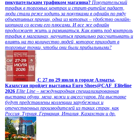
покупательским трафиком магазина?
Покупательский
трафик в торговых центрах и стрит-ритейле падает,
люди стали реже ходить за покупками в офлайн по ряду
объективных причин, одна из которых – удобство онлайн-
шопинга со всеми его плюсами. И все же офлайн
продолжает жить и развиваться. Как взять под контроль
трафик в магазинах, научиться правильно рассчитывать и
влиять на то количество людей, которое приходит в
торговые точки, чтобы они были прибыльными?
C 27 по 29 июля в городе Алматы,
Казахстан пройдет выставка Euro Shoes@CAF_Eliteline
2026
Elite Line – международная специализированная
выставка обуви, меха, кожи и аксессуаров. На выставке
будут представлены коллекции зарубежных и
отечественных производителей из таких стран, как
Россия, Турция, Германия, Италия, Казахстан и др.