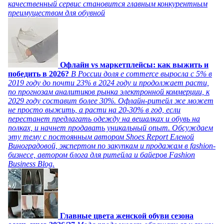
качественный сервис становится главным конкурентным
преимуществом для обувной
Офлайн vs маркетплейсы: как выжить и
победить в 2026?
В России доля e commerce выросла с 5% в
2019 году до почти 23% в 2024 году и продолжает расти,
по прогнозам аналитиков рынка электронной коммерции, к
2029 году составит более 30%. Офлайн-ритейл же может
не просто выжить, а расти на 20-30% в год, если
перестанет предлагать одежду на вешалках и обувь на
полках, и начнет продавать уникальный опыт. Обсуждаем
эту тему с постоянным автором Shoes Report Еленой
Виноградовой, экспертом по закупкам и продажам в fashion-
бизнесе, автором блога для ритейла и байеров Fashion
Business Blog.
Главные цвета женской обуви сезона