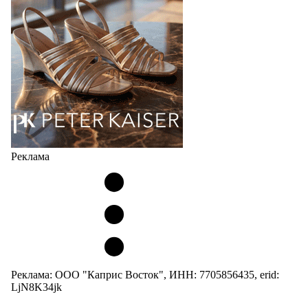
Реклама
Реклама: ООО "Каприс Восток", ИНН: 7705856435, erid:
LjN8K34jk