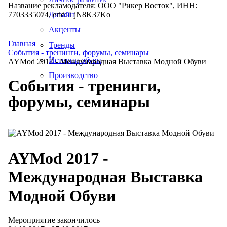
Название рекламодателя: ООО "Рикер Восток", ИНН:
7703335074, erid: LjN8K37Ko
Дизайн
Акценты
Главная
Тренды
События - тренинги, форумы, семинары
Истории обуви
AYMod 2017 - Международная Выставка Модной Обуви
Производство
События - тренинги,
форумы, семинары
AYMod 2017 -
Международная Выставка
Модной Обуви
Мероприятие закончилось