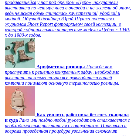
продававшейся у нас под брендом «Цебо», покупатели
выстаивали по четыре часа в очереди и не жалели об этом,
ведь чешская обувь считалась качественной, удобной и
модной. Обувной дизайнер Юрай Шушка поделился с
журналом Shoes Report фотоархивом своей коллекции, в
которой собраны самые интересные модели «Цебо» с 1940-
х до 1980-х годов.
Арифметика розницы
Прежде чем,
приступить к решению конкретных задач, необходимо
выяснить насколько точно все руководители вашей
компании понимают основную терминологию розницы.
Как уволить работника без слез, скандала
и суда
Рано или поздно любой руководитель сталкивается с
необходимостью расстаться с сотрудником. Правильно и
вовремя проведенная процедура увольнения сэкономит