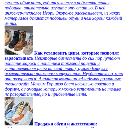
суметь объяснить, годится ли ему в подметки такая
подошва, внимательно изучите эту статью. В ней
инженер-технолог Игорь Окороков рассказывает, из каких
материалов делаются подошвы обуви и чем хорош каждый
из них.
Как установить цены, которые позволят
зарабатывать
Некоторые бизнесмены до сих пор путают
понятие маржи с понятием торговой наценки и
устанавливают цены на свой товар, руководствуясь
исключительно примером конкурентов. Неудивительно, что
они разоряются! Аналитик компании «Академия розничных
технологий» Максим Горшков дает несколько советов и
формул, с помощью которых можно установить не только
не разорительные, но и прибыльные цены.
Продажи обуви и аксессуаров: