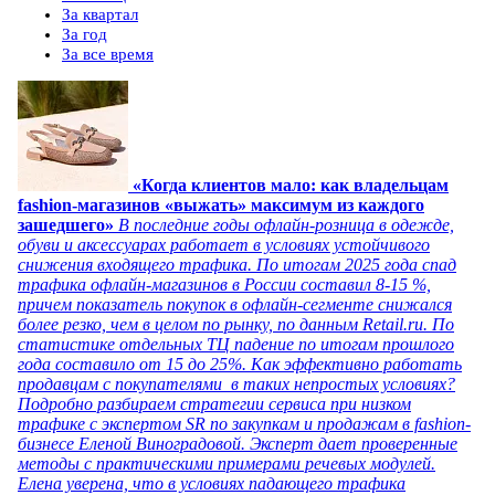
За квартал
За год
За все время
«Когда клиентов мало: как владельцам
fashion-магазинов «выжать» максимум из каждого
зашедшего»
В последние годы офлайн-розница в одежде,
обуви и аксессуарах работает в условиях устойчивого
снижения входящего трафика. По итогам 2025 года спад
трафика офлайн-магазинов в России составил 8-15 %,
причем показатель покупок в офлайн-сегменте снижался
более резко, чем в целом по рынку, по данным Retail.ru. По
статистике отдельных ТЦ падение по итогам прошлого
года составило от 15 до 25%. Как эффективно работать
продавцам с покупателями в таких непростых условиях?
Подробно разбираем стратегии сервиса при низком
трафике с экспертом SR по закупкам и продажам в fashion-
бизнесе Еленой Виноградовой. Эксперт дает проверенные
методы с практическими примерами речевых модулей.
Елена уверена, что в условиях падающего трафика