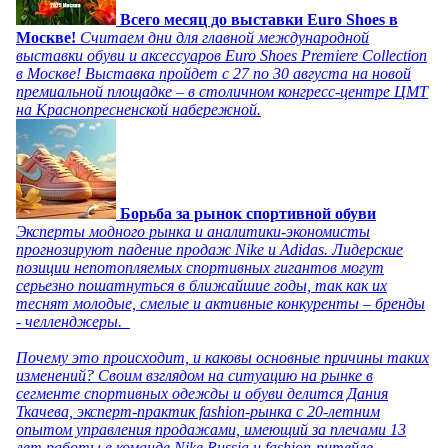
Всего месяц до выставки Euro Shoes в
Москве!
Считаем дни для главной международной
выставки обуви и аксессуаров Euro Shoes Premiere Collection
в Москве! Выставка пройдет с 27 по 30 августа на новой
премиальной площадке – в столичном конгресс-центре ЦМТ
на Краснопресненской набережной.
Борьба за рынок спортивной обуви
Эксперты модного рынка и аналитики-экономисты
прогнозируют падение продаж Nike и Adidas. Лидерские
позиции непотопляемых спортивных гигантов могут
серьезно пошатнуться в ближайшие годы, так как их
теснят молодые, смелые и активные конкуренты – бренды
- челленджеры.
Почему это происходит, и каковы основные причины таких
изменений? Своим взглядом на ситуацию на рынке в
сегменте спортивных одежды и обуви делится Дания
Ткачева, эксперт-практик fashion-рынка с 20-летним
опытом управления продажами, имеющий за плечами 13
лет работы в команде Nike Russia и fashion-ритейле.