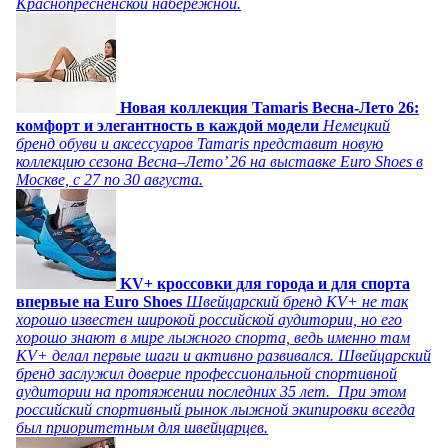
Краснопресненской набережной.
Новая коллекция Tamaris Весна-Лето 26:
комфорт и элегантность в каждой модели
Немецкий
бренд обуви и аксессуаров Tamaris представит новую
коллекцию сезона Весна–Лето’ 26 на выставке Euro Shoes в
Москве, с 27 по 30 августа.
KV+ кроссовки для города и для спорта
впервые на Euro Shoes
Швейцарский бренд KV+ не так
хорошо известен широкой российской аудитории, но его
хорошо знают в мире лыжного спорта, ведь именно там
KV+ делал первые шаги и активно развивался. Швейцарский
бренд заслужил доверие профессиональной спортивной
аудитории на протяжении последних 35 лет. При этом
российский спортивный рынок лыжной экипировки всегда
был приоритетным для швейцарцев.