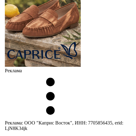
Реклама
Реклама: ООО "Каприс Восток", ИНН: 7705856435, erid:
LjN8K34jk