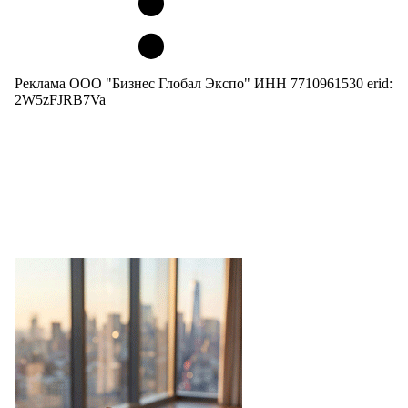
Реклама ООО "Бизнес Глобал Экспо" ИНН 7710961530 erid:
2W5zFJRB7Va