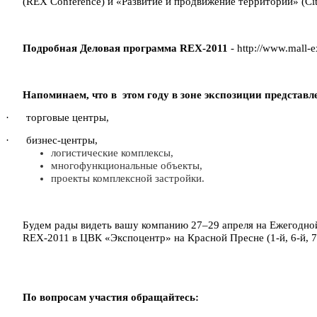
(REX Conference) и «Развитие и продвижение территорий» (Cit
Подробная Деловая программа
REX
-2011
- http://www.mall-
Напоминаем, что в этом году в зоне экспозиции представл
· торговые центры,
· бизнес-центры,
логистические комплексы,
многофункциональные объекты,
проекты комплексной застройки.
Будем рады видеть вашу компанию 27–29 апреля на Ежегодн
REX-2011 в ЦВК «Экспоцентр» на Красной Пресне (1-й, 6-й, 7
По вопросам участия обращайтесь: