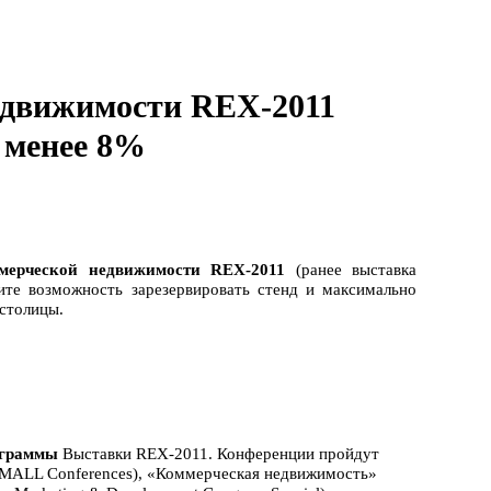
едвижимости REX-2011
 менее 8%
мерческой недвижимости
REX
-2011
(ранее выставка
те возможность зарезервировать стенд и максимально
столицы.
ограммы
Выставки REX-2011. Конференции пройдут
MALL Conferences), «Коммерческая недвижимость»