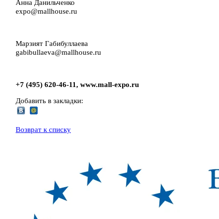
Анна Данильченко
expo@mallhouse.ru
Марзият Габибуллаева
gabibullaeva@mallhouse.ru
+7 (495) 620-46-11,
www.
mall-
expo.
ru
Добавить в закладки:
Возврат к списку