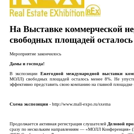
На Выставке коммерческой н
свободных площадей осталось
Мероприятие закончилось
Дамы и господа!
В экспозиции
Ежегодной международной выставки
ком
МОЛЛ)
свободных площадей осталось менее 8%. Не упусти
эффективно представить свою компанию на главной площадке 
Схема экспозиции
- http://www.mall-expo.ru/sxema
Продолжается активная регистрация слушателей
Деловой пр
сразу по нескольким направлениям — «МОЛЛ Конференция» (