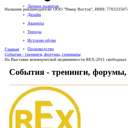
Личное развитие
Название рекламодателя: ООО "Рикер Восток", ИНН: 7703335074
Дизайн
Акценты
Тренды
Истории обуви
Производство
Главная
События - тренинги, форумы, семинары
На Выставке коммерческой недвижимости REX-2011 свободных 
События - тренинги, форумы,