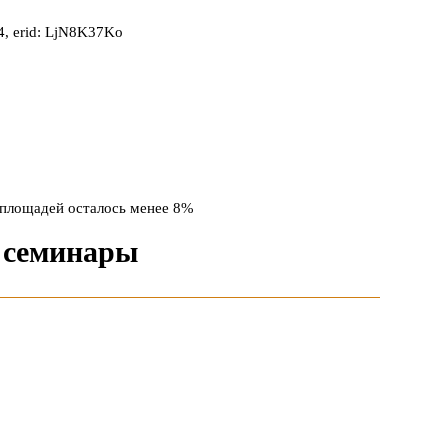
, erid: LjN8K37Ko
площадей осталось менее 8%
 семинары