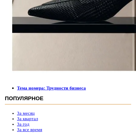
Тема номера: Трудности бизнеса
ПОПУЛЯРНОЕ
За месяц
За квартал
За год
За все время