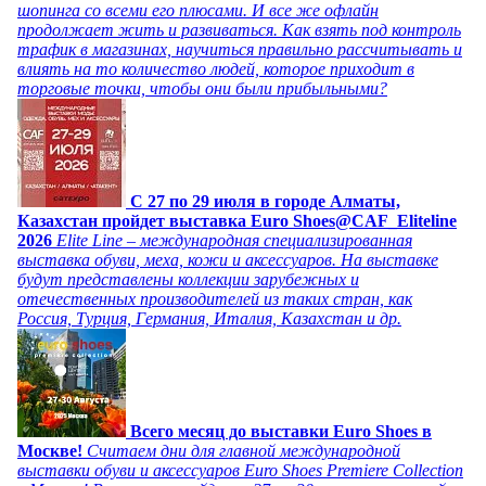
шопинга со всеми его плюсами. И все же офлайн
продолжает жить и развиваться. Как взять под контроль
трафик в магазинах, научиться правильно рассчитывать и
влиять на то количество людей, которое приходит в
торговые точки, чтобы они были прибыльными?
C 27 по 29 июля в городе Алматы,
Казахстан пройдет выставка Euro Shoes@CAF_Eliteline
2026
Elite Line – международная специализированная
выставка обуви, меха, кожи и аксессуаров. На выставке
будут представлены коллекции зарубежных и
отечественных производителей из таких стран, как
Россия, Турция, Германия, Италия, Казахстан и др.
Всего месяц до выставки Euro Shoes в
Москве!
Считаем дни для главной международной
выставки обуви и аксессуаров Euro Shoes Premiere Collection