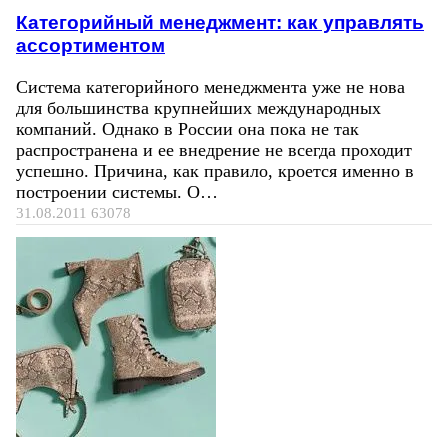
Категорийный менеджмент: как управлять
ассортиментом
Система категорийного менеджмента уже не нова
для большинства крупнейших международных
компаний. Однако в России она пока не так
распространена и ее внедрение не всегда проходит
успешно. Причина, как правило, кроется именно в
построении системы. О…
31.08.2011
63078