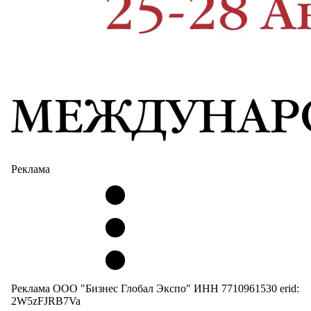
Реклама
Реклама ООО "Бизнес Глобал Экспо" ИНН 7710961530 erid:
2W5zFJRB7Va