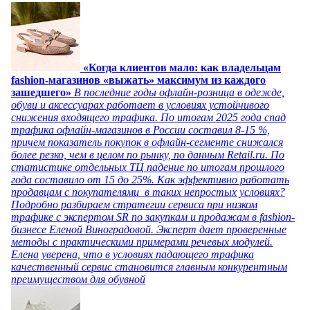
«Когда клиентов мало: как владельцам
fashion-магазинов «выжать» максимум из каждого
зашедшего»
В последние годы офлайн-розница в одежде,
обуви и аксессуарах работает в условиях устойчивого
снижения входящего трафика. По итогам 2025 года спад
трафика офлайн-магазинов в России составил 8-15 %,
причем показатель покупок в офлайн-сегменте снижался
более резко, чем в целом по рынку, по данным Retail.ru. По
статистике отдельных ТЦ падение по итогам прошлого
года составило от 15 до 25%. Как эффективно работать
продавцам с покупателями в таких непростых условиях?
Подробно разбираем стратегии сервиса при низком
трафике с экспертом SR по закупкам и продажам в fashion-
бизнесе Еленой Виноградовой. Эксперт дает проверенные
методы с практическими примерами речевых модулей.
Елена уверена, что в условиях падающего трафика
качественный сервис становится главным конкурентным
преимуществом для обувной