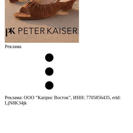
Реклама
Реклама: ООО "Каприс Восток", ИНН: 7705856435, erid:
LjN8K34jk