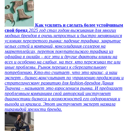
Как усилить и сделать более устойчивым
свой бренд
2025 год стал годом выживания для многих
модных брендов в очень непростых и быстро меняющихся
условиях перегретого рынка: падение трафика, закрытие
целых сетей и компаний, консолидация селлеров на
маркетплейсах, переток покупательского трафика из
офлайна в онлайн – все эти и другие факторы влияли на
всех и особенно на слабых, на тех, кто переживал те или
иные проблемы. Рынок перешел к сберегательному
потреблению. Кто-то считает, что это кризис, а наш
эксперт - бизнес-консультант по управлению продажами и
стратегическому развитию для fashion-брендов Дания
Ткачева – называет это взрослением рынка. И предлагает
проблемным компаниям свой авторский инструмент
диагностики бизнеса и возможностей его оздоровления и
выхода из кризиса. Этот инструмент эксперт назвала
пирамидой зрелости бренда.