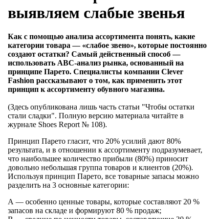
выявляем слабые звенья
Как с помощью анализа ассортимента понять, какие
категории товара — «слабое звено», которые постоянно
создают остатки? Самый действенный способ —
использовать ABC-анализ рынка, основанный на
принципе Парето. Специалисты компании Clever
Fashion рассказывают о том, как применить этот
принцип к ассортименту обувного магазина.
(Здесь опубликована лишь часть статьи "Чтобы остатки
стали сладки". Полную версию материала читайте в
журнале Shoes Report № 108).
Принцип Парето гласит, что 20% усилий дают 80%
результата, и в отношении к ассортименту подразумевает,
что наибольшее количество прибыли (80%) приносит
довольно небольшая группа товаров и клиентов (20%).
Используя принцип Парето, все товарные запасы можно
разделить на 3 основные категории:
А — особенно ценные товары, которые составляют 20 %
запасов на складе и формируют 80 % продаж;