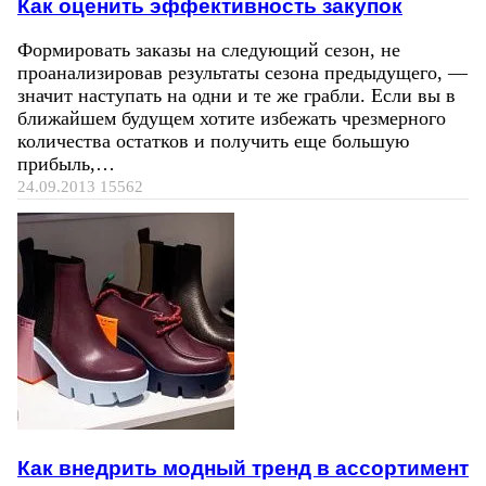
Как оценить эффективность закупок
Формировать заказы на следующий сезон, не
проанализировав результаты сезона предыдущего, —
значит наступать на одни и те же грабли. Если вы в
ближайшем будущем хотите избежать чрезмерного
количества остатков и получить еще большую
прибыль,…
24.09.2013
15562
Как внедрить модный тренд в ассортимент