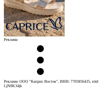
Реклама
Реклама: ООО "Каприс Восток", ИНН: 7705856435, erid:
LjN8K34jk