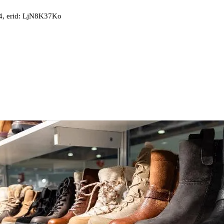
, erid: LjN8K37Ko