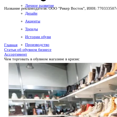
Личное развитие
Название рекламодателя: ООО "Рикер Восток", ИНН: 7703335074
Дизайн
Акценты
Тренды
Истории обуви
Производство
Главная
Статьи об обувном бизнесе
Ассортимент
Чем торговать в обувном магазине в кризис