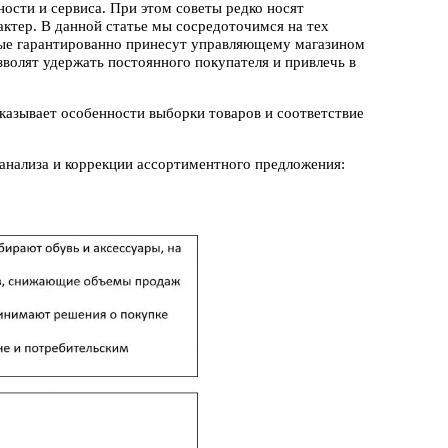
ности и сервиса. При этом советы редко носят
ктер. В данной статье мы сосредоточимся на тех
рые гарантированно принесут управляющему магазином
зволят удержать постоянного покупателя и привлечь в
казывает особенности выборки товаров и соответствие
анализа и коррекции ассортиментного предложения: