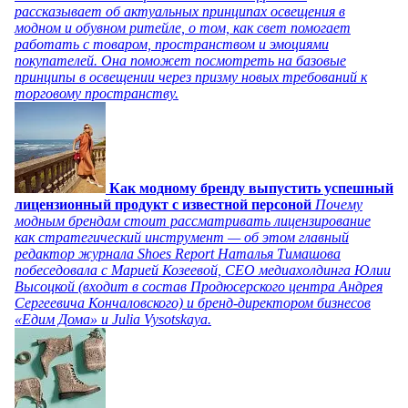
рассказывает об актуальных принципах освещения в
модном и обувном ритейле, о том, как свет помогает
работать с товаром, пространством и эмоциями
покупателей. Она поможет посмотреть на базовые
принципы в освещении через призму новых требований к
торговому пространству.
Как модному бренду выпустить успешный
лицензионный продукт с известной персоной
Почему
модным брендам стоит рассматривать лицензирование
как стратегический инструмент — об этом главный
редактор журнала Shoes Report Наталья Тимашова
побеседовала с Марией Козеевой, СЕО медиахолдинга Юлии
Высоцкой (входит в состав Продюсерского центра Андрея
Сергеевича Кончаловского) и бренд-директором бизнесов
«Едим Дома» и Julia Vysotskaya.