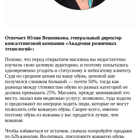
Отвечает Юлия Вешнякова, генеральный директор
консалтинговой компании «Академия розничных
технологий»:
Похоже, что перед открытием магазина вы недостаточно
изучили свою целевую аудиторию, и поэтому попытались
одновременно угодить и статусному и небогатому клиенту.
Судя по средним ценам на вашу обувь, ценовой шаг
получился слишком большой — почти 50%, тогда как
разница между стоимостью обуви из разных категорий не
должна превышать 25%. Магазин, прежде занимавший это
место, оказал вам медвежью услугу: возможно, туда ходили
и продолжают по инерции ходить люди, которые не могут
позволить себе кожаную обувь. Скорее всего, именно
поэтому обувь из кожзама у вас продается лучше, чем
кожаная.
Чтобы избавиться от остатков, сначала попробуйте продажи
по b2b-каналам. Во-первых, предложите кожаную обувь