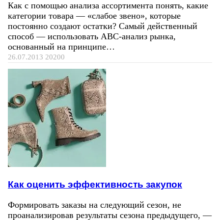
Как с помощью анализа ассортимента понять, какие
категории товара — «слабое звено», которые
постоянно создают остатки? Самый действенный
способ — использовать ABC-анализ рынка,
основанный на принципе…
26.07.2013
20200
Как оценить эффективность закупок
Формировать заказы на следующий сезон, не
проанализировав результаты сезона предыдущего, —