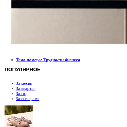
Тема номера: Трудности бизнеса
ПОПУЛЯРНОЕ
За месяц
За квартал
За год
За все время