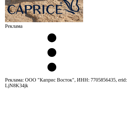
Реклама
Реклама: ООО "Каприс Восток", ИНН: 7705856435, erid:
LjN8K34jk