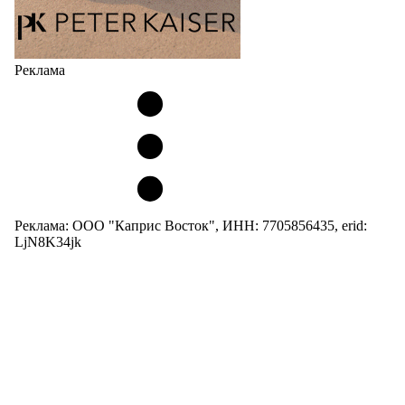
Реклама
Реклама: ООО "Каприс Восток", ИНН: 7705856435, erid:
LjN8K34jk