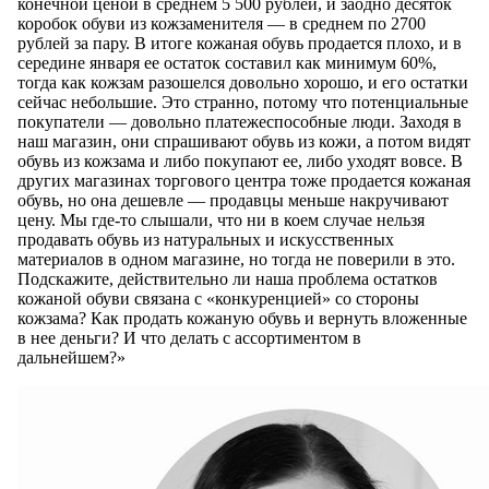
конечной ценой в среднем 5 500 рублей, и заодно десяток
коробок обуви из кожзаменителя — в среднем по 2700
рублей за пару. В итоге кожаная обувь продается плохо, и в
середине января ее остаток составил как минимум 60%,
тогда как кожзам разошелся довольно хорошо, и его остатки
сейчас небольшие. Это странно, потому что потенциальные
покупатели — довольно платежеспособные люди. Заходя в
наш магазин, они спрашивают обувь из кожи, а потом видят
обувь из кожзама и либо покупают ее, либо уходят вовсе. В
других магазинах торгового центра тоже продается кожаная
обувь, но она дешевле — продавцы меньше накручивают
цену. Мы где-то слышали, что ни в коем случае нельзя
продавать обувь из натуральных и искусственных
материалов в одном магазине, но тогда не поверили в это.
Подскажите, действительно ли наша проблема остатков
кожаной обуви связана с «конкуренцией» со стороны
кожзама? Как продать кожаную обувь и вернуть вложенные
в нее деньги? И что делать с ассортиментом в
дальнейшем?»