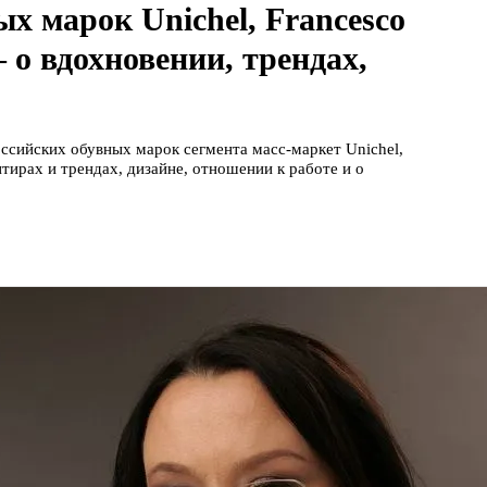
ых марок Unichel, Francesco
 – о вдохновении, трендах,
ссийских обувных марок сегмента масс-маркет Unichel,
ентирах и трендах, дизайне, отношении к работе и о