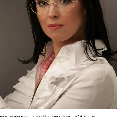
а и технологии, филиал Итальянской школы "Arsutoria