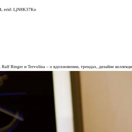
, erid: LjN8K37Ko
 Ralf Ringer и Tervolina – о вдохновении, трендах, дизайне коллек