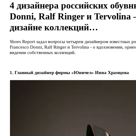
4 дизайнера российских обувн
Donni, Ralf Ringer и Tervolina
дизайне коллекций…
Shoes Report задал вопросы четырем дизайнером известных ро
Francesco Donni, Ralf Ringer и Tervolina - о вдохновении, ори
видении собственных коллекций.
1. Главный дизайнер фирмы «Юничел» Инна Храмцова