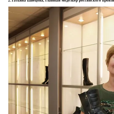
2.Татьяна Швецова, главный модельер российского произв