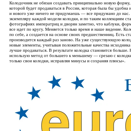
Колодочник не обязан создавать принципиально новую форму, у
которой будет продаваться в России, которая была бы удобна 
и нового уже ничего не придумаешь — все придумано до нас
экземпляру каждой модели колодки, и по таким коллекциям ста
фотографиях императриц и дворян заметно, что каблуки, форма
все идет по кругу. Меняется только время и наше видение. Ко
по себе, а создается на основе своих предшественниц. Есть с
производится каждый раз заново. На уже существующую колод
новые элементы, учитывая положительные качества исходника и 
лучше продаваться. В результате колодка становится больше. 
использую метод от большего к меньшему — срезаю с колодки 
только свои колодки, исправляя минусы и сохраняя плюсы».