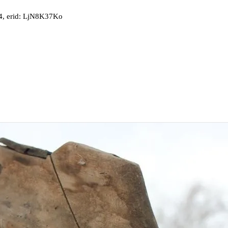
, erid: LjN8K37Ko