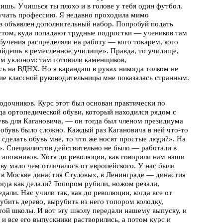
пишь. Учишься ты плохо и в голове у тебя один футбол.
лучать профессию. Я недавно проходила мимо
з объявлен дополнительный набор. Попробуй подать
стом, куда попадают трудные подростки — учеников там
обучения распределяли на работу — кого токарем, кого
пойдешь в ремесленное училище». Правда, то училище,
ым уклоном: там готовили каменщиков,
ь на ВДНХ. Но я карандаш в руках никогда толком не
ие классной руководительницы мне показалась странным.
одочников. Курс этот был основан практически по
ода ортопедической обуви, который находился рядом с
бувь для Кагановича, — он тогда был членом президиума
обувь было сложно. Каждый раз Кагановича в ней что-то
 сделать обувь мне, то что же носят простые люди?». На
!». Специалистов действительно не было — работали в
сапожников. Хотя до революции, как говорили нам наши
ву мало чем отличалось от европейского. У нас были
 в Москве династия Стуловых, в Ленинграде — династия
гда как делали? Топором рубили, ножом резали,
али. Нас учили так, как до революции, когда все от
рубить дерево, вырубить из него топором колодку,
 той школы. И вот эту школу передали нашему выпуску, и
 и все его выпускники растворились, а потом курс и