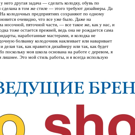
 него другая задача — сделать колодку, обувь по
и сделана в том же стиле — этого требуют дизайнеры. Да
. На колодочных предприятиях сохраняют по одному
новится очевидно, что все уже было. Даже на
 носочной, пяточной части, — все такое же, как у нас, и
лодка тоже остается прежней, ведь она не рождается сама
тандарты, наработанные мастерами, и колодка не
очную болванку колодочник наклеивает или наваривает
делая так, как нравится дизайнеру или так, как будет
Но поскольку моя школа основана на работе с деревом, я
лишнее. Это мой стиль работы, и я всегда использую