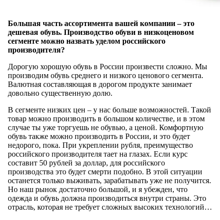
Большая часть ассортимента вашей компании – это
дешевая обувь. Производство обуви в низкоценовом
сегменте можно назвать уделом российского
производителя?
Дорогую хорошую обувь в России произвести сложно. Мы
производим обувь среднего и низкого ценового сегмента.
Валютная составляющая в дорогом продукте занимает
довольно существенную долю.
В сегменте низких цен – у нас больше возможностей. Такой
товар можно производить в большом количестве, и в этом
случае ты уже торгуешь не обувью, а ценой. Комфортную
обувь также можно производить в России, и это будет
недорого, пока. При укреплении рубля, преимущество
российского производителя тает на глазах. Если курс
составит 50 рублей за доллар, для российского
производства это будет смерти подобно. В этой ситуации
останется только выживать, зарабатывать уже не получится.
Но наш рынок достаточно большой, и я убежден, что
одежда и обувь должна производиться внутри страны. Это
отрасль, которая не требует сложных высоких технологий…