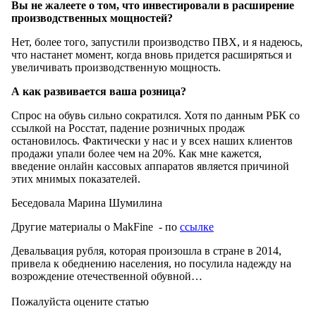
Вы не жалеете о том, что инвестировали в расширение
производственных мощностей?
Нет, более того, запустили производство ПВХ, и я надеюсь,
что настанет момент, когда вновь придется расширяться и
увеличивать производственную мощность.
А как развивается ваша розница?
Спрос на обувь сильно сократился. Хотя по данным РБК со
ссылкой на Росстат, падение розничных продаж
остановилось. Фактически у нас и у всех наших клиентов
продажи упали более чем на 20%. Как мне кажется,
введение онлайн кассовых аппаратов является причиной
этих мнимых показателей.
Беседовала Марина Шумилина
Другие материалы о MakFine - по
ссылке
Девальвация рубля, которая произошла в стране в 2014,
привела к обеднению населения, но посулила надежду на
возрождение отечественной обувной…
Пожалуйста оцените статью