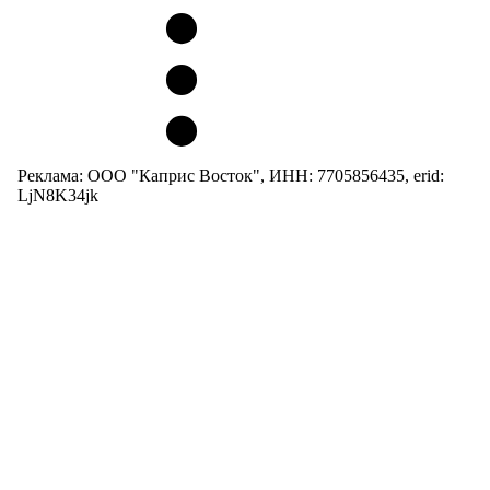
Реклама: ООО "Каприс Восток", ИНН: 7705856435, erid:
LjN8K34jk