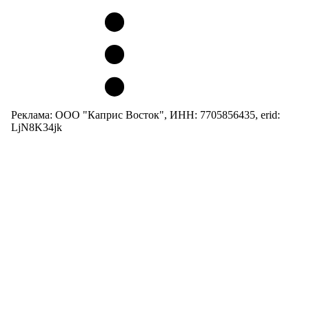
Реклама: ООО "Каприс Восток", ИНН: 7705856435, erid:
LjN8K34jk