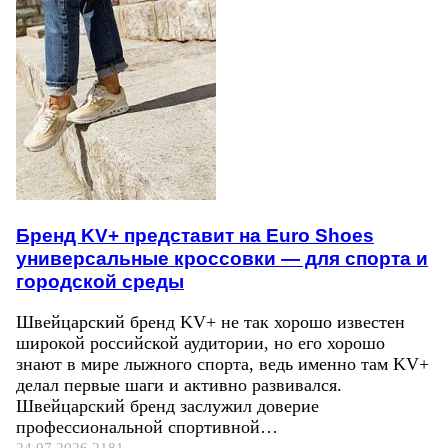
Бренд KV+ представит на Euro Shoes
универсальные кроссовки — для спорта и
городской среды
Швейцарский бренд KV+ не так хорошо известен
широкой российской аудитории, но его хорошо
знают в мире лыжного спорта, ведь именно там KV+
делал первые шаги и активно развивался.
Швейцарский бренд заслужил доверие
профессиональной спортивной…