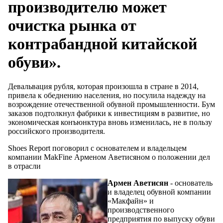
производителю может
очистка рынка от
контрабандной китайской
обуви».
Девальвация рубля, которая произошла в стране в 2014,
привела к обеднению населения, но посулила надежду на
возрождение отечественной обувной промышленности. Бум
заказов подтолкнул фабрики к инвестициям в развитие, но
экономическая конъюнктура вновь изменилась, не в пользу
российского производителя.
Shoes Report поговорил с основателем и владельцем
компании MakFine Арменом Аветисяном о положении дел
в отрасли
Армен Аветисян
- основатель
и владелец обувной компании
«Макфайн» и
производственного
предприятия по выпуску обуви