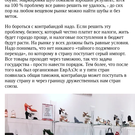
на 100 % проблему все равно решить не удалось, - до сих
пор на любом вещевом рынке можно найти шубы и без
меток.
Но бороться с контрабандой надо. Если решить эту
проблему, бизнесу, который честно платит все налоги, жить
будет гораздо проще, и налоговые поступления в бюджет
будут расти. На рынке у всех должны быть равные условия.
Надо понимать, что нет никакого «тайного подземного
перехода», по которому в страну поступает серый импорт.
Все товары проходят через таможню, так что задача
государства - просто навести порядок. Тем более, что после
того как был организован ЕврАзЭс и у пяти стран
появилась общая таможня, контрабанда может поступать в
нашу страну и через границу дружественных нам стран
союза.