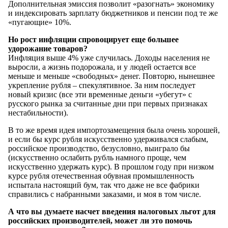
Дополнительная эмиссия позволит «разогнать» экономику
и индексировать зарплату бюджетников и пенсии под те же
«пугающие» 10%.
Но рост инфляции спровоцирует еще большее
удорожание товаров?
Инфляция выше 4% уже случилась. Доходы населения не
выросли, а жизнь подорожала, и у людей остается все
меньше и меньше «свободных» денег. Повторю, нынешнее
укрепление рубля – спекулятивное. За ним последует
новый кризис (все эти временные деньги «убегут» с
русского рынка за считанные дни при первых признаках
нестабильности).
В то же время идея импортозамещения была очень хорошей,
и если бы курс рубля искусственно удерживался слабым,
российское производство, безусловно, выиграло бы
(искусственно ослабить рубль намного проще, чем
искусственно удержать курс). В прошлом году при низком
курсе рубля отечественная обувная промышленность
испытала настоящий бум, так что даже не все фабрики
справились с набранными заказами, и моя в том числе.
А что вы думаете насчет введения налоговых льгот для
российских производителей, может ли это помочь