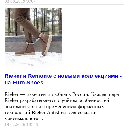
08.08.2019
9707
Rieker и Remonte с новыми коллекциями -
на Euro Shoes
Rieker — известен и любим в России. Каждая пара
Rieker разрабатывается с учётом особенностей
анатомии стопы с применением фирменных
технологий Rieker Antistress для создания
максимального…
19.02.2026
18558