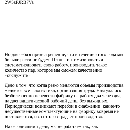
2W5zFJRB7Va
Но для себя я принял решение, что в течение этого года мы
больше расти не будем. План – оптимизировать и
систематизировать свою работу, производить такое
количество пар, которое мы сможем качественно
«обслужить».
Дело в том, что когда резко меняются объемы производства,
меняется все – логистика, организация труда. Нам удалось
безболезненно перевести фабрику на работу два через два,
на двенадцатичасовой рабочий день, без выходных.
Периодически возникают перебои в снабжении, какие-то
несущественные комплектующие на фабрику вовремя не
поставляются, из-за этого страдает производство.
На сегодняшний день, мы не работаем так, как