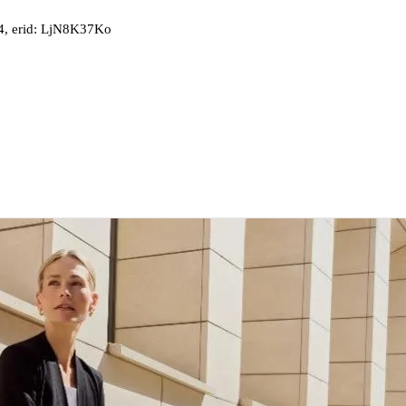
, erid: LjN8K37Ko