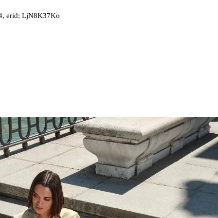
, erid: LjN8K37Ko