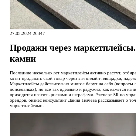
27.05.2024
20347
Продажи через маркетплейсы.
камни
Последние несколько лет маркетплейсы активно растут, отбир
хотят продавать свой товар через эти онлайн-площадки, наде
Маркетплейсы действительно многое берут на себя (вопросы л
поисковиках), но все так идеально и радужно, как кажется н
приходится платить рисками и штрафами. Эксперт SR по упра
брендов, бизнес консультант Дания Ткачева рассказывает о то
маркетплейсами.