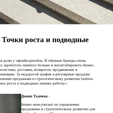
 Точки роста и подводные
ая долю у офлайн-ритейла. И обувные бренды очень
ясь заработать намного больше и масштабировать бизнес.
огистики, доставки, возвратов, продвижение в
ачинающим. За недорогой трафик и регулярные продажи
влению продажами и стратегическому развитию fashion-
чках роста и подводных камнях работы с
Дания Ткачева
-
бизнес-консультант по управлению
продажами и стратегическому развитию для