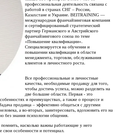
профессиональная деятельность связана с
работой в странах СНГ – России,
Казахстане и Украине. BEITRAINING —
международная франчайзинговая компания
и сертифицированный стратегический
партнер Германского и Австрийского
франчайзингового союза по теме
«Повышение квалификации».
Специализируется на обучении и
повышении квалификации в области
менеджмента, торговли, обслуживания
клиентов и личностного роста.
Все профессиональные и личностные
качества, необходимые продавцу для того,
чтобы достичь успеха, можно разделить на
две большие области. Первая - это
особенностях и преимуществах, а также о процессе и
 Задача продавца – эффективно общаться с другими
человека, а во-вторых, заинтересовать, вдохновить его на
но без знания психологии общения.
 помнить, насколько важны работающие у него
 свои особенности и потенциал.