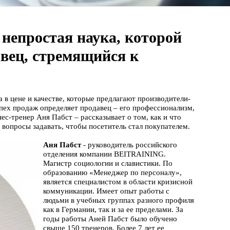
 непростая наука, которой
вец, стремящийся к
 в цене и качестве, которые предлагают производители-
спех продаж определяет продавец – его профессионализм,
ес-тренер Аня Пабст – рассказывает о том, как и что
е вопросы задавать, чтобы посетитель стал покупателем.
Аня Пабст
- руководитель российского
отделения компании BEITRAINING.
Магистр социологии и славистики. По
образованию «Менеджер по персоналу»,
является специалистом в области кризисной
коммуникации. Имеет опыт работы с
людьми в учебных группах разного профиля
как в Германии, так и за ее пределами. За
годы работы Аней Пабст было обучено
свыше 150 тренеров. Более 7 лет ее