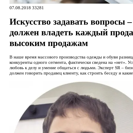
07.08.2018
33281
Искусство задавать вопросы –
должен владеть каждый прода
высоким продажам
В наше время массового производства одежды и обуви разница
конкуренты одного сегмента, фактически сведена на «нет». У
любовь к делу и умение общаться с людьми. Эксперт SR – бизн
должен говорить продавец клиенту, как строить беседу и каки