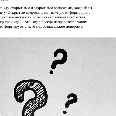
 между открытыми и закрытыми вопросами, каждый из
оменту. Открытые вопросы дают важную информацию о
дают возможность услышать от клиента тот ответ,
р трех «да» - это когда беседа направляется таким
что формирует у него подсознательное доверие к