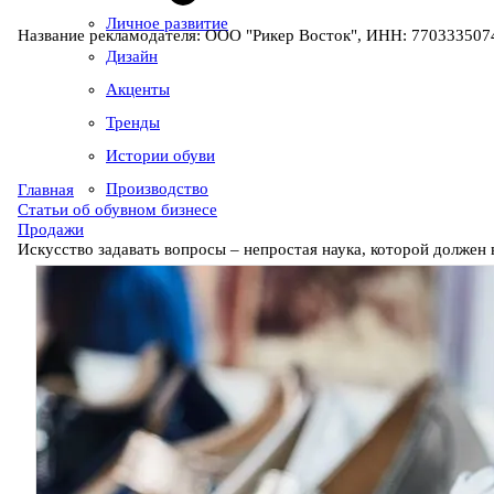
Личное развитие
Название рекламодателя: ООО "Рикер Восток", ИНН: 7703335074
Дизайн
Акценты
Тренды
Истории обуви
Производство
Главная
Статьи об обувном бизнесе
Продажи
Искусство задавать вопросы – непростая наука, которой долже