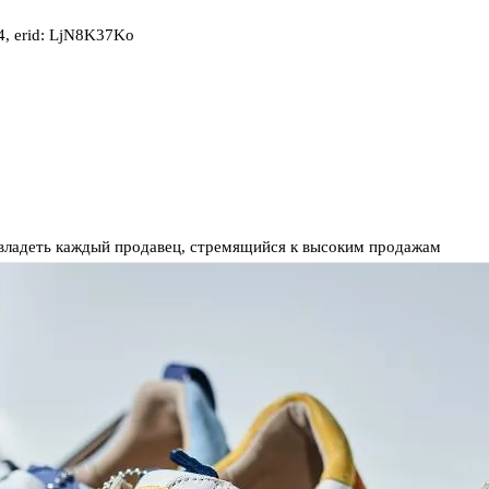
, erid: LjN8K37Ko
н владеть каждый продавец, стремящийся к высоким продажам