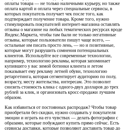
оплаты товара — не только наличными курьеру, но также
оплата картой и оплата через специальные сервисы, в
которых покупатель получает чек после того, как
подтверждает получение товара. Кроме того, нужно
стимулировать покупателей интернет-магазина оставлять
отзывы о магазине на любых тематических ресурсах вроде
Яндекс.Маркета, чтобы там были не только негативные
отзывы, которые пользователи пишут чаще всего, —
остальные им писать просто лень, — но и позитивные,
которые могут разрушить сомнения потенциальных
клиентов. Используйте все современные технологии,
например, технологию рекламы, которая запоминает
купившего у вас зимой ботинки клиента и летом
показывает ему рекламу летней обуви, технологию
ретаргетинга, которая сегментирует аудиторию по полу,
возрасту, месту жительства, интересам. Это позволит
снизить стоимость клика с одного-двух долларов до трех
рублей за клик, и организовать кросс-продажи лучшим
образом.
Как избавиться от постоянных распродаж? Чтобы товар
приобретали без скидки, нужно создавать у покупателя
эмоции и играть на его чувствах — делать фотографии с
образами, которые побуждают купить прямо сейчас. Есть
сервисы доставки, которые позволяют доставить товар до