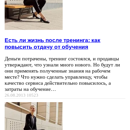
Есть ли жизнь после тренинга: как
повысить отдачу от обучения
Деньги потрачены, тренинг состоялся, и продавцы
утверждают, что узнали много нового. Но будут ли
они применять полученные знания на рабочем
месте? Что нужно сделать управленцу, чтобы
качество сервиса действительно повысилось, а
затраты на обучение…
26.08.2013
10523