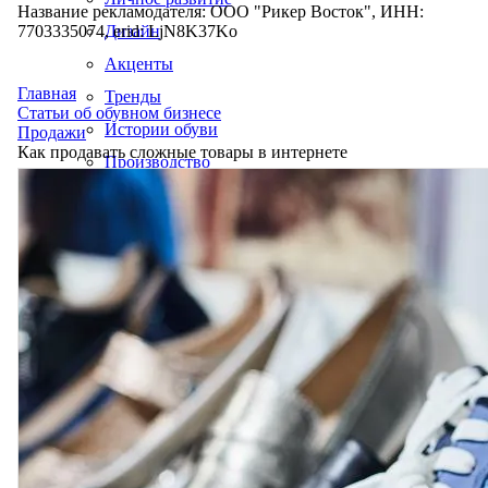
Название рекламодателя: ООО "Рикер Восток", ИНН:
7703335074, erid: LjN8K37Ko
Дизайн
Акценты
Главная
Тренды
Статьи об обувном бизнесе
Истории обуви
Продажи
Как продавать сложные товары в интернете
Производство