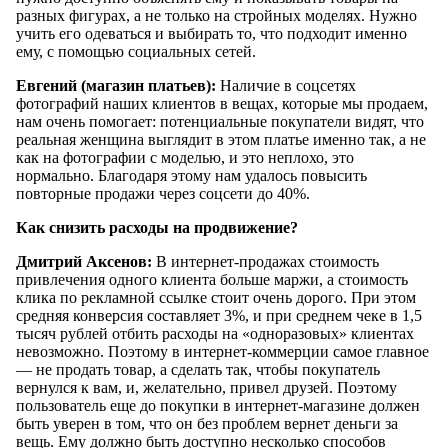
разных фигурах, а не только на стройных моделях. Нужно
учить его одеваться и выбирать то, что подходит именно
ему, с помощью социальных сетей.
Евгений (магазин платьев):
Наличие в соцсетях
фотографий наших клиентов в вещах, которые мы продаем,
нам очень помогает: потенциальные покупатели видят, что
реальная женщина выглядит в этом платье именно так, а не
как на фотографии с моделью, и это неплохо, это
нормально. Благодаря этому нам удалось повысить
повторные продажи через соцсети до 40%.
Как снизить расходы на продвижение?
Дмитрий Аксенов:
В интернет-продажах стоимость
привлечения одного клиента больше маржи, а стоимость
клика по рекламной ссылке стоит очень дорого. При этом
средняя конверсия составляет 3%, и при среднем чеке в 1,5
тысяч рублей отбить расходы на «одноразовых» клиентах
невозможно. Поэтому в интернет-коммерции самое главное
— не продать товар, а сделать так, чтобы покупатель
вернулся к вам, и, желательно, привел друзей. Поэтому
пользователь еще до покупки в интернет-магазине должен
быть уверен в том, что он без проблем вернет деньги за
вещь. Ему должно быть доступно несколько способов