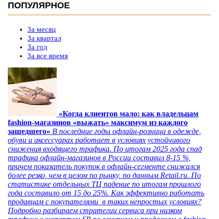
ПОПУЛЯРНОЕ
За месяц
За квартал
За год
За все время
«Когда клиентов мало: как владельцам
fashion-магазинов «выжать» максимум из каждого
зашедшего»
В последние годы офлайн-розница в одежде,
обуви и аксессуарах работает в условиях устойчивого
снижения входящего трафика. По итогам 2025 года спад
трафика офлайн-магазинов в России составил 8-15 %,
причем показатель покупок в офлайн-сегменте снижался
более резко, чем в целом по рынку, по данным Retail.ru. По
статистике отдельных ТЦ падение по итогам прошлого
года составило от 15 до 25%. Как эффективно работать
продавцам с покупателями в таких непростых условиях?
Подробно разбираем стратегии сервиса при низком