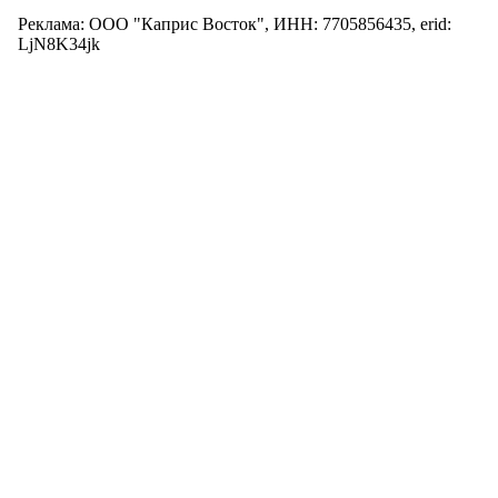
Реклама: ООО "Каприс Восток", ИНН: 7705856435, erid:
LjN8K34jk