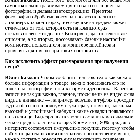
самостоятельно сравниваем цвет товара и его цвет на
фотографии, и делаем цветокоррекцию. При этом
фотографии обрабатываются на профессиональных
дизайнерских мониторах, поэтому цветопередача может
отличаться от той, которая есть на компьютерах
пользователей. Что делать? Во-первых, давать текстовое
описание, а во-вторых, воссоздавать базовые настройки
компьютера пользователя на мониторе дизайнера и
проверять цвет вещи при таких настройках.
Как исключить эффект разочарования при получении
вещи?
Юлия Бакман:
Чтобы сообщить пользователю как можно
больше информации о товаре, можно показывать его не
только на фотографии, но и в форме видеоролика. Качество
записи не так уж важно, главное, чтобы вещь на видео была
видна в динамике — например, девушка в туфлях проходит
туда и обратно по подиуму, и уже сразу понятно, насколько
высокий и устойчивый каблук и какие складки появляются
на голенище. Видеоролик позволит составить максимально
четкое представление о товаре. Кроме того, 80% продаж в
интернете составляют импульсные покупки, поэтому чтобы
избежать разочарования покупателя при получении вещи,
нужно доступно объяснять ему и показывать товары на