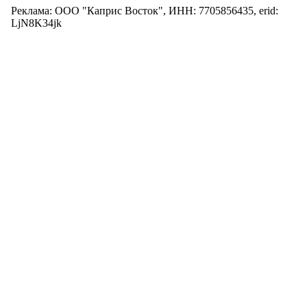
Реклама: ООО "Каприс Восток", ИНН: 7705856435, erid:
LjN8K34jk