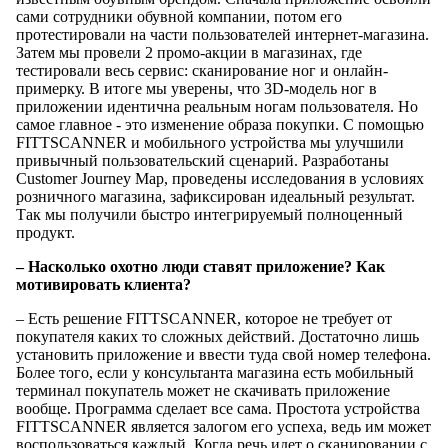
сами сотрудники обувной компании, потом его
протестировали на части пользователей интернет-магазина.
Затем мы провели 2 промо-акции в магазинах, где
тестировали весь сервис: сканирование ног и онлайн-
примерку. В итоге мы уверены, что 3D-модель ног в
приложении идентична реальным ногам пользователя. Но
самое главное - это изменение образа покупки. С помощью
FITTSCANNER и мобильного устройства мы улучшили
привычный пользовательский сценарий. Разработаны
Customer Journey Map, проведены исследования в условиях
розничного магазина, зафиксирован идеальный результат.
Так мы получили быстро интегрируемый полноценный
продукт.
– Насколько охотно люди ставят приложение? Как
мотивировать клиента?
– Есть решение FITTSCANNER, которое не требует от
покупателя каких то сложных действий. Достаточно лишь
установить приложение и ввести туда свой номер телефона.
Более того, если у консультанта магазина есть мобильный
терминал покупатель может не скачивать приложение
вообще. Программа сделает все сама. Простота устройства
FITTSCANNER является залогом его успеха, ведь им может
воспользоваться каждый. Когда речь идет о сканировании с