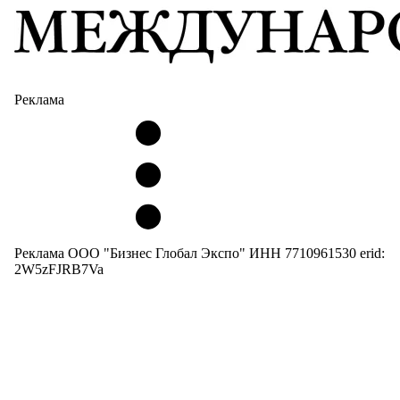
Реклама
Реклама ООО "Бизнес Глобал Экспо" ИНН 7710961530 erid:
2W5zFJRB7Va