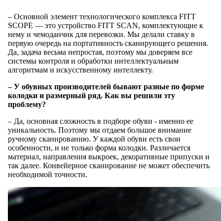
– Основной элемент технологического комплекса FITT
SCOPE — это устройство FITT SCAN, комплектующие к
нему и чемоданчик для перевозки. Мы делали ставку в
первую очередь на портативность сканирующего решения.
Да, задача весьма непростая, поэтому мы доверяем все
системы контроля и обработки интеллектуальным
алгоритмам и искусственному интеллекту.
– У обувных производителей бывают разные по форме
колодки и размерный ряд. Как вы решили эту
проблему?
– Да, основная сложность в подборе обуви - именно ее
уникальность. Поэтому мы отдаем большое внимание
ручному сканированию. У каждой обуви есть свои
особенности, и не только форма колодки. Различается
материал, направления выкроек, декоративные припуски и
так далее. Конвейерное сканирование не может обеспечить
необходимой точности.