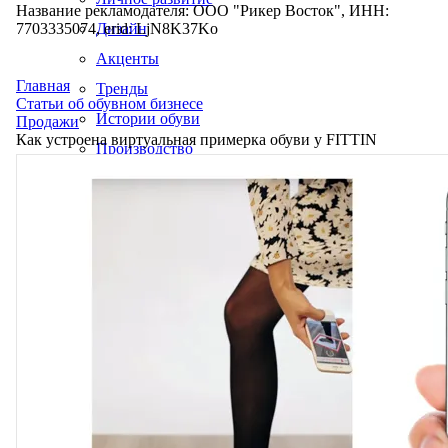
Название рекламодателя: ООО "Рикер Восток", ИНН:
7703335074, erid: LjN8K37Ko
Дизайн
Акценты
Главная
Тренды
Статьи об обувном бизнесе
Истории обуви
Продажи
Как устроена виртуальная примерка обуви у FITTIN
Производство