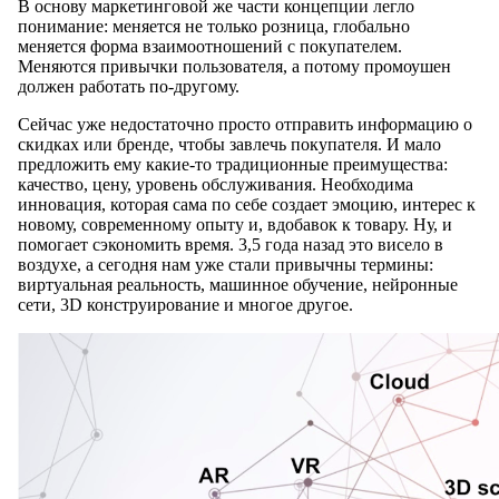
В основу маркетинговой же части концепции легло
понимание: меняется не только розница, глобально
меняется форма взаимоотношений с покупателем.
Меняются привычки пользователя, а потому промоушен
должен работать по-другому.
Сейчас уже недостаточно просто отправить информацию о
скидках или бренде, чтобы завлечь покупателя. И мало
предложить ему какие-то традиционные преимущества:
качество, цену, уровень обслуживания. Необходима
инновация, которая сама по себе создает эмоцию, интерес к
новому, современному опыту и, вдобавок к товару. Ну, и
помогает сэкономить время. 3,5 года назад это висело в
воздухе, а сегодня нам уже стали привычны термины:
виртуальная реальность, машинное обучение, нейронные
сети, 3D конструирование и многое другое.