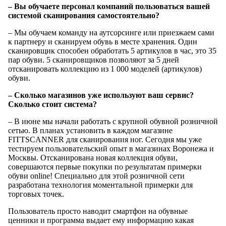
– Вы обучаете персонал компаний пользоваться вашей
системой сканирования самостоятельно?
– Мы обучаем команду на аутсорсинге или приезжаем сами
к партнеру и сканируем обувь в месте хранения. Один
сканировщик способен обработать 5 артикулов в час, это 35
пар обуви. 5 сканировщиков позволяют за 5 дней
отсканировать коллекцию из 1 000 моделей (артикулов)
обуви.
– Сколько магазинов уже используют ваш сервис?
Сколько стоит система?
– В июне мы начали работать с крупной обувной розничной
сетью. В планах установить в каждом магазине
FITTSCANNER для сканирования ног. Сегодня мы уже
тестируем пользовательский опыт в магазинах Воронежа и
Москвы. Отсканирована новая коллекция обуви,
совершаются первые покупки по результатам примерки
обуви online! Специально для этой розничной сети
разработана технология моментальной примерки для
торговых точек.
Пользователь просто наводит смартфон на обувные
ценники и программа выдает ему информацию какая