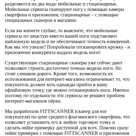
разделяются на два вида: мобильные и стационарные.
Мобильные сервисы сканируют ногу с помощью камеры
смартфона и приложения, стационарные – с помощью
специальных сканеров в магазине.
Если вы копнете глубже, то выясните, что мобильные
сервисы по зачастую вместо вашей ноги подставляют
шаблонную модель и не обеспечивают точность измерений.
Как мы это узнали? Попробовали отсканировать кружку - и
приложение конкурента выдало модель ноги!
Существующие стационарные сканеры уже сейчас дают
позволяют строить достаточно точные модели ноги. Но
стоят слишком дорого. Кроме того, возможность их
использования для интернет-магазина ограничивает то, что
покупатель должен хоть однажды прийти в вашу
офлайновую точку, где можно отсканировать ноги. Именно
поэтому по отдельности эти сервисы не решают проблем
интернет-магазинов обуви.
Мы разработали FITTSCANNER (сканер для ног
покупателя) по цене среднего флагманского смартфона, что
позволяет установить его в любую торговую точку и
сделать online примерку доступной для всех. Поясню сразу:
online примерки с помощью FITTSCANNER и приложения