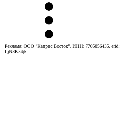
Реклама: ООО "Каприс Восток", ИНН: 7705856435, erid:
LjN8K34jk