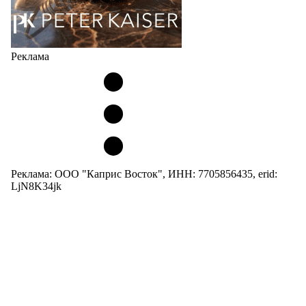
Реклама
Реклама: ООО "Каприс Восток", ИНН: 7705856435, erid:
LjN8K34jk