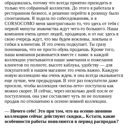
обрадовалась, потому что всегда приятно приходить в
только что собранный коллектив. До этого я работала в
ресторанном бизнесе, и решение перейти в розницу было
спонтанным. Я ходила по собеседованиям, и в
CORSOCOMO меня заинтриговало то, что здесь от тебя с
первой минуты знакомства ждут чего-то большего. Наша
компания очень ценит людей, продавцов, и от нас здесь в
свою очередь ждут, что мы будем вежливы, лояльны и
гибки к клиентам. И это очень подкупает. Ты сразу
понимаешь, что не просто обувь продаешь. Кроме того,
наша компания развивается вместе с нами: в каждой
коллекции учитываются наши замечания и пожелания
клиентов по полноте, высоте каблука, удобству — для
покупателей в нашем магазине это очень важно. Каждую
новую коллекцию мы очень ждем, и она всегда оказывается
еще лучше, чем предыдущая. В этот раз покупатели даже
просили, чтобы коллекция «весна-лето» поступила как
можно скорее. И сейчас, через несколько дней после ее
поступления, она уже составляет чуть ли не половину
продаж по отношению к осенне-зимней коллекции.
—
Ничего себе! Это при том, что на осенне-зимнюю
коллекцию сейчас действуют скидки... Кстати, какие
особенности работы появляются в период распродаж?