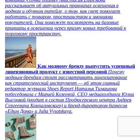
рассказывает об актуальных принципах освещения в
модном и обувном ритейле, о том, как свет помогает
работать с товаром, пространством и эмоциями
покупателей. Она поможет посмотреть на базовые
принципы в освещении через призму новых требований к
торговому пространству.
Как модному бренду выпустить успешный
лицензионный продукт с известной персоной
Почему
модным брендам стоит рассматривать лицензирование
как стратегический инструмент — об этом главный
редактор журнала Shoes Report Наталья Тимашова
побеседовала с Марией Козеевой, СЕО медиахолдинга Юлии
Высоцкой (входит в состав Продюсерского центра Андрея
Сергеевича Кончаловского) и бренд-директором бизнесов
«Едим Дома» и Julia Vysotskaya.