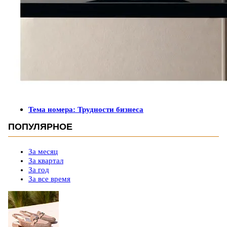
Тема номера: Трудности бизнеса
ПОПУЛЯРНОЕ
За месяц
За квартал
За год
За все время