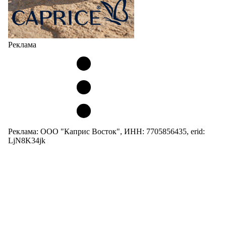
Реклама
Реклама: ООО "Каприс Восток", ИНН: 7705856435, erid:
LjN8K34jk