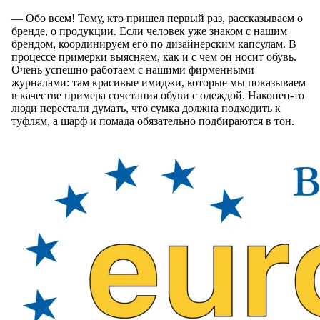
— Обо всем! Тому, кто пришел первый раз, рассказываем о
бренде, о продукции. Если человек уже знаком с нашим
брендом, координируем его по дизайнерским капсулам. В
процессе примерки выясняем, как и с чем он носит обувь.
Очень успешно работаем с нашими фирменными
журналами: там красивые имиджи, которые мы показываем
в качестве примера сочетания обуви с одеждой. Наконец-то
люди перестали думать, что сумка должна подходить к
туфлям, а шарф и помада обязательно подбираются в тон.