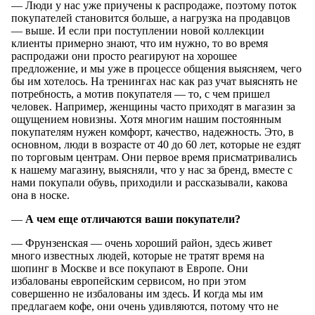
— Люди у нас уже приучены к распродаже, поэтому поток
покупателей становится больше, а нагрузка на продавцов
— выше. И если при поступлении новой коллекции
клиенты примерно знают, что им нужно, то во время
распродажи они просто реагируют на хорошее
предложение, и мы уже в процессе общения выясняем, чего
бы им хотелось. На тренингах нас как раз учат выяснять не
потребность, а мотив покупателя — то, с чем пришел
человек. Например, женщины часто приходят в магазин за
ощущением новизны. Хотя многим нашим постоянным
покупателям нужен комфорт, качество, надежность. Это, в
основном, люди в возрасте от 40 до 60 лет, которые не ездят
по торговым центрам. Они первое время присматривались
к нашему магазину, выясняли, что у нас за бренд, вместе с
нами покупали обувь, приходили и рассказывали, какова
она в носке.
—
А чем еще отличаются ваши покупатели?
— Фрунзенская — очень хороший район, здесь живет
много известных людей, которые не тратят время на
шопинг в Москве и все покупают в Европе. Они
избалованы европейским сервисом, но при этом
совершенно не избалованы им здесь. И когда мы им
предлагаем кофе, они очень удивляются, потому что не