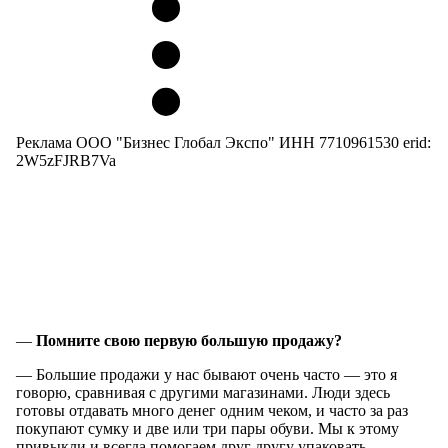
Реклама ООО "Бизнес Глобал Экспо" ИНН 7710961530 erid:
2W5zFJRB7Va
—
Помните свою первую большую продажу?
— Большие продажи у нас бывают очень часто — это я
говорю, сравнивая с другими магазинами. Люди здесь
готовы отдавать много денег одним чеком, и часто за раз
покупают сумку и две или три пары обуви. Мы к этому
привыкли и всегда помогаем друг другу упаковать