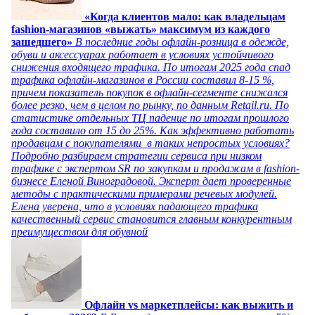
«Когда клиентов мало: как владельцам
fashion-магазинов «выжать» максимум из каждого
зашедшего»
В последние годы офлайн-розница в одежде,
обуви и аксессуарах работает в условиях устойчивого
снижения входящего трафика. По итогам 2025 года спад
трафика офлайн-магазинов в России составил 8-15 %,
причем показатель покупок в офлайн-сегменте снижался
более резко, чем в целом по рынку, по данным Retail.ru. По
статистике отдельных ТЦ падение по итогам прошлого
года составило от 15 до 25%. Как эффективно работать
продавцам с покупателями в таких непростых условиях?
Подробно разбираем стратегии сервиса при низком
трафике с экспертом SR по закупкам и продажам в fashion-
бизнесе Еленой Виноградовой. Эксперт дает проверенные
методы с практическими примерами речевых модулей.
Елена уверена, что в условиях падающего трафика
качественный сервис становится главным конкурентным
преимуществом для обувной
Офлайн vs маркетплейсы: как выжить и