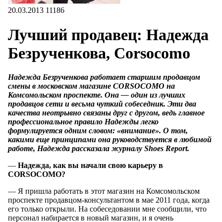
20.03.2013
11186
Лучший продавец: Надежда
Безрученкова, Corsocomo
Надежда Безрученкова работает старшим продавцом
смены в московском магазине CORSOCOMO на
Комсомольском проспекте. Она — один из лучших
продавцов сети и весьма чуткий собеседник. Эти два
качества неотрывно связаны друг с другом, ведь главное
профессиональное правило Надежды легко
формулируется одним словом: «внимание». О том,
какими еще принципами она руководствуется в любимой
работе, Надежда рассказала журналу Shoes Report.
—
Надежда, как вы начали свою карьеру в
CORSOCOMO?
— Я пришла работать в этот магазин на Комсомольском
проспекте продавцом-консультантом в мае 2011 года, когда
его только открыли. На собеседовании мне сообщили, что
персонал набирается в новый магазин, и я очень