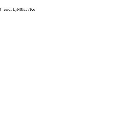
, erid: LjN8K37Ko