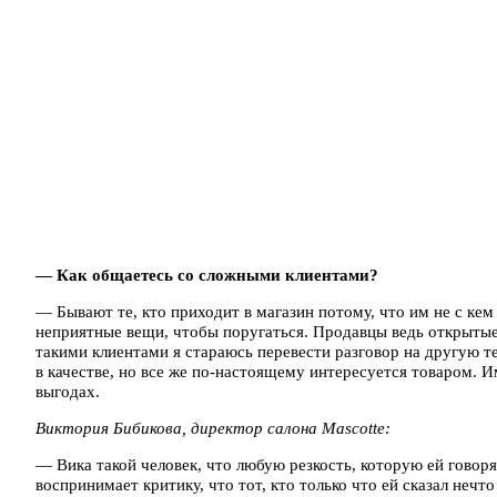
— Как общаетесь со сложными клиентами?
— Бывают те, кто приходит в магазин потому, что им не с ке
неприятные вещи, чтобы поругаться. Продавцы ведь открытые
такими клиентами я стараюсь перевести разговор на другую т
в качестве, но все же по-настоящему интересуется товаром. 
выгодах.
Виктория Бибикова, директор салона Mascotte:
— Вика такой человек, что любую резкость, которую ей говорят
воспринимает критику, что тот, кто только что ей сказал нечт