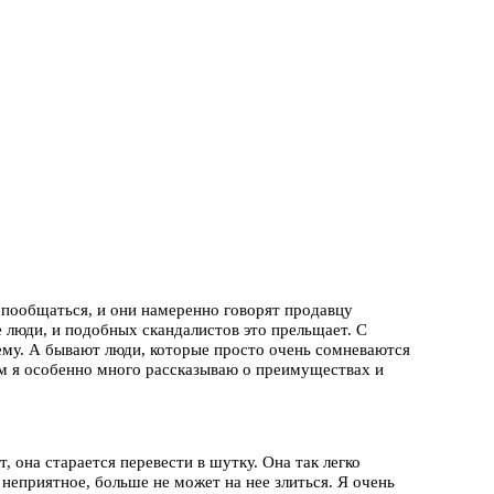
м пообщаться, и они намеренно говорят продавцу
 люди, и подобных скандалистов это прельщает. С
ему. А бывают люди, которые просто очень сомневаются
Им я особенно много рассказываю о преимуществах и
, она старается перевести в шутку. Она так легко
о неприятное, больше не может на нее злиться. Я очень