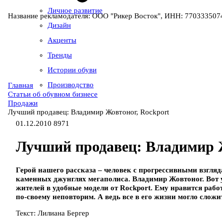
Личное развитие
Название рекламодателя: ООО "Рикер Восток", ИНН: 7703335074
Дизайн
Акценты
Тренды
Истории обуви
Производство
Главная
Статьи об обувном бизнесе
Продажи
Лучший продавец: Владимир Жовтоног, Rockport
01.12.2010
8971
Лучший продавец: Владимир Ж
Герой нашего рассказа – человек с прогрессивными взгляда
каменных джунглях мегаполиса. Владимир Жовтоног. Вот у
жителей в удобные модели от Rockport. Ему нравится рабо
по-своему неповторим. А ведь все в его жизни могло слож
Текст: Лилиана Бергер