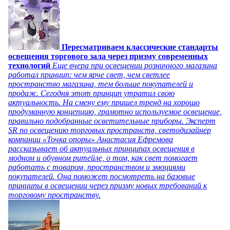
Пересматриваем классические стандарты
освещения торгового зала через призму современных
технологий
Еще вчера при освещении розничного магазина
работал принцип: чем ярче свет, чем светлее
пространство магазина, тем больше покупателей и
продаж. Сегодня этот принцип утратил свою
актуальность. На смену ему пришел тренд на хорошо
продуманную концепцию, грамотно используемое освещение,
правильно подобранные осветительные приборы. Эксперт
SR по освещению торговых пространств, светодизайнер
компании «Точка опоры» Анастасия Ефремова
рассказывает об актуальных принципах освещения в
модном и обувном ритейле, о том, как свет помогает
работать с товаром, пространством и эмоциями
покупателей. Она поможет посмотреть на базовые
принципы в освещении через призму новых требований к
торговому пространству.