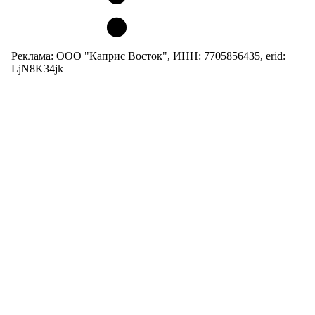
Реклама: ООО "Каприс Восток", ИНН: 7705856435, erid:
LjN8K34jk