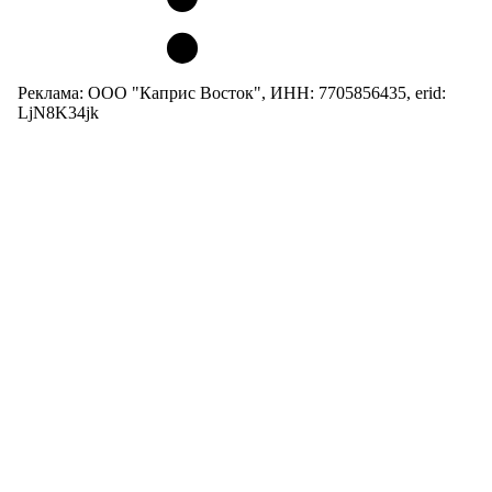
Реклама: ООО "Каприс Восток", ИНН: 7705856435, erid:
LjN8K34jk