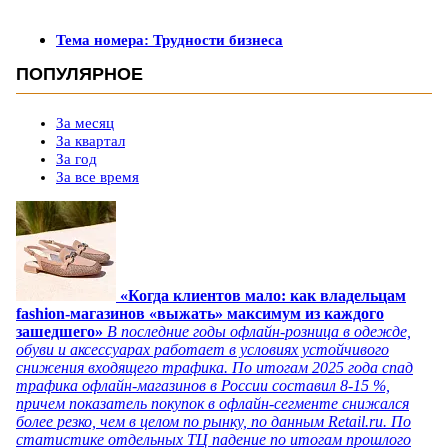
Тема номера: Трудности бизнеса
ПОПУЛЯРНОЕ
За месяц
За квартал
За год
За все время
«Когда клиентов мало: как владельцам
fashion-магазинов «выжать» максимум из каждого
зашедшего»
В последние годы офлайн-розница в одежде,
обуви и аксессуарах работает в условиях устойчивого
снижения входящего трафика. По итогам 2025 года спад
трафика офлайн-магазинов в России составил 8-15 %,
причем показатель покупок в офлайн-сегменте снижался
более резко, чем в целом по рынку, по данным Retail.ru. По
статистике отдельных ТЦ падение по итогам прошлого