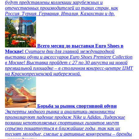
будут представлены коллекции зарубежных и
отечественных производителей из таких стран, как
Россия, Турция, Германия, Италия, Казахстан и др.
Всего месяц до выставки Euro Shoes в
Москве!
Считаем дни для главной международной
выставки обуви и аксессуаров Euro Shoes Premiere Collection
в Москве! Выставка пройдет с 27 по 30 августа на новой
премиальной площадке – в столичном конгресс-центре ЦМТ
на Краснопресненской набережной.
Борьба за рынок спортивной обуви
Эксперты модного рынка и аналитики-экономисты
прогнозируют падение продаж Nike и Adidas. Лидерские
позиции непотопляемых спортивных гигантов могут
серьезно пошатнуться в ближайшие годы, так как их
теснят молодые, смелые и активные конкуренты – бренды