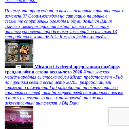
- челленджеры.
Почему это происходит, и каковы основные причины таких
изменений? Своим взглядом на ситуацию на рынке в
сегменте спортивных одежды и обуви делится Дания
Ткачева, эксперт-практик fashion-рынка с 20-летним
опытом управления продажами, имеющий за плечами 13
лет работы в команде Nike Russia и fashion-ритейле.
Micam и Livetrend представили подборку
трендов обуви сезона весна-лето 2026
Итальянская
международная выставка обуви Micam представляет «Гид
по трендам сезона весна-лето 2026», разработанный
совместно с Livetrend. Гид разработан на основе анализа
социальных сетей, онлайн-маркетплейсов и модных показов,
а также с помощью новых технологий, таких как
искусственный интеллект и Big Data.