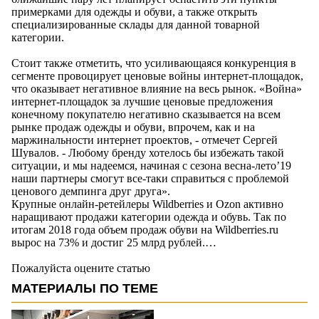
примерками для одежды и обуви, а также открыть
специализированные склады для данной товарной
категории.
Стоит также отметить, что усиливающаяся конкуренция в
сегменте провоцирует ценовые войны интернет-площадок,
что оказывает негативное влияние на весь рынок. «Война»
интернет-площадок за лучшие ценовые предложения
конечному покупателю негативно сказывается на всем
рынке продаж одежды и обуви, впрочем, как и на
маржинальности интернет проектов, - отмечет Сергей
Шувалов. - Любому бренду хотелось бы избежать такой
ситуации, и мы надеемся, начиная с сезона весна-лето’19
наши партнеры смогут все-таки справиться с проблемой
ценового демпинга друг друга».
Крупные онлайн-ретейлеры Wildberries и Ozon активно
наращивают продажи категории одежда и обувь. Так по
итогам 2018 года объем продаж обуви на Wildberries.ru
вырос на 73% и достиг 25 млрд рублей.…
Пожалуйста оцените статью
МАТЕРИАЛЫ ПО ТЕМЕ