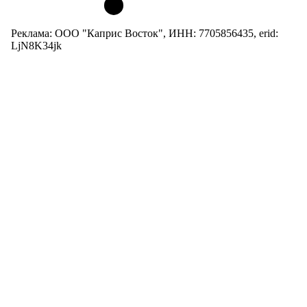
Реклама: ООО "Каприс Восток", ИНН: 7705856435, erid:
LjN8K34jk