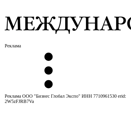
Реклама
Реклама ООО "Бизнес Глобал Экспо" ИНН 7710961530 erid:
2W5zFJRB7Va