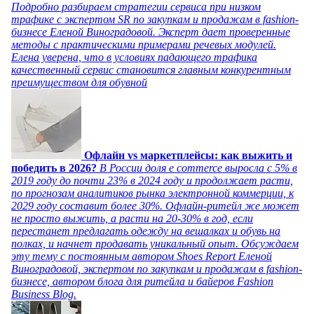
Подробно разбираем стратегии сервиса при низком
трафике с экспертом SR по закупкам и продажам в fashion-
бизнесе Еленой Виноградовой. Эксперт дает проверенные
методы с практическими примерами речевых модулей.
Елена уверена, что в условиях падающего трафика
качественный сервис становится главным конкурентным
преимуществом для обувной
Офлайн vs маркетплейсы: как выжить и
победить в 2026?
В России доля e commerce выросла с 5% в
2019 году до почти 23% в 2024 году и продолжает расти,
по прогнозам аналитиков рынка электронной коммерции, к
2029 году составит более 30%. Офлайн-ритейл же может
не просто выжить, а расти на 20-30% в год, если
перестанет предлагать одежду на вешалках и обувь на
полках, и начнет продавать уникальный опыт. Обсуждаем
эту тему с постоянным автором Shoes Report Еленой
Виноградовой, экспертом по закупкам и продажам в fashion-
бизнесе, автором блога для ритейла и байеров Fashion
Business Blog.