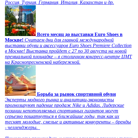
Россия, Турция, Германия, Италия, Казахстан и др.
Всего месяц до выставки Euro Shoes в
Москве!
Считаем дни для главной международной
выставки обуви и аксессуаров Euro Shoes Premiere Collection
в Москве! Выставка пройдет с 27 по 30 августа на новой
премиальной площадке – в столичном конгресс-центре ЦМТ
на Краснопресненской набережной.
Борьба за рынок спортивной обуви
Эксперты модного рынка и аналитики-экономисты
прогнозируют падение продаж Nike и Adidas. Лидерские
позиции непотопляемых спортивных гигантов могут
серьезно пошатнуться в ближайшие годы, так как их
теснят молодые, смелые и активные конкуренты – бренды
- челленджеры.