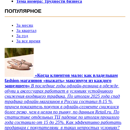
Тема номера: Трудности бизнеса
ПОПУЛЯРНОЕ
За месяц
За квартал
За год
За все время
«Когда клиентов мало: как владельцам
fashion-магазинов «выжать» максимум из каждого
зашедшего»
В последние годы офлайн-розница в одежде,
обуви и аксессуарах работает в условиях устойчивого
снижения входящего трафика. По итогам 2025 года спад
трафика офлайн-магазинов в России составил 8-15 %,
причем показатель покупок в офлайн-сегменте снижался
более резко, чем в целом по рынку, по данным Retail.ru. По
статистике отдельных ТЦ падение по итогам прошлого
года составило от 15 до 25%. Как эффективно работать
продавцам с покупателями в таких непростых условиях?