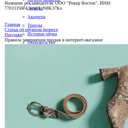
Название рекламодателя: ООО "Рикер Восток", ИНН:
7703335074, erid: LjN8K37Ko
Дизайн
Акценты
Главная
Тренды
Статьи об обувном бизнесе
Истории обуви
Продажи
Правила завершения продаж в интернет-магазине
Производство