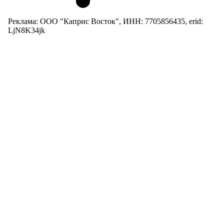
Реклама: ООО "Каприс Восток", ИНН: 7705856435, erid:
LjN8K34jk