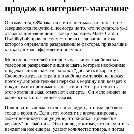
продаж в интернет-магазине
Оказывается, 68% заказов в интернет-магазинах так и не
завершаются покупкой, несмотря на то, что покупатель уже
отложил понравившийся товар в корзину. MasterCard и
UsabilityLab провели совместное исследование, в ходе
которого определили раздражающие факторы, приводящие
к отказу в ходе оформлении покупки.
Многих посетителей интернет-магазинов с мобильных
телефонов раздражают лишние шаги, которые необходимо
проделать после нажатия кнопки “добавить в корзину”.
Скорость загрузки страниц в мобильном телефоне низкая,
поэтому дополнительный переход в корзину или возврат к
покупкам воспринимается негативно. Но критичность
этого этапа низкая, отмечают эксперты. Он мало влияет на
конверсию в оплаченные заказы.
Пользователь должен отчетливо видеть, что уже добавил
товар в корзину. Если этот момент не визуализирован,
может возникнуть ощущение, что кнопка "Добавить в
корзину" не сработала. Это приведет к тому, что покупатель
нажмет на нее еще раз, удвоит количество товара, а потом