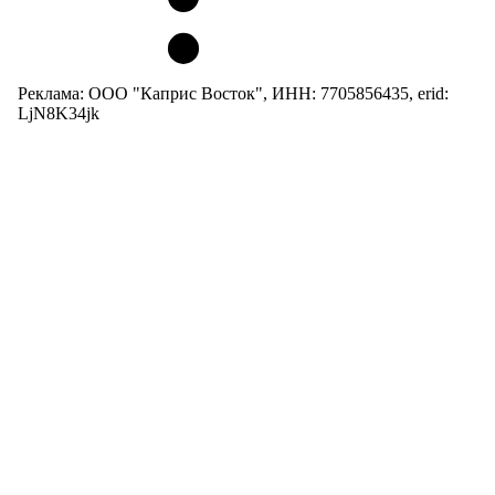
Реклама: ООО "Каприс Восток", ИНН: 7705856435, erid:
LjN8K34jk