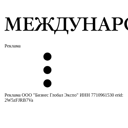
Реклама
Реклама ООО "Бизнес Глобал Экспо" ИНН 7710961530 erid:
2W5zFJRB7Va