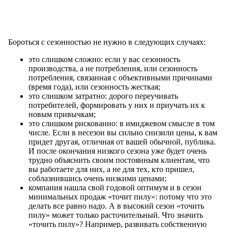
Бороться с сезонностью не нужно в следующих случаях:
это слишком сложно: если у вас сезонность
производства, а не потребления, или сезонность
потребления, связанная с объективными причинами
(время года), или сезонность жесткая;
это слишком затратно: дорого переучивать
потребителей, формировать у них и приучать их к
новым привычкам;
это слишком рискованно: в имиджевом смысле в том
числе. Если в несезон вы сильно снизили цены, к вам
придет другая, отличная от вашей обычной, публика.
И после окончания низкого сезона уже будет очень
трудно объяснить своим постоянным клиентам, что
вы работаете для них, а не для тех, кто пришел,
соблазнившись очень низкими ценами;
компания нашла свой годовой оптимум и в сезон
минимальных продаж «точит пилу»: потому что это
делать все равно надо. А в высокий сезон «точить
пилу» может только расточительный. Что значить
«точить пилу»? Например, развивать собственную