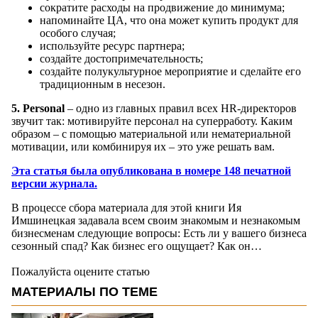
сократите расходы на продвижение до минимума;
напоминайте ЦА, что она может купить продукт для
особого случая;
используйте ресурс партнера;
создайте достопримечательность;
создайте полукультурное мероприятие и сделайте его
традиционным в несезон.
5. Personal
– одно из главных правил всех HR-директоров
звучит так: мотивируйте персонал на суперработу. Каким
образом – с помощью материальной или нематериальной
мотивации, или комбинируя их – это уже решать вам.
Эта статья была опубликована в номере 148 печатной
версии журнала.
В процессе сбора материала для этой книги Ия
Имшинецкая задавала всем своим знакомым и незнакомым
бизнесменам следующие вопросы: Есть ли у вашего бизнеса
сезонный спад? Как бизнес его ощущает? Как он…
Пожалуйста оцените статью
МАТЕРИАЛЫ ПО ТЕМЕ