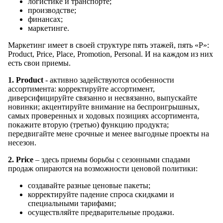
логистике и транспорте;
производстве;
финансах;
маркетинге.
Маркетинг имеет в своей структуре пять этажей, пять «Р»:
Product, Price, Place, Promotion, Personal. И на каждом из них
есть свои приемы.
1. Product
- активно задействуются особенности
ассортимента: корректируйте ассортимент,
диверсифицируйте связанно и несвязанно, выпускайте
новинки; акцентируйте внимание на беспроигрышных,
самых проверенных и ходовых позициях ассортимента,
покажите вторую (третью) функцию продукта;
передвигайте мене срочные и менее выгодные проекты на
несезон.
2. Price
– здесь приемы борьбы с сезонными спадами
продаж опираются на возможности ценовой политики:
создавайте разные ценовые пакеты;
корректируйте падение спроса скидками и
специальными тарифами;
осуществляйте предварительные продажи.