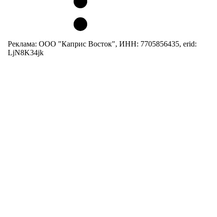
Реклама: ООО "Каприс Восток", ИНН: 7705856435, erid:
LjN8K34jk