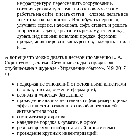
инфраструктуру, переоснащать оборудование,
готовить рекламную кампанию к новому сезону,
работать на сайте, писать статьи – словом, делать все
то, что за год накопилось. Или обучать персонал,
улучшать сервис, налаживать софт, ставить и решать
творческие задачи, креативить рекламу, сувенирку;
думать над новыми каналами продаж, формами
продаж, анализировать конкурентов, выходить в поля
и т.д.
А вот еще что можно делать в несезон (по мнению Е. А.
Скриптунова, статья «Сезонные спады в продажах»,
опубликована в журнале «Управление сбытом», №9, 2017
г.):
поддержание отношений с постоянными клиентами
(звонки, письма, обмен информации);
ревизия и «чистка» баз данных;
проведение анализа деятельности (например, оценка
эффективности различных способов рекламной
активности за год);
систематизация архива;
наведение порядка в бумагах, в офисе;
ревизия документооборота и файлинг-системы;
проведение крупных инвентаризаций;