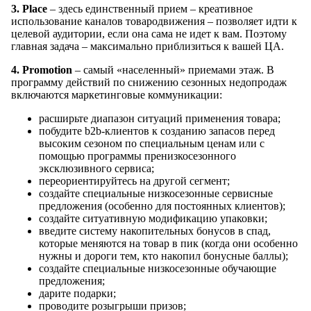
3. Place
– здесь единственный прием – креативное
использование каналов товародвижения – позволяет идти к
целевой аудитории, если она сама не идет к вам. Поэтому
главная задача – максимально приблизиться к вашей ЦА.
4. Promotion
– самый «населенный» приемами этаж. В
программу действий по снижению сезонных недопродаж
включаются маркетинговые коммуникации:
расширьте диапазон ситуаций применения товара;
побудите b2b-клиентов к созданию запасов перед
высоким сезоном по специальным ценам или с
помощью программы пренизкосезонного
эксклюзивного сервиса;
переориентируйтесь на другой сегмент;
создайте специальные низкосезонные сервисные
предложения (особенно для постоянных клиентов);
создайте ситуативную модификацию упаковки;
введите систему накопительных бонусов в спад,
которые меняются на товар в пик (когда они особенно
нужны и дороги тем, кто накопил бонусные баллы);
создайте специальные низкосезонные обучающие
предложения;
дарите подарки;
проводите розыгрыши призов;