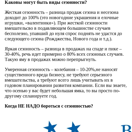
Каковы могут быть виды сезонности?
Жесткая сезонность – разница продаж сезона и несезона
доходит до 100% (это новогодние украшения и елочные
игрушки, «валентинки»). При жесткой сезонности
вмешательсво в подавляющем большинстве случаев
бесполезно, упавший до нуля спрос поднять не удастся до
следующего сезона (Рожджества, Нового года и т.д.).
Яркая сезонность – разница в продажах на спаде и пике –
30-40%, речь идет примерно о 80% всех сезонных случаев.
Такую яму в продажах можно перепрыгнуть.
Умеренная сезонность – колебания – 10-20%,не наносят
существенного вреда бизнесу, не требуют серьезного
вмешательства, а требуют всего лишь учитывать их в
годовом планировании развития компании. Если вы знаете,
что осенью у вас будет небольшая ямка, то вы просто по-
другому спланируете год.
Когда НЕ НАДО бороться с сезонностью?