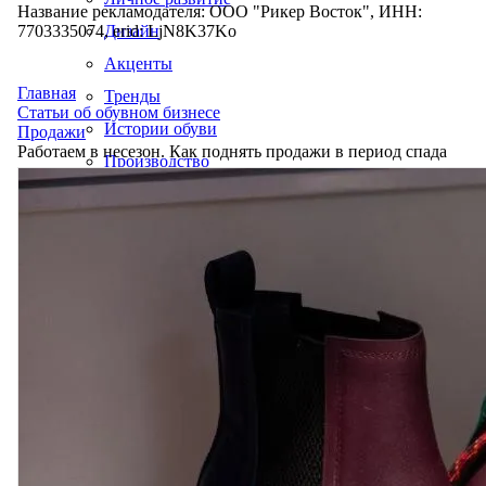
Название рекламодателя: ООО "Рикер Восток", ИНН:
7703335074, erid: LjN8K37Ko
Дизайн
Акценты
Главная
Тренды
Статьи об обувном бизнесе
Истории обуви
Продажи
Работаем в несезон. Как поднять продажи в период спада
Производство