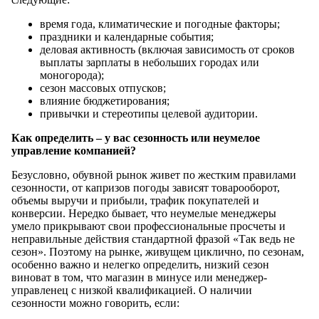
время года, климатические и погодные факторы;
праздники и календарные события;
деловая активность (включая зависимость от сроков
выплаты зарплаты в небольших городах или
моногорода);
сезон массовых отпусков;
влияние бюджетирования;
привычки и стереотипы целевой аудитории.
Как определить – у вас сезонность или неумелое
управление компанией?
Безусловно, обувной рынок живет по жестким правилами
сезонности, от капризов погоды зависят товарооборот,
объемы выручи и прибыли, трафик покупателей и
конверсии. Нередко бывает, что неумелые менеджеры
умело прикрывают свои профессиональные просчеты и
неправильные действия стандартной фразой «Так ведь не
сезон». Поэтому на рынке, живущем циклично, по сезонам,
особенно важно и нелегко определить, низкий сезон
виноват в том, что магазин в минусе или менеджер-
управленец с низкой квалификацией. О наличии
сезонности можно говорить, если: