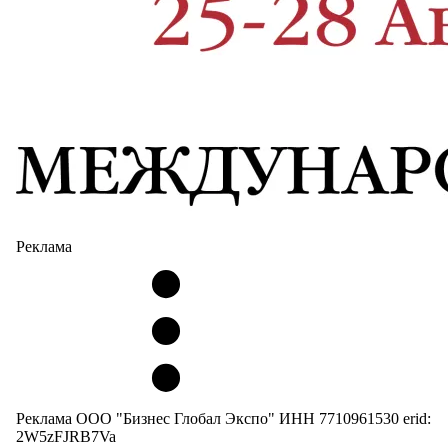
Реклама
Реклама ООО "Бизнес Глобал Экспо" ИНН 7710961530 erid:
2W5zFJRB7Va