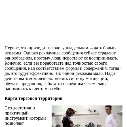
Первое, что приходит в голову владельцам, – дать больше
рекламы. Однако рекламные сообщения сейчас страдают
однообразием, поэтому люди перестают ее воспринимать.
Конечно, если вы поработаете над точностью своего
сообщения, над соответствием формы и содержания, тогда –
да, это будет эффективно. Но одной рекламы мало. Надо
действовать комплексно: менять систему мотивации,
обучать продавцов, работать со средним чеком, чаще
напоминать клиентам о себе.
Карта торговой территории
Это достаточно
практичный
инструмент, который
позволяет