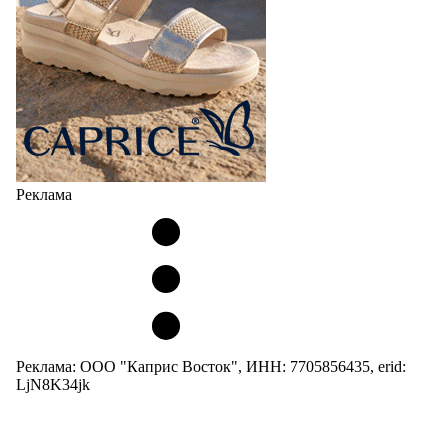
Реклама
Реклама: ООО "Каприс Восток", ИНН: 7705856435, erid:
LjN8K34jk