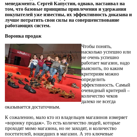
менеджмента. Сергей Капустин, однако, настаивал на
том, что базовые принципы привлечения и удержания
покупателей уже известны, их эффективность доказана и
лучше потратить свои силы на совершенствование
работающих систем.
Воронка продаж
Чтобы понять,
насколько успешно или
не очень успешно
работает магазин, надо
выяснить, по каким
критериям можно
определить
эффективность. Самый
очевидный критерий –
количество чеков
далеко не всегда
оказывается достаточным.
К сожалению, мало кто из владельцев магазинов измеряет
«воронку продаж». То есть количество людей, которые
проходят мимо магазина, но не заходят, и количество
посетителей, вошедших в магазин. А это ключевые