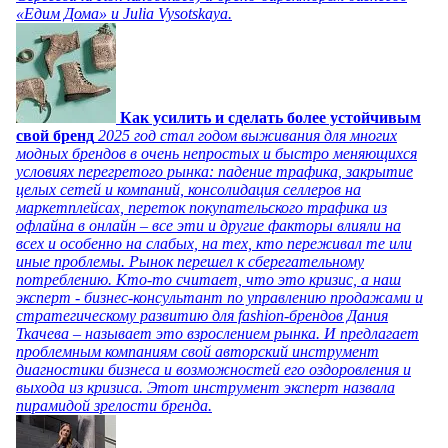
«Едим Дома» и Julia Vysotskaya.
Как усилить и сделать более устойчивым
свой бренд
2025 год стал годом выживания для многих
модных брендов в очень непростых и быстро меняющихся
условиях перегретого рынка: падение трафика, закрытие
целых сетей и компаний, консолидация селлеров на
маркетплейсах, переток покупательского трафика из
офлайна в онлайн – все эти и другие факторы влияли на
всех и особенно на слабых, на тех, кто переживал те или
иные проблемы. Рынок перешел к сберегательному
потреблению. Кто-то считает, что это кризис, а наш
эксперт - бизнес-консультант по управлению продажами и
стратегическому развитию для fashion-брендов Дания
Ткачева – называет это взрослением рынка. И предлагает
проблемным компаниям свой авторский инструмент
диагностики бизнеса и возможностей его оздоровления и
выхода из кризиса. Этот инструмент эксперт назвала
пирамидой зрелости бренда.