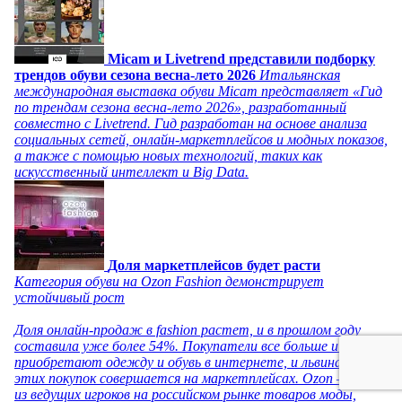
Micam и Livetrend представили подборку
трендов обуви сезона весна-лето 2026
Итальянская
международная выставка обуви Micam представляет «Гид
по трендам сезона весна-лето 2026», разработанный
совместно с Livetrend. Гид разработан на основе анализа
социальных сетей, онлайн-маркетплейсов и модных показов,
а также с помощью новых технологий, таких как
искусственный интеллект и Big Data.
Доля маркетплейсов будет расти
Категория обуви на Ozon Fashion демонстрирует
устойчивый рост
Доля онлайн-продаж в fashion растет, и в прошлом году
составила уже более 54%. Покупатели все больше и чаще
приобретают одежду и обувь в интернете, и львиная доля
этих покупок совершается на маркетплейсах. Ozon – один
из ведущих игроков на российском рынке товаров моды,