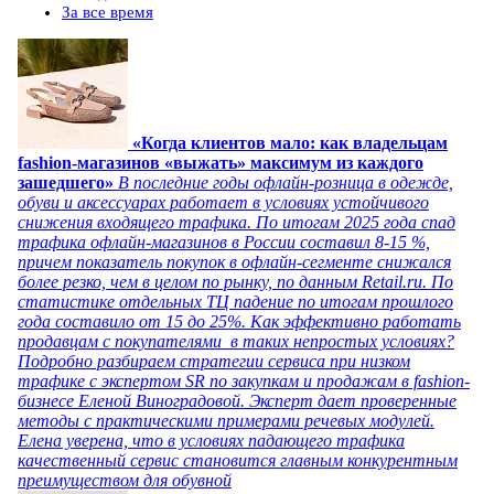
За все время
«Когда клиентов мало: как владельцам
fashion-магазинов «выжать» максимум из каждого
зашедшего»
В последние годы офлайн-розница в одежде,
обуви и аксессуарах работает в условиях устойчивого
снижения входящего трафика. По итогам 2025 года спад
трафика офлайн-магазинов в России составил 8-15 %,
причем показатель покупок в офлайн-сегменте снижался
более резко, чем в целом по рынку, по данным Retail.ru. По
статистике отдельных ТЦ падение по итогам прошлого
года составило от 15 до 25%. Как эффективно работать
продавцам с покупателями в таких непростых условиях?
Подробно разбираем стратегии сервиса при низком
трафике с экспертом SR по закупкам и продажам в fashion-
бизнесе Еленой Виноградовой. Эксперт дает проверенные
методы с практическими примерами речевых модулей.
Елена уверена, что в условиях падающего трафика
качественный сервис становится главным конкурентным
преимуществом для обувной