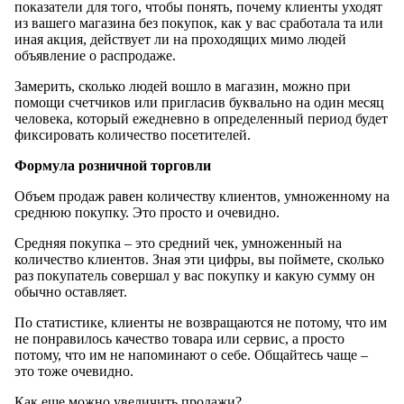
показатели для того, чтобы понять, почему клиенты уходят
из вашего магазина без покупок, как у вас сработала та или
иная акция, действует ли на проходящих мимо людей
объявление о распродаже.
Замерить, сколько людей вошло в магазин, можно при
помощи счетчиков или пригласив буквально на один месяц
человека, который ежедневно в определенный период будет
фиксировать количество посетителей.
Формула розничной торговли
Объем продаж равен количеству клиентов, умноженному на
среднюю покупку. Это просто и очевидно.
Средняя покупка – это средний чек, умноженный на
количество клиентов. Зная эти цифры, вы поймете, сколько
раз покупатель совершал у вас покупку и какую сумму он
обычно оставляет.
По статистике, клиенты не возвращаются не потому, что им
не понравилось качество товара или сервис, а просто
потому, что им не напоминают о себе. Общайтесь чаще –
это тоже очевидно.
Как еще можно увеличить продажи?