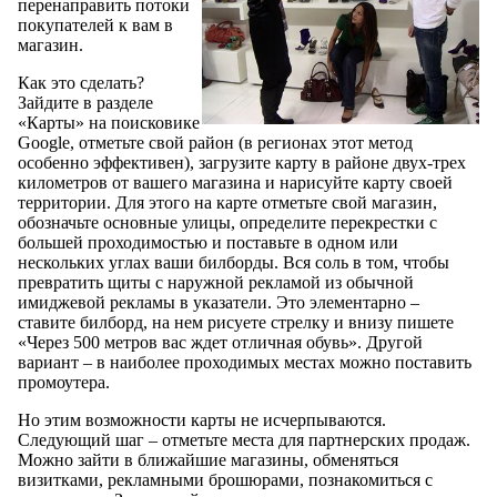
перенаправить потоки
покупателей к вам в
магазин.
Как это сделать?
Зайдите в разделе
«Карты» на поисковике
Google, отметьте свой район (в регионах этот метод
особенно эффективен), загрузите карту в районе двух-трех
километров от вашего магазина и нарисуйте карту своей
территории. Для этого на карте отметьте свой магазин,
обозначьте основные улицы, определите перекрестки с
большей проходимостью и поставьте в одном или
нескольких углах ваши билборды. Вся соль в том, чтобы
превратить щиты с наружной рекламой из обычной
имиджевой рекламы в указатели. Это элементарно –
ставите билборд, на нем рисуете стрелку и внизу пишете
«Через 500 метров вас ждет отличная обувь». Другой
вариант – в наиболее проходимых местах можно поставить
промоутера.
Но этим возможности карты не исчерпываются.
Следующий шаг – отметьте места для партнерских продаж.
Можно зайти в ближайшие магазины, обменяться
визитками, рекламными брошюрами, познакомиться с