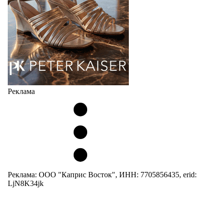
Реклама
Реклама: ООО "Каприс Восток", ИНН: 7705856435, erid:
LjN8K34jk