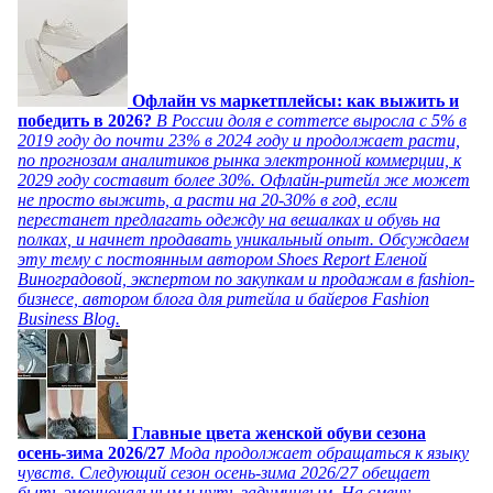
Офлайн vs маркетплейсы: как выжить и
победить в 2026?
В России доля e commerce выросла с 5% в
2019 году до почти 23% в 2024 году и продолжает расти,
по прогнозам аналитиков рынка электронной коммерции, к
2029 году составит более 30%. Офлайн-ритейл же может
не просто выжить, а расти на 20-30% в год, если
перестанет предлагать одежду на вешалках и обувь на
полках, и начнет продавать уникальный опыт. Обсуждаем
эту тему с постоянным автором Shoes Report Еленой
Виноградовой, экспертом по закупкам и продажам в fashion-
бизнесе, автором блога для ритейла и байеров Fashion
Business Blog.
Главные цвета женской обуви сезона
осень-зима 2026/27
Мода продолжает обращаться к языку
чувств. Следующий сезон осень-зима 2026/27 обещает
быть эмоциональным и чуть задумчивым. На смену