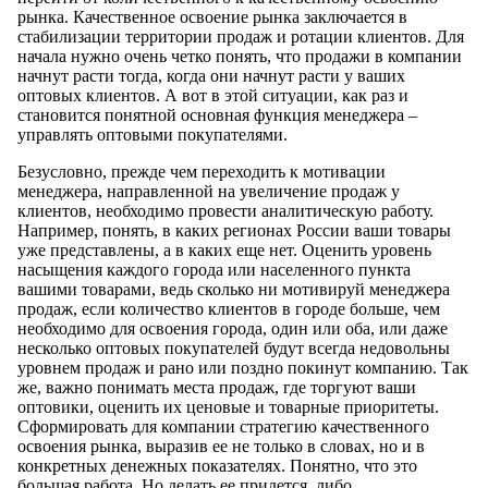
рынка. Качественное освоение рынка заключается в
стабилизации территории продаж и ротации клиентов. Для
начала нужно очень четко понять, что продажи в компании
начнут расти тогда, когда они начнут расти у ваших
оптовых клиентов. А вот в этой ситуации, как раз и
становится понятной основная функция менеджера –
управлять оптовыми покупателями.
Безусловно, прежде чем переходить к мотивации
менеджера, направленной на увеличение продаж у
клиентов, необходимо провести аналитическую работу.
Например, понять, в каких регионах России ваши товары
уже представлены, а в каких еще нет. Оценить уровень
насыщения каждого города или населенного пункта
вашими товарами, ведь сколько ни мотивируй менеджера
продаж, если количество клиентов в городе больше, чем
необходимо для освоения города, один или оба, или даже
несколько оптовых покупателей будут всегда недовольны
уровнем продаж и рано или поздно покинут компанию. Так
же, важно понимать места продаж, где торгуют ваши
оптовики, оценить их ценовые и товарные приоритеты.
Сформировать для компании стратегию качественного
освоения рынка, выразив ее не только в словах, но и в
конкретных денежных показателях. Понятно, что это
большая работа. Но делать ее придется, либо