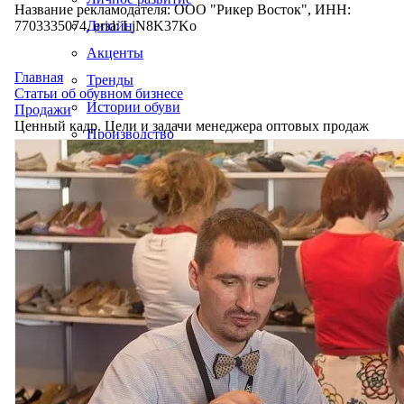
Название рекламодателя: ООО "Рикер Восток", ИНН:
7703335074, erid: LjN8K37Ko
Дизайн
Акценты
Главная
Тренды
Статьи об обувном бизнесе
Истории обуви
Продажи
Ценный кадр. Цели и задачи менеджера оптовых продаж
Производство