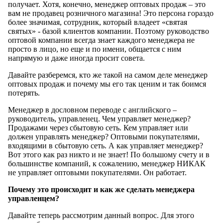
получает. Хотя, конечно, менеджер оптовых продаж – это
вам не продавец розничного магазина! Это персона гораздо
более значимая, сотрудник, который владеет «святая
святых» - базой клиентов компании. Поэтому руководство
оптовой компании всегда знает каждого менеджера не
просто в лицо, но еще и по имени, общается с ним
напрямую и даже иногда просит совета.
Давайте разберемся, кто же такой на самом деле менеджер
оптовых продаж и почему мы его так ценим и так боимся
потерять.
Менеджер в дословном переводе с английского –
руководитель, управленец. Чем управляет менеджер?
Продажами через сбытовую сеть. Кем управляет или
должен управлять менеджер? Оптовыми покупателями,
входящими в сбытовую сеть. А как управляет менеджер?
Вот этого как раз никто и не знает! По большому счету и в
большинстве компаний, к сожалению, менеджер НИКАК
не управляет оптовыми покупателями. Он работает.
Почему это происходит и как же сделать менеджера
управленцем?
Давайте теперь рассмотрим данный вопрос. Для этого