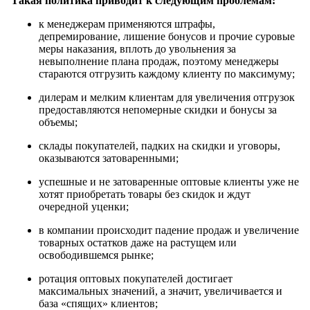
Такая политика приводит к следующим проблемам:
к менеджерам применяются штрафы,
депремирование, лишение бонусов и прочие суровые
меры наказания, вплоть до увольнения за
невыполнение плана продаж, поэтому менеджеры
стараются отгрузить каждому клиенту по максимуму;
дилерам и мелким клиентам для увеличения отгрузок
предоставляются непомерные скидки и бонусы за
объемы;
склады покупателей, падких на скидки и уговоры,
оказываются затоваренными;
успешные и не затоваренные оптовые клиенты уже не
хотят приобретать товары без скидок и ждут
очередной уценки;
в компании происходит падение продаж и увеличение
товарных остатков даже на растущем или
освободившемся рынке;
ротация оптовых покупателей достигает
максимальных значений, а значит, увеличивается и
база «спящих» клиентов;