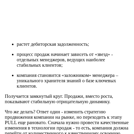
растет дебиторская задолженность;
процесс продаж начинает зависеть от «звезд» -
отдельных менеджеров, ведущих наиболее
стабильных клиентов;
компания становится «заложником» менеджера –
уникального хранителя знаний о базе ключевых
клиентов.
Получается замкнутый круг. Продажи, вместо роста,
показывают стабильную отрицательную динамику.
Что же делать? Ответ один - изменить стратегию
продвижения компании на рынке, но переходить к этапу
PULL еще рановато. Сначала нужно провести качественные
изменения в технологии продаж - то есть, компания должна
перейти от количественного к качественному освоению