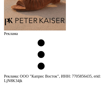
Реклама
Реклама: ООО "Каприс Восток", ИНН: 7705856435, erid:
LjN8K34jk