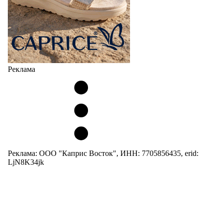
Реклама
Реклама: ООО "Каприс Восток", ИНН: 7705856435, erid:
LjN8K34jk