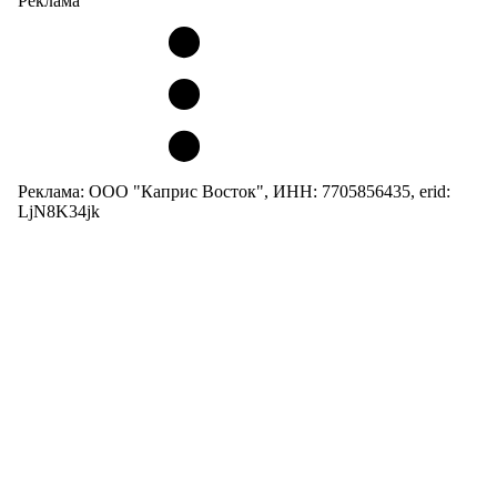
Реклама
Реклама: ООО "Каприс Восток", ИНН: 7705856435, erid:
LjN8K34jk