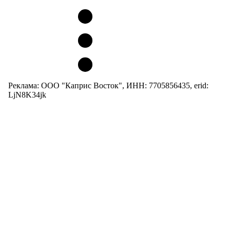
Реклама: ООО "Каприс Восток", ИНН: 7705856435, erid:
LjN8K34jk