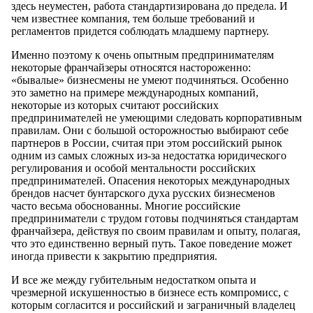
здесь неуместен, работа стандартизирована до предела. И
чем известнее компания, тем больше требований и
регламентов придется соблюдать младшему партнеру.
Именно поэтому к очень опытным предпринимателям
некоторые франчайзеры относятся настороженно:
«бывалые» бизнесмены не умеют подчиняться. Особенно
это заметно на примере международных компаний,
некоторые из которых считают российских
предпринимателей не умеющими следовать корпоративным
правилам. Они с большой осторожностью выбирают себе
партнеров в России, считая при этом российский рынок
одним из самых сложных из-за недостатка юридического
регулирования и особой ментальности российских
предпринимателей. Опасения некоторых международных
брендов насчет бунтарского духа русских бизнесменов
часто весьма обоснованны. Многие российские
предприниматели с трудом готовы подчиняться стандартам
франчайзера, действуя по своим правилам и опыту, полагая,
что это единственно верный путь. Такое поведение может
иногда привести к закрытию предприятия.
И все же между губительным недостатком опыта и
чрезмерной искушенностью в бизнесе есть компромисс, с
которым согласится и российский и заграничный владелец