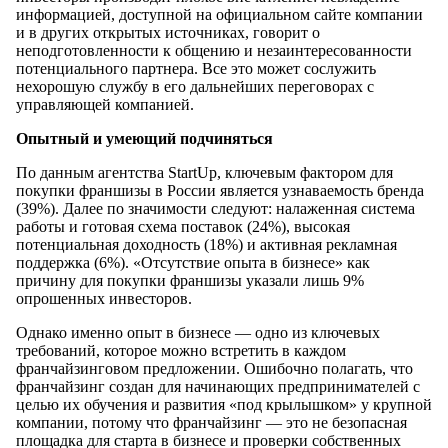
информацией, доступной на официальном сайте компании
и в других открытых источниках, говорит о
неподготовленности к общению и незаинтересованности
потенциального партнера. Все это может сослужить
нехорошую службу в его дальнейших переговорах с
управляющей компанией.
Опытный и умеющий подчиняться
По данным агентства StartUp, ключевым фактором для
покупки франшизы в России является узнаваемость бренда
(39%). Далее по значимости следуют: налаженная система
работы и готовая схема поставок (24%), высокая
потенциальная доходность (18%) и активная рекламная
поддержка (6%). «Отсутствие опыта в бизнесе» как
причину для покупки франшизы указали лишь 9%
опрошенных инвесторов.
Однако именно опыт в бизнесе — одно из ключевых
требований, которое можно встретить в каждом
франчайзинговом предложении. Ошибочно полагать, что
франчайзинг создан для начинающих предпринимателей с
целью их обучения и развития «под крылышком» у крупной
компании, потому что франчайзинг — это не безопасная
площадка для старта в бизнесе и проверки собственных