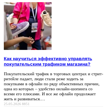
Как научиться эффективно управлять
покупательским трафиком магазина?
Покупательский трафик в торговых центрах и стрит-
ритейле падает, люди стали реже ходить за
покупками в офлайн по ряду объективных причин,
одна из которых – удобство онлайн-шопинга со
всеми его плюсами. И все же офлайн продолжает
жить и развиваться.…
25.05.2026
8851