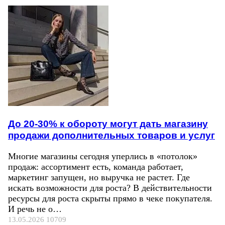
До 20-30% к обороту могут дать магазину
продажи дополнительных товаров и услуг
Многие магазины сегодня уперлись в «потолок»
продаж: ассортимент есть, команда работает,
маркетинг запущен, но выручка не растет. Где
искать возможности для роста? В действительности
ресурсы для роста скрыты прямо в чеке покупателя.
И речь не о…
13.05.2026
10709