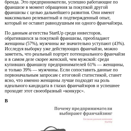
бренда. Это предприниматели, успешно работающие по
франшизе в момент обращения за покупкой другой
франшизы с целью дальнейшего развития. Они имеют
максимально релевантный и подтвержденный опыт,
который не оставит равнодушным ни одного франчайзера.
По данным агентства StartUp среди инвесторов,
обратившихся за покупкой франшизы, преобладают
женщины (57%), мужчины же значительно уступают (43%).
Исследуя выборку уже действующих франчайзи, можно
заметить, что реальный портрет потенциального франчайзи
и в самом деле скорее женский, чем мужской: среди
купивших франшизу предпринимателей 61% — женщины,
и только 39% — мужчины. Если сопоставить данные по
первоначальным запросам с итоговой статистикой, станет
ясно, что именно женщины лучше подходят на роль
идеального кандидата в глазах франчайзоров и успешнее
проходят этот своеобразный «конкурс».
В