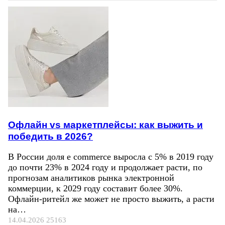
Офлайн vs маркетплейсы: как выжить и
победить в 2026?
В России доля e commerce выросла с 5% в 2019 году
до почти 23% в 2024 году и продолжает расти, по
прогнозам аналитиков рынка электронной
коммерции, к 2029 году составит более 30%.
Офлайн-ритейл же может не просто выжить, а расти
на…
14.04.2026
25163