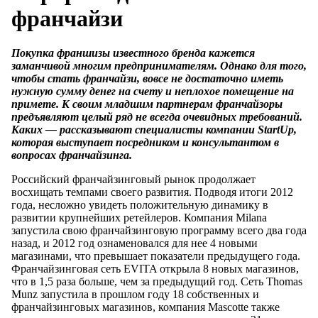
франчайзи
Покупка франшизы известного бренда кажется
заманчивой многим предпринимателям. Однако для того,
чтобы стать франчайзи, вовсе не достаточно иметь
нужную сумму денег на счету и неплохое помещение на
примете. К своим младшим партнерам франчайзоры
предъявляют целый ряд не всегда очевидных требований.
Каких — рассказывают специалисты компании StartUp,
которая выступает посредником и консультантом в
вопросах франчайзинга.
Российский франчайзинговый рынок продолжает
восхищать темпами своего развития. Подводя итоги 2012
года, несложно увидеть положительную динамику в
развитии крупнейших ретейлеров. Компания Milana
запустила свою франчайзинговую программу всего два года
назад, и 2012 год ознаменовался для нее 4 новыми
магазинами, что превышает показатели предыдущего года.
Франчайзинговая сеть EVITA открыла 8 новых магазинов,
что в 1,5 раза больше, чем за предыдущий год. Сеть Thomas
Munz запустила в прошлом году 18 собственных и
франчайзинговых магазинов, компания Mascotte также