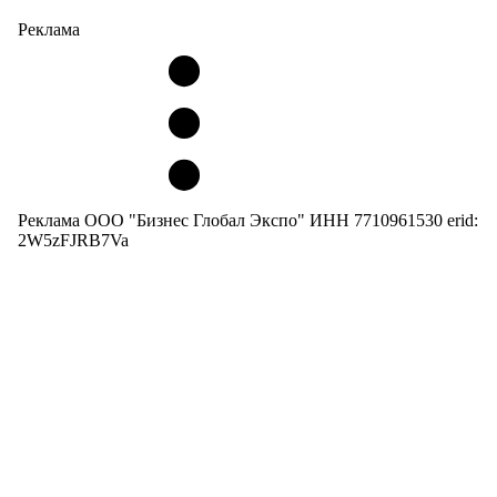
Реклама
Реклама ООО "Бизнес Глобал Экспо" ИНН 7710961530 erid:
2W5zFJRB7Va