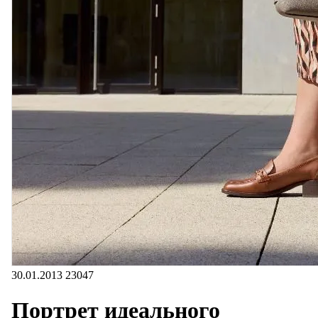
30.01.2013
23047
Портрет идеального