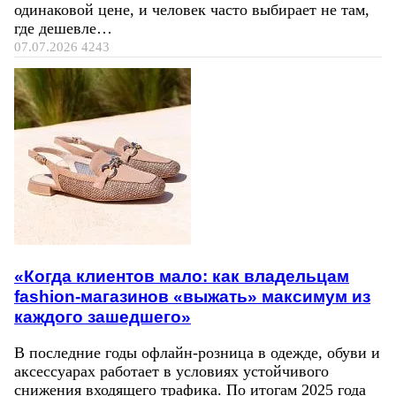
одинаковой цене, и человек часто выбирает не там,
где дешевле…
07.07.2026
4243
«Когда клиентов мало: как владельцам
fashion-магазинов «выжать» максимум из
каждого зашедшего»
В последние годы офлайн-розница в одежде, обуви и
аксессуарах работает в условиях устойчивого
снижения входящего трафика. По итогам 2025 года