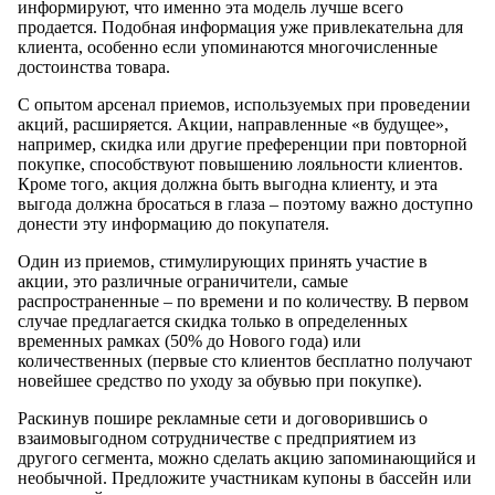
информируют, что именно эта модель лучше всего
продается. Подобная информация уже привлекательна для
клиента, особенно если упоминаются многочисленные
достоинства товара.
С опытом арсенал приемов, используемых при проведении
акций, расширяется. Акции, направленные «в будущее»,
например, скидка или другие преференции при повторной
покупке, способствуют повышению лояльности клиентов.
Кроме того, акция должна быть выгодна клиенту, и эта
выгода должна бросаться в глаза – поэтому важно доступно
донести эту информацию до покупателя.
Один из приемов, стимулирующих принять участие в
акции, это различные ограничители, самые
распространенные – по времени и по количеству. В первом
случае предлагается скидка только в определенных
временных рамках (50% до Нового года) или
количественных (первые сто клиентов бесплатно получают
новейшее средство по уходу за обувью при покупке).
Раскинув пошире рекламные сети и договорившись о
взаимовыгодном сотрудничестве с предприятием из
другого сегмента, можно сделать акцию запоминающийся и
необычной. Предложите участникам купоны в бассейн или