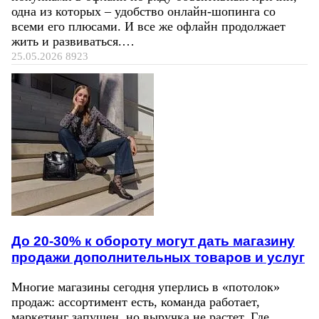
одна из которых – удобство онлайн-шопинга со
всеми его плюсами. И все же офлайн продолжает
жить и развиваться.…
25.05.2026
8923
До 20-30% к обороту могут дать магазину
продажи дополнительных товаров и услуг
Многие магазины сегодня уперлись в «потолок»
продаж: ассортимент есть, команда работает,
маркетинг запущен, но выручка не растет. Где