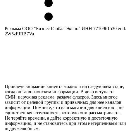
Реклама ООО "Бизнес Глобал Экспо" ИНН 7710961530 erid:
2W5zFJRB7Va
Привлечь внимание клиента можно и на следующем этапе,
когда он занят поиском информации. В дело вступают
СМИ, наружная реклама, раздача флаеров. Здесь многое
зависит от целевой группы и привычных для нее каналов
информации. Помните, что ваш магазин для клиентов – не
единственная возможность, которую они рассматривают.
Не теряйте времени, а дайте корректную и достаточную
информацию, и не становитесь при этом нетерпеливым или
недружелюбным.