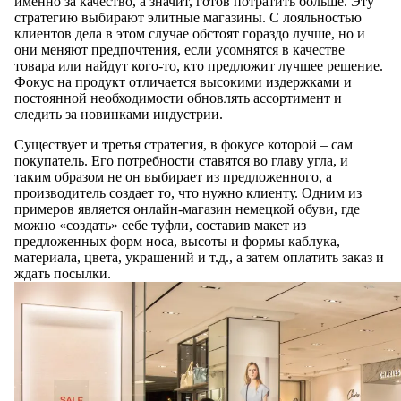
именно за качество, а значит, готов потратить больше. Эту
стратегию выбирают элитные магазины. С лояльностью
клиентов дела в этом случае обстоят гораздо лучше, но и
они меняют предпочтения, если усомнятся в качестве
товара или найдут кого-то, кто предложит лучшее решение.
Фокус на продукт отличается высокими издержками и
постоянной необходимости обновлять ассортимент и
следить за новинками индустрии.
Существует и третья стратегия, в фокусе которой – сам
покупатель. Его потребности ставятся во главу угла, и
таким образом не он выбирает из предложенного, а
производитель создает то, что нужно клиенту. Одним из
примеров является онлайн-магазин немецкой обуви, где
можно «создать» себе туфли, составив макет из
предложенных форм носа, высоты и формы каблука,
материала, цвета, украшений и т.д., а затем оплатить заказ и
ждать посылки.