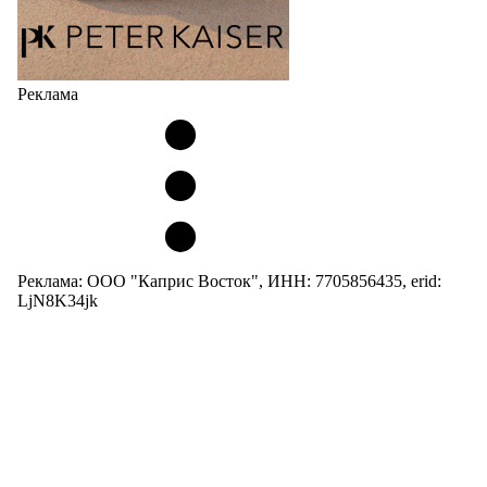
Реклама
Реклама: ООО "Каприс Восток", ИНН: 7705856435, erid:
LjN8K34jk