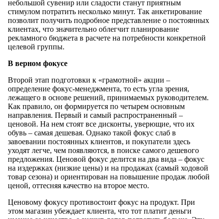
небольшой сувенир или сладости станут приятным
стимулом потратить несколько минут. Так анкетирование
позволит получить подробное представление о постоянных
клиентах, что значительно облегчит планирование
рекламного бюджета в расчете на потребности конкретной
целевой группы.
В верном фокусе
Второй этап подготовки к «грамотной» акции –
определение фокус-менеджмента, то есть угла зрения,
лежащего в основе решений, принимаемых руководителем.
Как правило, он формируется по четырем основным
направления. Первый и самый распространенный –
ценовой. На нем стоят все дисконты, уверющие, что их
обувь – самая дешевая. Однако такой фокус слаб в
завоевании постоянных клиентов, и покупатели здесь
уходят легче, чем появляются, в поиске самого дешевого
предложения. Ценовой фокус делится на два вида – фокус
на издержках (низкие цены) и на продажах (самый ходовой
товар сезона) и ориентирован на повышение продаж любой
ценой, оттесняя качество на второе место.
Ценовому фокусу противостоит фокус на продукт. При
этом магазин убеждает клиента, что тот платит деньги