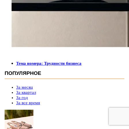
Тема номера: Трудности бизнеса
ПОПУЛЯРНОЕ
За месяц
За квартал
За год
За все время