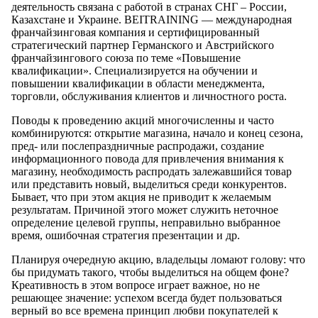
деятельность связана с работой в странах СНГ – России,
Казахстане и Украине. BEITRAINING — международная
франчайзинговая компания и сертифицированный
стратегический партнер Германского и Австрийского
франчайзингового союза по теме «Повышение
квалификации». Специализируется на обучении и
повышении квалификации в области менеджмента,
торговли, обслуживания клиентов и личностного роста.
Поводы к проведению акций многочисленны и часто
комбинируются: открытие магазина, начало и конец сезона,
пред- или послепраздничные распродажи, создание
информационного повода для привлечения внимания к
магазину, необходимость распродать залежавшийся товар
или представить новый, выделиться среди конкурентов.
Бывает, что при этом акция не приводит к желаемым
результатам. Причиной этого может служить неточное
определение целевой группы, неправильно выбранное
время, ошибочная стратегия презентации и др.
Планируя очередную акцию, владельцы ломают голову: что
бы придумать такого, чтобы выделиться на общем фоне?
Креативность в этом вопросе играет важное, но не
решающее значение: успехом всегда будет пользоваться
верный во все времена принцип любви покупателей к