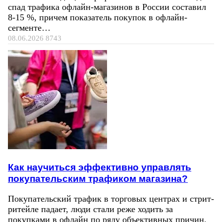
спад трафика офлайн-магазинов в России составил
8-15 %, причем показатель покупок в офлайн-
сегменте…
08.06.2026
8743
Как научиться эффективно управлять
покупательским трафиком магазина?
Покупательский трафик в торговых центрах и стрит-
ритейле падает, люди стали реже ходить за
покупками в офлайн по ряду объективных причин,