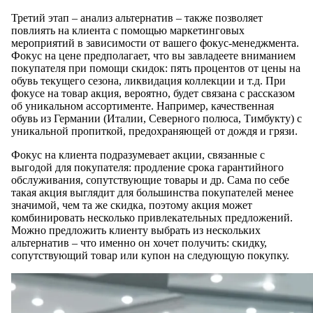
Третий этап – анализ альтернатив – также позволяет
повлиять на клиента с помощью маркетинговых
мероприятий в зависимости от вашего фокус-менеджмента.
Фокус на цене предполагает, что вы завладеете вниманием
покупателя при помощи скидок: пять процентов от цены на
обувь текущего сезона, ликвидация коллекции и т.д. При
фокусе на товар акция, вероятно, будет связана с рассказом
об уникальном ассортименте. Например, качественная
обувь из Германии (Италии, Северного полюса, Тимбукту) с
уникальной пропиткой, предохраняющей от дождя и грязи.
Фокус на клиента подразумевает акции, связанные с
выгодой для покупателя: продление срока гарантийного
обслуживания, сопутствующие товары и др. Сама по себе
такая акция выглядит для большинства покупателей менее
значимой, чем та же скидка, поэтому акция может
комбинировать несколько привлекательных предложений.
Можно предложить клиенту выбрать из нескольких
альтернатив – что именно он хочет получить: скидку,
сопутствующий товар или купон на следующую покупку.