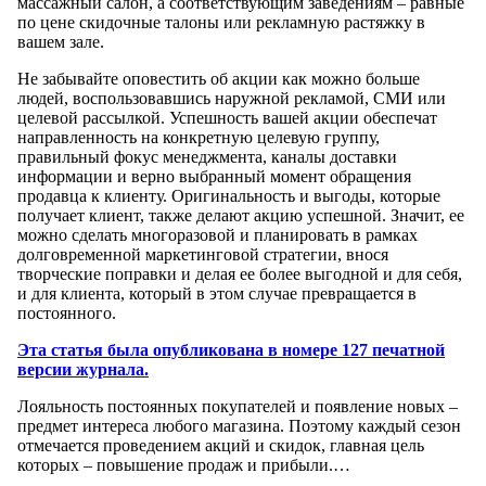
массажный салон, а соответствующим заведениям – равные
по цене скидочные талоны или рекламную растяжку в
вашем зале.
Не забывайте оповестить об акции как можно больше
людей, воспользовавшись наружной рекламой, СМИ или
целевой рассылкой. Успешность вашей акции обеспечат
направленность на конкретную целевую группу,
правильный фокус менеджмента, каналы доставки
информации и верно выбранный момент обращения
продавца к клиенту. Оригинальность и выгоды, которые
получает клиент, также делают акцию успешной. Значит, ее
можно сделать многоразовой и планировать в рамках
долговременной маркетинговой стратегии, внося
творческие поправки и делая ее более выгодной и для себя,
и для клиента, который в этом случае превращается в
постоянного.
Эта статья была опубликована в номере 127 печатной
версии журнала.
Лояльность постоянных покупателей и появление новых –
предмет интереса любого магазина. Поэтому каждый сезон
отмечается проведением акций и скидок, главная цель
которых – повышение продаж и прибыли.…