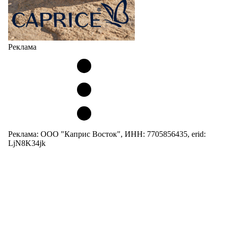
Реклама
Реклама: ООО "Каприс Восток", ИНН: 7705856435, erid:
LjN8K34jk