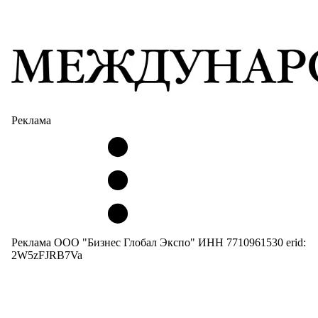
Реклама
Реклама ООО "Бизнес Глобал Экспо" ИНН 7710961530 erid:
2W5zFJRB7Va