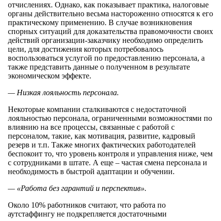
отчислениях. Однако, как показывает практика, налоговые
органы действительно весьма настороженно относятся к его
практическому применению. В случае возникновения
спорных ситуаций для доказательства правомочности своих
действий организации-заказчику необходимо определить
цели, для достижения которых потребовалось
воспользоваться услугой по предоставлению персонала, а
также представить данные о полученном в результате
экономическом эффекте.
— Низкая лояльность персонала.
Некоторые компании сталкиваются с недостаточной
лояльностью персонала, ограниченными возможностями по
влиянию на все процессы, связанные с работой с
персоналом, такие, как мотивация, развитие, кадровый
резерв и т.п. Также многих фактических работодателей
беспокоит то, что уровень контроля и управления ниже, чем
с сотрудниками в штате. А еще – частая смена персонала и
необходимость в быстрой адаптации и обучении.
— «Работа без гарантий и перспектив».
Около 10% работников считают, что работа по
аутстаффингу не подкрепляется достаточными