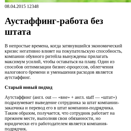
08.04.2015
12348
Аустаффинг-работа без
штата
В непростые времена, когда затянувшийся экономический
кризис негативно влияет на покупательскую способность,
компании об­­увного ритейла вынуждены прилагать
максимум усилий, чтобы оставаться на плаву. Один из
способов оптимизации бизнес-процессов, облегчения
налогового бремени и уменьшения расходов является
аутстаффинг.
Старый новый подход
Аутстаффинг (англ. out — «вне» + англ. staff — «штат»)
подразумевает выведение сотрудника за штат компании-
заказчика и перевод его в штат компании-подрядчика.
Таким образом, получается, что сотрудник работает на
прежнем месте, выполняя свои обязанности, но
юридически его работодателем является компания-
подрядчик.