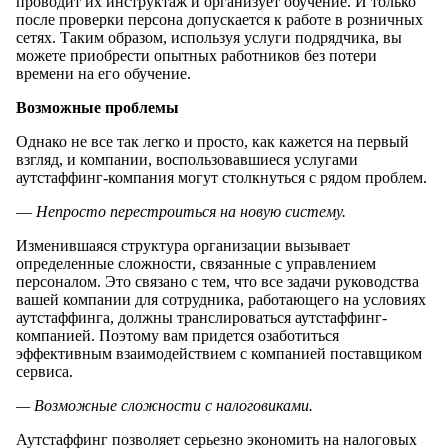
проводит их инструктаж и организует обучение. И только
после проверки персона допускается к работе в розничных
сетях. Таким образом, используя услуги подрядчика, вы
можете приобрести опытных работников без потери
времени на его обучение.
Возможные проблемы
Однако не все так легко и просто, как кажется на первый
взгляд, и компании, воспользовавшиеся услугами
аутстаффинг-компания могут столкнуться с рядом проблем.
—
Непросто перестроиться на новую систему.
Изменившаяся структура организации вызывает
определенные сложности, связанные с управлением
персоналом. Это связано с тем, что все задачи руководства
вашей компании для сотрудника, работающего на условиях
аутстаффинга, должны транслироваться аутстаффинг-
компанией. Поэтому вам придется озаботиться
эффективным взаимодействием с компанией поставщиком
сервиса.
— Возможные сложности с налоговиками.
Аутстаффинг позволяет серьезно экономить на налоговых