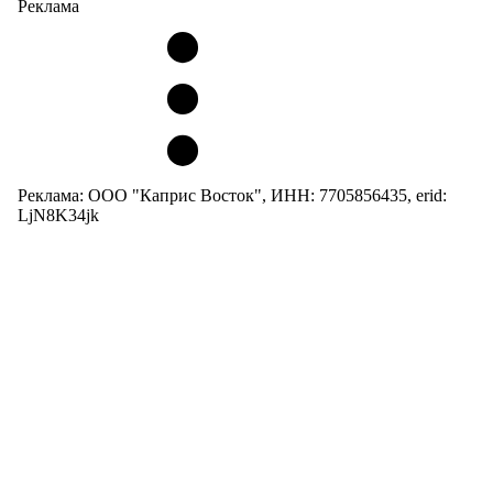
Реклама
Реклама: ООО "Каприс Восток", ИНН: 7705856435, erid:
LjN8K34jk