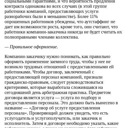
социальными гарантиями, и что вероятность продления
контракта одинакова во всех случаях (в этой группе
работники компаний, предоставляющих услуги
разнорабочих были в меньшинстве). Более 11%
опрошенных работников убеждены, что аутстаффинг не
дает им возможности роста, кроме того, они считают, что
работники компании-заказчика никогда не будет считать их
полноправными членами коллектива.
— Правильное оформление.
Компании-заказчику нужно понимать, как правильно
оформить применение заемного труда, чтобы у нее не
возникло трудовых отношений с предоставленными ей
работниками. Чтобы договор, заключенный с
предоставляющей персонал компанией, признали
гражданско-правовым, следует руководствоваться
критериями, которые выработала сложившаяся на
сегодняшний день арбитражная практика. Предметом
договора является услуга — услуга по подбору и
предоставлению персонала. Это должно быть вынесено в
название — «Договор об услуге предоставления
персонала». Проверяющий должен увидеть, что есть
услугодатель и услугополучатель, или заказчик и
исполнитель. Затем в договоре необходимо указать, какие