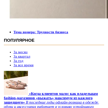
Тема номера: Трудности бизнеса
ПОПУЛЯРНОЕ
За месяц
За квартал
За год
За все время
«Когда клиентов мало: как владельцам
fashion-магазинов «выжать» максимум из каждого
зашедшего»
В последние годы офлайн-розница в одежде,
обуви и аксессуарах работает в условиях устойчивого