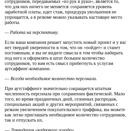
сотрудников, передаваемых «из рук в руки», является то,
что для них ничего не меняется: сохраняется уровень
заработной платы, идет стаж, процедура увольнения не
упрощается, а в резюме можно указывать настоящее место
работы.
— Работа на перспективу.
Если ваша компания решает запустить новый проект и у вас
нет твердой уверенности в том, что он «пойдет» и станет
постоянным, и вы не видите смысла в том чтобы набирать
под него и оформлять в штат большое количество
сотрудников, то вам есть смысл прибегнуть к услугам
аутсаффинг-компании.
—
Всегда необходимое количество персонала.
При аутстаффинге значительно сокращается штатная
численность персонала при сохранении фактической. Мало
того, во время праздничных дней, сезонных распродаж,
специальных акций и других мероприятий, связанных с
резким увеличением покупательского траффика, вы можете
как легко приглашать необходимое количество сотрудников,
так и отпускать их.
—
Ликвидация «кадрового голода».