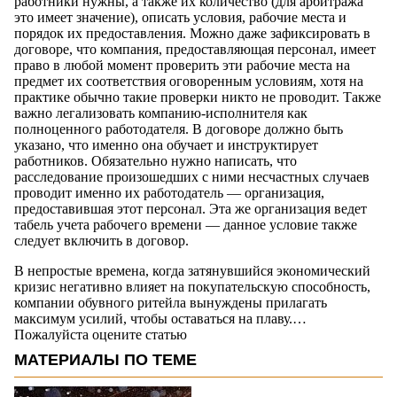
работники нужны, а также их количество (для арбитража
это имеет значение), описать условия, рабочие места и
порядок их предоставления. Можно даже зафиксировать в
договоре, что компания, предоставляющая персонал, имеет
право в любой момент проверить эти рабочие места на
предмет их соответствия оговоренным условиям, хотя на
практике обычно такие проверки никто не проводит. Также
важно легализовать компанию-исполнителя как
полноценного работодателя. В договоре должно быть
указано, что именно она обучает и инструктирует
работников. Обязательно нужно написать, что
расследование произошедших с ними несчастных случаев
проводит именно их работодатель — организация,
предоставившая этот персонал. Эта же организация ведет
табель учета рабочего времени — данное условие также
следует включить в договор.
В непростые времена, когда затянувшийся экономический
кризис негативно влияет на покупательскую способность,
компании обувного ритейла вынуждены прилагать
максимум усилий, чтобы оставаться на плаву.…
Пожалуйста оцените статью
МАТЕРИАЛЫ ПО ТЕМЕ