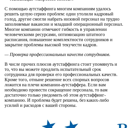
С помощью аутстаффинга многим компаниям удалось
решить целую серию проблем: одни утолили кадровый
голод, другие смогли набрать низовой персонал на трудно
заполняемые вакансии и младший операционный персонал.
Многие компании отмечают гибкость в управлении
человеческими ресурсами, оптимизацию штатного
расписания, повышение комплектности сотрудников и
закрытие проблемы высокой текучести кадров.
— Проверка профессиональных качеств сотрудников.
В числе прочих плюсов аутстаффинга стоит упомянуть и
то, что вы можете продлить испытательный срок
сотрудника для проверки его профессиональных качеств.
Кроме того, отныне решение всех спорных вопросов
ложится на плечи компании-аутстаффера. Если вам
необходимо провести сокращение персонала, то вам
достаточно только уведомить об этом аутстаффинг-
компанию. И проблема будет решена, без каких-либо
усилий и расходов с вашей стороны.