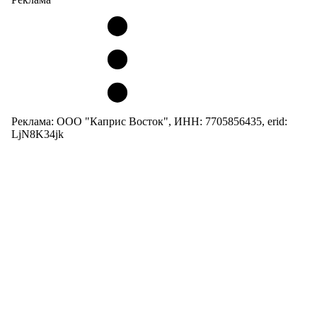
Реклама: ООО "Каприс Восток", ИНН: 7705856435, erid:
LjN8K34jk