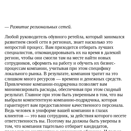
— Развитие региональных сетей.
Любой руководитель обувного ретейла, который занимался
развитием своей сети в регионах, знает насколько это
непростой процесс. Вам приходится отбирать лучших
специалистов, откомандировывать их на время в далекий
регион, чтобы они смогли там на месте найти новых
сотрудников, оформить на работу и обучить их бизнес-
процессам компании, учитывая при этом специфику
локального рынка. В результате, компания тратит на это
слишком много ресурсов — времени и денежных средств.
Привлечение компании-подрядчика позволяет вам
минимизировать расходы, обеспечивая при этом сходный
результат. Главное при этом быть уверенным в том, что вы
выбрали компетентную компанию-подрядчика, которая
гарантирует вам предоставление качественного персонала.
Ведь человек в униформе вашей компании в глазах
клиентов — это ваш сотрудник, за действия которого несете
ответственность вы. Поэтому вы должны быть уверены в
том, что компания тщательно отбирает кандидатов,