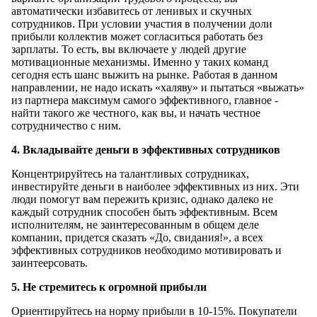
автоматически избавитесь от ленивых и скучных
сотрудников. При условии участия в получении доли
прибыли коллектив может согласиться работать без
зарплаты. То есть, вы включаете у людей другие
мотивационные механизмы. Именно у таких команд
сегодня есть шанс выжить на рынке. Работая в данном
направлении, не надо искать «халяву» и пытаться «выжать»
из партнера максимум самого эффективного, главное -
найти такого же честного, как вы, и начать честное
сотрудничество с ним.
4. Вкладывайте деньги в эффективных сотрудников
Концентрируйтесь на талантливых сотрудниках,
инвестируйте деньги в наиболее эффективных из них. Эти
люди помогут вам пережить кризис, однако далеко не
каждый сотрудник способен быть эффективным. Всем
исполнителям, не заинтересованным в общем деле
компании, придется сказать «До, свидания!», а всех
эффективных сотрудников необходимо мотивировать и
заинтеерсовать.
5. Не стремитесь к огромной прибыли
Ориентируйтесь на норму прибыли в 10-15%. Покупатели