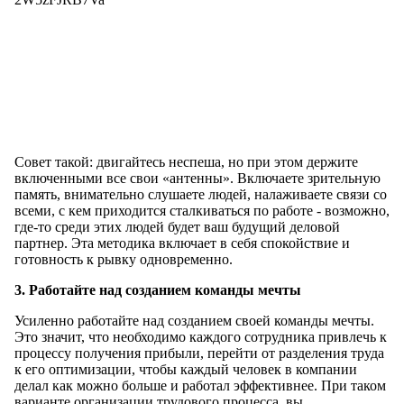
Совет такой: двигайтесь неспеша, но при этом держите
включенными все свои «антенны». Включаете зрительную
память, внимательно слушаете людей, налаживаете связи со
всеми, с кем приходится сталкиваться по работе - возможно,
где-то среди этих людей будет ваш будущий деловой
партнер. Эта методика включает в себя спокойствие и
готовность к рывку одновременно.
3. Работайте над созданием команды мечты
Усиленно работайте над созданием своей команды мечты.
Это значит, что необходимо каждого сотрудника привлечь к
процессу получения прибыли, перейти от разделения труда
к его оптимизации, чтобы каждый человек в компании
делал как можно больше и работал эффективнее. При таком
варианте организации трудового процесса, вы