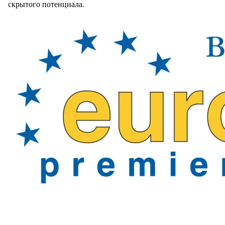
скрытого потенциала.