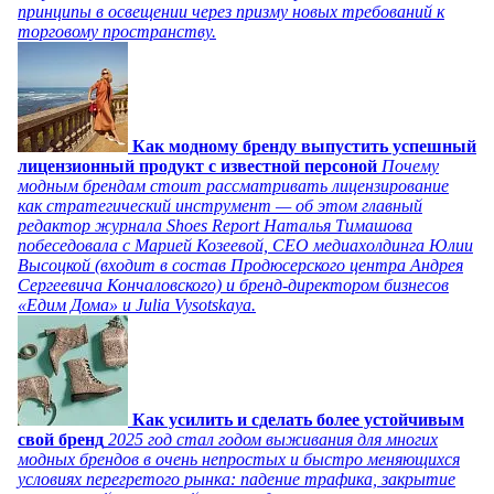
принципы в освещении через призму новых требований к
торговому пространству.
Как модному бренду выпустить успешный
лицензионный продукт с известной персоной
Почему
модным брендам стоит рассматривать лицензирование
как стратегический инструмент — об этом главный
редактор журнала Shoes Report Наталья Тимашова
побеседовала с Марией Козеевой, СЕО медиахолдинга Юлии
Высоцкой (входит в состав Продюсерского центра Андрея
Сергеевича Кончаловского) и бренд-директором бизнесов
«Едим Дома» и Julia Vysotskaya.
Как усилить и сделать более устойчивым
свой бренд
2025 год стал годом выживания для многих
модных брендов в очень непростых и быстро меняющихся
условиях перегретого рынка: падение трафика, закрытие