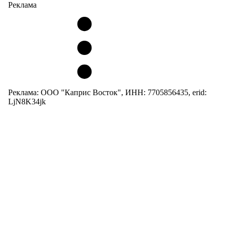
Реклама
Реклама: ООО "Каприс Восток", ИНН: 7705856435, erid:
LjN8K34jk