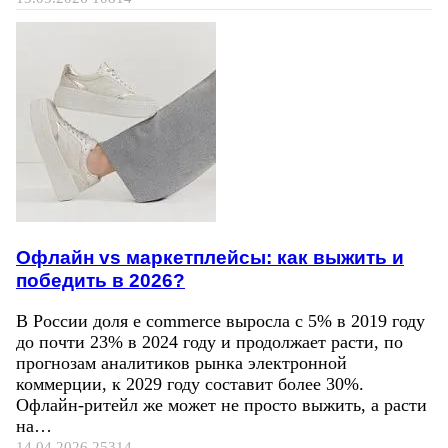
Офлайн vs маркетплейсы: как выжить и
победить в 2026?
В России доля e commerce выросла с 5% в 2019 году
до почти 23% в 2024 году и продолжает расти, по
прогнозам аналитиков рынка электронной
коммерции, к 2029 году составит более 30%.
Офлайн-ритейл же может не просто выжить, а расти
на…
14.04.2026
25314