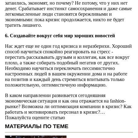
затаились, экономят, но почему? Не потому, что у них нет
денег. Срабатывает инстинкт самосохранения и даже самые
легкомысленные люди становятся бережливыми и
экономными: пока кризис продолжается, никто не будет
тратить лишнего.
6. Создавайте вокруг себя мир хороших новостей
Нас ждет еще не один год кризиса и неразберихи. Хороший
способ научиться спокойно реагировать на стресс -
перестать рассказывать друзьям и коллегам, как все вокруг
плохо, а также собирать подобный негатив от других.
Необходимо научиться переключать пессимистично
настроенных людей в вашем окружении дома и на работе
на позитив и каждый день стремиться впитывать только
положительную, оптимистичную информацию.
В каком направлении развивается сегодняшняя
экономическая ситуация и как она отражается на fashion-
рынке? Возможна ли оптимизация компании в кризис? Как
работать и мотивировать персонал в кризис?…
Пожалуйста оцените статью
МАТЕРИАЛЫ ПО ТЕМЕ