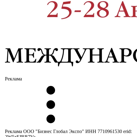
Реклама
Реклама ООО "Бизнес Глобал Экспо" ИНН 7710961530 erid:
2W5zFJRB7Va