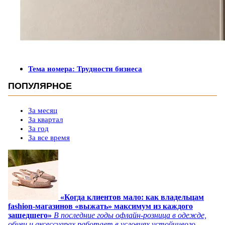
Тема номера: Трудности бизнеса
ПОПУЛЯРНОЕ
За месяц
За квартал
За год
За все время
«Когда клиентов мало: как владельцам
fashion-магазинов «выжать» максимум из каждого
зашедшего»
В последние годы офлайн-розница в одежде,
обуви и аксессуарах работает в условиях устойчивого