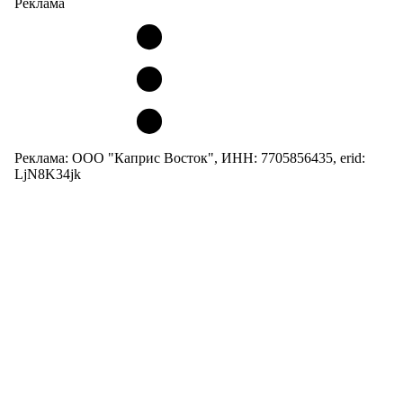
Реклама
Реклама: ООО "Каприс Восток", ИНН: 7705856435, erid:
LjN8K34jk