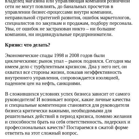
владелец магазина или управляющая компания розничной
сети не могут повлиять, до банальных просчетов в
управлении бизнес-процессами внутри компании,
неправильной стратегией развития, ошибок маркетологов,
специалистов по закупкам и продажам, подбору персонала.
Увы, от ошибок не застрахован никто – ни большие
компании, ни индивидуальные предприниматели.
Кризис: что делать?
Экономические спады 1998 и 2008 годов были
циклическими: рынок упал – рынок поднялся. Сегодня мы
имеем дело с турбулентным кризисом. Дна у него нет, он
охватил все стороны жизни, показав неэффективность
внутреннего управления, сопровождается изоляцией,
падением цен на нефть, санкциями.
В сложившихся условиях успех бизнеса зависит от самого
руководителя! И возникает вопрос, какие личные качества
и специальные компетенции становятся для руководителя
бизнеса критически важными, необходимыми для
решительных действий в период кризиса, помимо желания
и способности брать на себя ответственность, лидерских и
профессиональных качеств? Постараемся в сжатой форме
ответить на этот сложный вопрос.