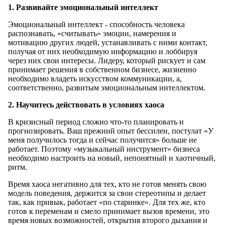
1. Развивайте эмоциональный интеллект
Эмоциональный интеллект - способность человека
распознавать, «считывать» эмоции, намерения и
мотивацию других людей, устанавливать с ними контакт,
получая от них необходимую информацию и лоббируя
через них свои интересы. Лидеру, который рискует и сам
принимает решения в собственном бизнесе, жизненно
необходимо владеть искусством коммуникации, а,
соответственно, развитым эмоциональным интеллектом.
2. Научитесь действовать в условиях хаоса
В кризисный период сложно что-то планировать и
прогнозировать. Ваш прежний опыт бессилен, постулат «У
меня получилось тогда и сейчас получится» больше не
работает. Поэтому «музыкальный инструмент» бизнеса
необходимо настроить на новый, непонятный и хаотичный,
ритм.
Время хаоса негативно для тех, кто не готов менять свою
модель поведения, держится за свои стереотипы и делает
так, как привык, работает «по старинке». Для тех же, кто
готов к переменам и смело принимает вызов времени, это
время новых возможностей, открытия второго дыхания и