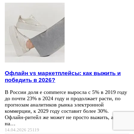
Офлайн vs маркетплейсы: как выжить и
победить в 2026?
В России доля e commerce выросла с 5% в 2019 году
до почти 23% в 2024 году и продолжает расти, по
прогнозам аналитиков рынка электронной
коммерции, к 2029 году составит более 30%.
Офлайн-ритейл же может не просто выжить, а расти
на…
14.04.2026
25119