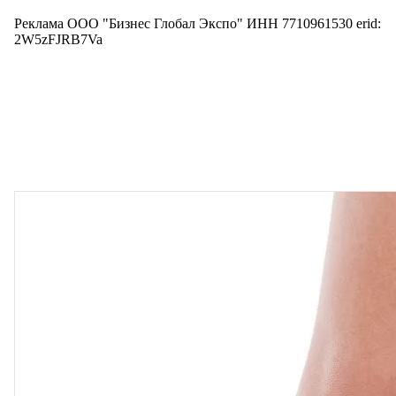
Реклама ООО "Бизнес Глобал Экспо" ИНН 7710961530 erid:
2W5zFJRB7Va