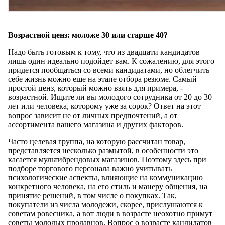
Возрастной ценз: моложе 30 или старше 40?
Надо быть готовым к тому, что из двадцати кандидатов
лишь один идеально подойдет вам. К сожалению, для этого
придется пообщаться со всеми кандидатами, но облегчить
себе жизнь можно еще на этапе отбора резюме. Самый
простой ценз, который можно взять для примера, -
возрастной. Ищите ли вы молодого сотрудника от 20 до 30
лет или человека, которому уже за сорок? Ответ на этот
вопрос зависит не от личных предпочтений, а от
ассортимента вашего магазина и других факторов.
Часто целевая группа, на которую рассчитан товар,
представляется несколько размытой, в особенности это
касается мультибрендовых магазинов. Поэтому здесь при
подборе торгового персонала важно учитывать
психологические аспекты, влияющие на коммуникацию
конкретного человека, на его стиль и манеру общения, на
принятие решений, в том числе о покупках. Так,
покупатели из числа молодежи, скорее, прислушаются к
советам ровесника, а вот люди в возрасте неохотно примут
советы молодых продавцов. Вопрос о возрасте кандидатов