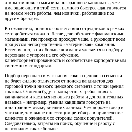
открытии нового магазина по франшизе кандидаты, уже
имеющие опыт в этой сети, намного быстрее адаптируются
на новом месте работы, чем новички, работавшие под
другим брендом.
К сожалению, полного соответствия сотрудников в рамках
сети добиться сложно. Легче дело обстоит с флагманскими
магазинами, где проверки проходят чаще, а руководит всем
процессом непосредственно «материнская» компания.
Естественно, в них больше внимания уделяется и подбору
персонала с упором на его обучение,
клиентоориентированность и соответствие корпоративным
системным стандартам.
Подбор персонала в магазин высокого ценового сегмента
не будет сильно отличаться от поиска кандидатов для
торговой точки низкого ценового сегмента с точки зрения
тактики. Отличия будут в конкретных требованиях к
кандидатам и касаться их опыта работа и дополнительных
навыков – например, умения кандидата говорить на
иностранном языке, внешних данных. Чем дороже товар в
магазине, тем выше инвестиции ретейлера в привлечение
клиентов и ожидания со стороны самих покупателей.
Следовательно, затраты на поиск, обучение и работу с
персоналом также больше.