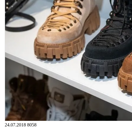
24.07.2018
8058