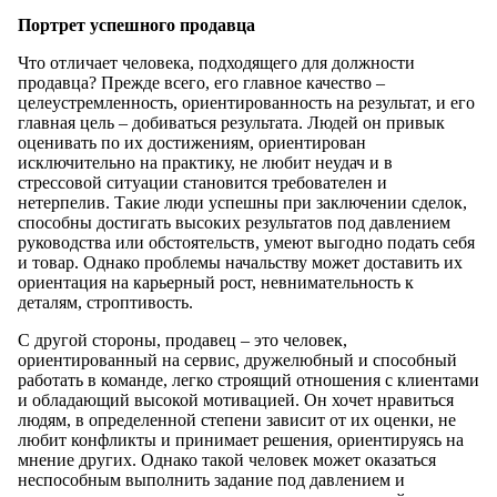
Портрет успешного продавца
Что отличает человека, подходящего для должности
продавца? Прежде всего, его главное качество –
целеустремленность, ориентированность на результат, и его
главная цель – добиваться результата. Людей он привык
оценивать по их достижениям, ориентирован
исключительно на практику, не любит неудач и в
стрессовой ситуации становится требователен и
нетерпелив. Такие люди успешны при заключении сделок,
способны достигать высоких результатов под давлением
руководства или обстоятельств, умеют выгодно подать себя
и товар. Однако проблемы начальству может доставить их
ориентация на карьерный рост, невнимательность к
деталям, строптивость.
С другой стороны, продавец – это человек,
ориентированный на сервис, дружелюбный и способный
работать в команде, легко строящий отношения с клиентами
и обладающий высокой мотивацией. Он хочет нравиться
людям, в определенной степени зависит от их оценки, не
любит конфликты и принимает решения, ориентируясь на
мнение других. Однако такой человек может оказаться
неспособным выполнить задание под давлением и