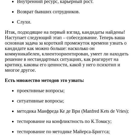
Внутренний ресурс, карьерный рост.
Возврат бывших сотрудников.
Слухи.
Итак, подходящие на первый взгляд, кандидаты найдены!
Наступает следующий этап – собеседование. Теперь ваша
основная задача за короткий промежуток времени узнать о
кандидате как можно больше: насколько он
коммуникабелен, клиентоориентирован, умеет ли находить
решение в нестандартных ситуациях, как реагирует на
критику, каковы его ценности, какой у него психотип и
многое другое.
Есть множество методов это узнать:
проективные вопросы;
ситуативные вопросы;
методика Манфреда Ке де Ври (Manfred Kets de Vries);
тестирование на конфликтность по К.Томасу;
тестирование по методике Майерса-Бриггса;