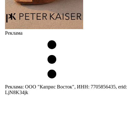
Реклама
Реклама: ООО "Каприс Восток", ИНН: 7705856435, erid:
LjN8K34jk