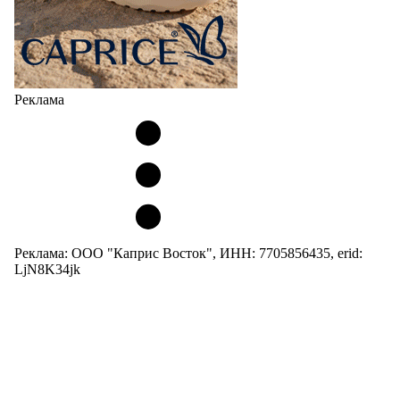
Реклама
Реклама: ООО "Каприс Восток", ИНН: 7705856435, erid:
LjN8K34jk