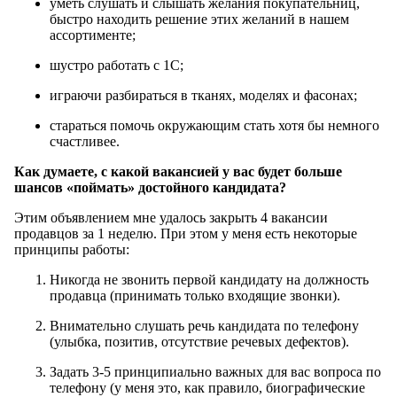
уметь слушать и слышать желания покупательниц,
быстро находить решение этих желаний в нашем
ассортименте;
шустро работать с 1С;
играючи разбираться в тканях, моделях и фасонах;
стараться помочь окружающим стать хотя бы немного
счастливее.
Как думаете, с какой вакансией у вас будет больше
шансов «поймать» достойного кандидата?
Этим объявлением мне удалось закрыть 4 вакансии
продавцов за 1 неделю. При этом у меня есть некоторые
принципы работы:
Никогда не звонить первой кандидату на должность
продавца (принимать только входящие звонки).
Внимательно слушать речь кандидата по телефону
(улыбка, позитив, отсутствие речевых дефектов).
Задать 3-5 принципиально важных для вас вопроса по
телефону (у меня это, как правило, биографические