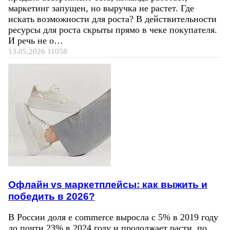
маркетинг запущен, но выручка не растет. Где
искать возможности для роста? В действительности
ресурсы для роста скрыты прямо в чеке покупателя.
И речь не о…
13.05.2026
11058
Офлайн vs маркетплейсы: как выжить и
победить в 2026?
В России доля e commerce выросла с 5% в 2019 году
до почти 23% в 2024 году и продолжает расти, по