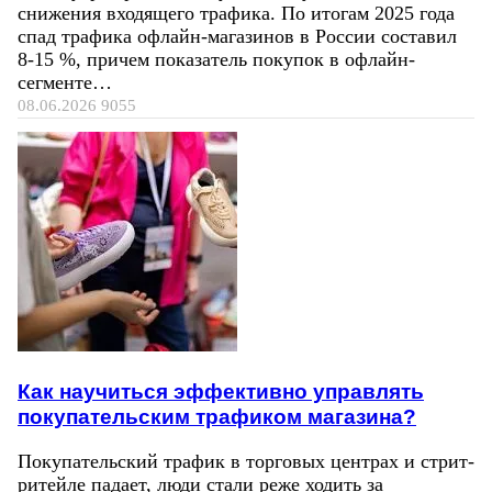
снижения входящего трафика. По итогам 2025 года
спад трафика офлайн-магазинов в России составил
8-15 %, причем показатель покупок в офлайн-
сегменте…
08.06.2026
9055
Как научиться эффективно управлять
покупательским трафиком магазина?
Покупательский трафик в торговых центрах и стрит-
ритейле падает, люди стали реже ходить за