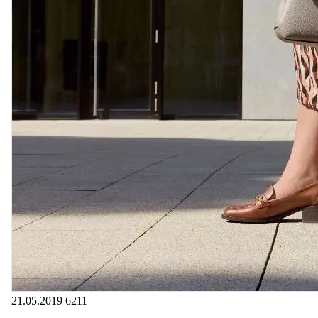
21.05.2019
6211