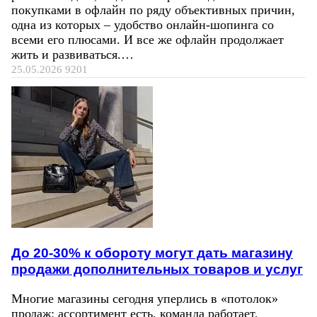
покупками в офлайн по ряду объективных причин,
одна из которых – удобство онлайн-шопинга со
всеми его плюсами. И все же офлайн продолжает
жить и развиваться.…
25.05.2026
9201
До 20-30% к обороту могут дать магазину
продажи дополнительных товаров и услуг
Многие магазины сегодня уперлись в «потолок»
продаж: ассортимент есть, команда работает,