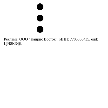
Реклама: ООО "Каприс Восток", ИНН: 7705856435, erid:
LjN8K34jk