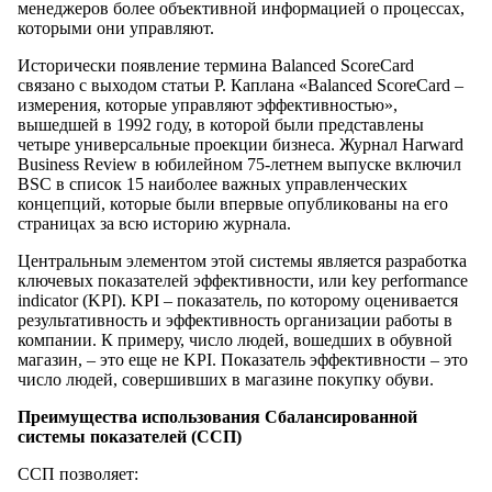
менеджеров более объективной информацией о процессах,
которыми они управляют.
Исторически появление термина Balanced ScoreCard
связано с выходом статьи Р. Каплана «Balanced ScoreCard –
измерения, которые управляют эффективностью»,
вышедшей в 1992 году, в которой были представлены
четыре универсальные проекции бизнеса. Журнал Harward
Business Review в юбилейном 75-летнем выпуске включил
BSC в список 15 наиболее важных управленческих
концепций, которые были впервые опубликованы на его
страницах за всю историю журнала.
Центральным элементом этой системы является разработка
ключевых показателей эффективности, или key performance
indicator (KPI). KPI – показатель, по которому оценивается
результативность и эффективность организации работы в
компании. К примеру, число людей, вошедших в обувной
магазин, – это еще не KPI. Показатель эффективности – это
число людей, совершивших в магазине покупку обуви.
Преимущества использования Сбалансированной
системы показателей (ССП)
ССП позволяет: