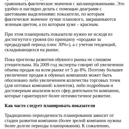
сравнивать фактические значения с запланированными. Это
удобно и наглядно делать с помощью диаграмм с
цветовыми выделениями: показатели, по которым
фактическое значение лучше планового, закрашиваются
зеленым цветом, а по которым хуже – красным.
При этом планировать показатели нужно не исходя из
достигнутого уровня (по принципу «продажи за
предыдущий период плюс 30%»), а с учетом тенденций,
складывающихся на рынке.
Пока прогнозы развития обувного рынка не слишком
утешительны. На 2009 год эксперты говорят об увеличении
объема продаж на всем рынке от 5 до 8%. Поэтому большее
увеличение продаж в обувных компаниях может быть
обосновано либо увеличением количества торговых точек
(для оптовых компаний: клиентов), либо подробным и
достоверным анализом всех сфер деятельности компании,
которые гарантируют более оптимистичное развитие.
Как часто следует планировать показатели
Традиционно периодичность планирования зависит от
стадии развития компании (более зрелой компании нужны
более долгие периоды планирования). К сожалению,