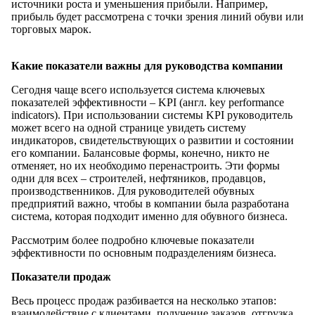
источники роста и уменьшения прибыли. Например,
прибыль будет рассмотрена с точки зрения линий обуви или
торговых марок.
Какие показатели важны для руководства компании
Сегодня чаще всего используется система ключевых
показателей эффективности – KPI (англ. key performance
indicators). При использовании системы KPI руководитель
может всего на одной странице увидеть систему
индикаторов, свидетельствующих о развитии и состоянии
его компании. Балансовые формы, конечно, никто не
отменяет, но их необходимо перенастроить. Эти формы
одни для всех – строителей, нефтяников, продавцов,
производственников. Для руководителей обувных
предприятий важно, чтобы в компании была разработана
система, которая подходит именно для обувного бизнеса.
Рассмотрим более подробно ключевые показатели
эффективности по основным подразделениям бизнеса.
Показатели продаж
Весь процесс продаж разбивается на несколько этапов:
взаимодействие с клиентами, получение заказов, отгрузка,