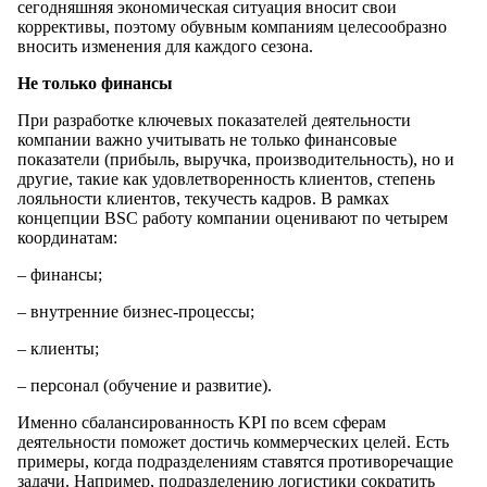
сегодняшняя экономическая ситуация вносит свои
коррективы, поэтому обувным компаниям целесообразно
вносить изменения для каждого сезона.
Не только финансы
При разработке ключевых показателей деятельности
компании важно учитывать не только финансовые
показатели (прибыль, выручка, производительность), но и
другие, такие как удовлетворенность клиентов, степень
лояльности клиентов, текучесть кадров. В рамках
концепции BSC работу компании оценивают по четырем
координатам:
– финансы;
– внутренние бизнес-процессы;
– клиенты;
– персонал (обучение и развитие).
Именно сбалансированность KPI по всем сферам
деятельности поможет достичь коммерческих целей. Есть
примеры, когда подразделениям ставятся противоречащие
задачи. Например, подразделению логистики сократить