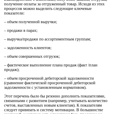
получение оплаты за отгруженный товар. Исходя из этих
процессов можно выделить следующие ключевые
показатели:
– объем полученной выручки;
– продажи в парах;
– выручка/продажи по ассортиментным группам;
– задолженность клиентов;
– объем совершенных отгрузок;
– фактическое выполнение плана продаж (факт /план
продаж);
– объем просроченной дебиторской задолженности
(сравнение фактической просроченной дебиторской
задолженности с установленным нормативом).
Этот перечень было бы резонно дополнить показателями,
связанными с развитием (например, учитывать количество
счетов, выставленных новым клиентам). К показателям
следует привязать и систему мотивации. В большинстве