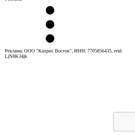
Реклама: ООО "Каприс Восток", ИНН: 7705856435, erid:
LjN8K34jk