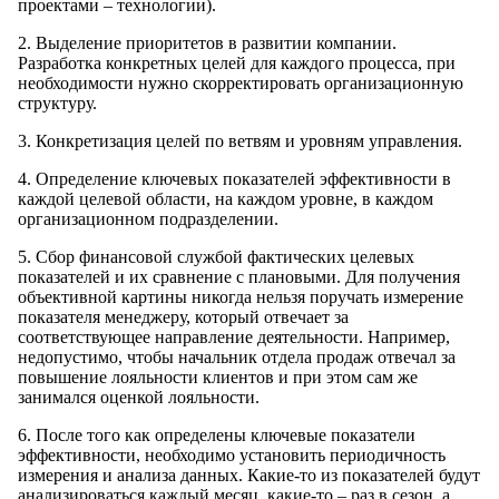
проектами – технологии).
2. Выделение приоритетов в развитии компании.
Разработка конкретных целей для каждого процесса, при
необходимости нужно скорректировать организационную
структуру.
3. Конкретизация целей по ветвям и уровням управления.
4. Определение ключевых показателей эффективности в
каждой целевой области, на каждом уровне, в каждом
организационном подразделении.
5. Сбор финансовой службой фактических целевых
показателей и их сравнение с плановыми. Для получения
объективной картины никогда нельзя поручать измерение
показателя менеджеру, который отвечает за
соответствующее направление деятельности. Например,
недопустимо, чтобы начальник отдела продаж отвечал за
повышение лояльности клиентов и при этом сам же
занимался оценкой лояльности.
6. После того как определены ключевые показатели
эффективности, необходимо установить периодичность
измерения и анализа данных. Какие-то из показателей будут
анализироваться каждый месяц, какие-то – раз в сезон, а