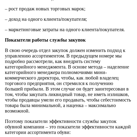
– рост продаж новых торговых марок;
– доход на одного клиента/покупателя;
– маркетинговые затраты на одного клиента/покупателя.
Показатели работы службы закупок
В свою очередь отдел закупок должен изменить подход к
управлению ассортиментом. В предыдущем номере мы
подробно рассмотрели, как внедрить систему
категорийного менеджмента. В основе метода – наделение
категорийного менеджера полномочиями мини-
коммерческого директора, чтобы, как любой владелец
торгового предприятия, он стремился к получению
большей прибыли. В этом случае он будет заинтересован в
том, чтобы закупать ликвидный товар, не иметь излишков,
чтобы продавцы умели его продавать, чтобы себестоимость
товара была минимальной, а наценка – максимально
возможной.
Поэтому показатели эффективности службы закупок
обувной компании – это показатели эффективности каждой
категории ассортимента обуви: