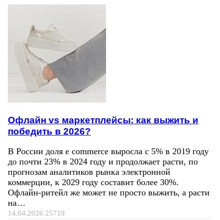
Офлайн vs маркетплейсы: как выжить и
победить в 2026?
В России доля e commerce выросла с 5% в 2019 году
до почти 23% в 2024 году и продолжает расти, по
прогнозам аналитиков рынка электронной
коммерции, к 2029 году составит более 30%.
Офлайн-ритейл же может не просто выжить, а расти
на…
14.04.2026
25719