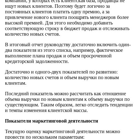
компаний, у которых есть клиентская база, продавцы не
ищут новых клиентов. Поэтому будет логично за
постоянных клиентов платить одну премию, а за
привлечение нового клиента поощрять менеджеров более
высокой премией. Для этого необходимо добавить
соответствующую строку в бюджет продаж и отслеживать
количество новых счетов.
В итоговый отчет руководству достаточно включить один-
два показателя из этого списка, например, фактическое
выполнение плана продаж и объем просроченной
кредиторской задолженности.
Достаточно и одного-двух показателей по развитию:
количество новых счетов и объем выручки по новым
клиентам.
Последний показатель можно рассчитать как отношение
объема выручки по новым клиентам к объему выручки по
существующим. Таким образом, легко отследить тенденции
и темпы изменения клиентской массы.
Показатели маркетинговой деятельности
Текущую оценку маркетинговой деятельности можно
провести по нескольким параметрам: