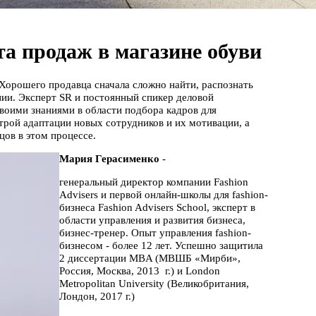
а продаж в магазине обуви
 Хорошего продавца сначала сложно найти, распознать
нии. Эксперт SR и постоянный спикер деловой
воими знаниями в области подбора кадров для
строй адаптации новых сотрудников и их мотивации, а
цов в этом процессе.
Мария Герасименко
-
генеральный директор компании Fashion
Advisers и первой онлайн-школы для fashion-
бизнеса Fashion Advisers School, эксперт в
области управления и развития бизнеса,
бизнес-тренер. Опыт управления fashion-
бизнесом - более 12 лет. Успешно защитила
2 диссертации MBA (МВШБ «Мирби»,
Россия, Москва, 2013 г.) и London
Metropolitan University (Великобритания,
Лондон, 2017 г.)