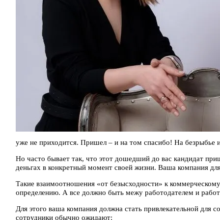
уже не приходится. Пришел – и на том спасибо! На безрыбье и
Но часто бывает так, что этот дошедший до вас кандидат при
деньгах в конкретный момент своей жизни. Ваша компания для
Такие взаимоотношения «от безысходности» к коммерческому 
определению. А все должно быть межу работодателем и рабо
Для этого ваша компания должна стать привлекательной для с
сотрудники обычно ожидают: