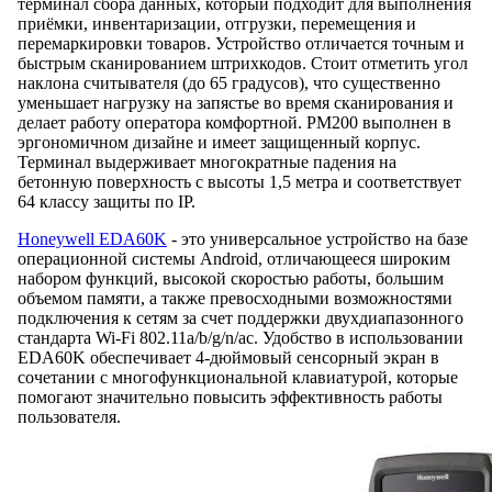
терминал сбора данных, который подходит для выполнения
приёмки, инвентаризации, отгрузки, перемещения и
перемаркировки товаров. Устройство отличается точным и
быстрым сканированием штрихкодов. Стоит отметить угол
наклона считывателя (до 65 градусов), что существенно
уменьшает нагрузку на запястье во время сканирования и
делает работу оператора комфортной. РМ200 выполнен в
эргономичном дизайне и имеет защищенный корпус.
Терминал выдерживает многократные падения на
бетонную поверхность с высоты 1,5 метра и соответствует
64 классу защиты по IP.
Honeywell EDA60K
- это универсальное устройство на базе
операционной системы Android, отличающееся широким
набором функций, высокой скоростью работы, большим
объемом памяти, а также превосходными возможностями
подключения к сетям за счет поддержки двухдиапазонного
стандарта Wi-Fi 802.11a/b/g/n/ac. Удобство в использовании
EDA60K обеспечивает 4-дюймовый сенсорный экран в
сочетании с многофункциональной клавиатурой, которые
помогают значительно повысить эффективность работы
пользователя.