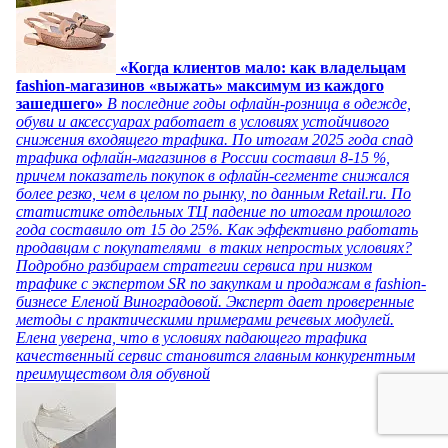
«Когда клиентов мало: как владельцам
fashion-магазинов «выжать» максимум из каждого
зашедшего»
В последние годы офлайн-розница в одежде,
обуви и аксессуарах работает в условиях устойчивого
снижения входящего трафика. По итогам 2025 года спад
трафика офлайн-магазинов в России составил 8-15 %,
причем показатель покупок в офлайн-сегменте снижался
более резко, чем в целом по рынку, по данным Retail.ru. По
статистике отдельных ТЦ падение по итогам прошлого
года составило от 15 до 25%. Как эффективно работать
продавцам с покупателями в таких непростых условиях?
Подробно разбираем стратегии сервиса при низком
трафике с экспертом SR по закупкам и продажам в fashion-
бизнесе Еленой Виноградовой. Эксперт дает проверенные
методы с практическими примерами речевых модулей.
Елена уверена, что в условиях падающего трафика
качественный сервис становится главным конкурентным
преимуществом для обувной