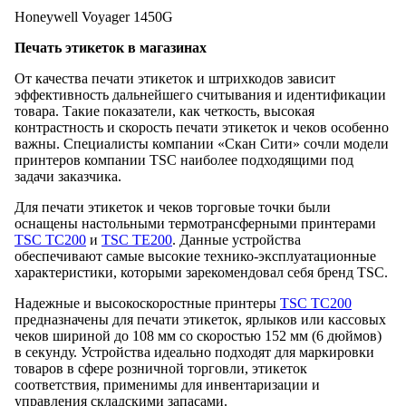
Honeywell Voyager 1450G
Печать этикеток в магазинах
От качества печати этикеток и штрихкодов зависит
эффективность дальнейшего считывания и идентификации
товара. Такие показатели, как четкость, высокая
контрастность и скорость печати этикеток и чеков особенно
важны. Специалисты компании «Скан Сити» сочли модели
принтеров компании TSC наиболее подходящими под
задачи заказчика.
Для печати этикеток и чеков торговые точки были
оснащены настольными термотрансферными принтерами
TSC TC200
и
TSC TE200
. Данные устройства
обеспечивают самые высокие технико-эксплуатационные
характеристики, которыми зарекомендовал себя бренд TSC.
Надежные и высокоскоростные принтеры
TSC TC200
предназначены для печати этикеток, ярлыков или кассовых
чеков шириной до 108 мм со скоростью 152 мм (6 дюймов)
в секунду. Устройства идеально подходят для маркировки
товаров в сфере розничной торговли, этикеток
соответствия, применимы для инвентаризации и
управления складскими запасами.