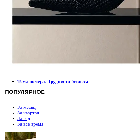
Тема номера: Трудности бизнеса
ПОПУЛЯРНОЕ
За месяц
За квартал
За год
За все время