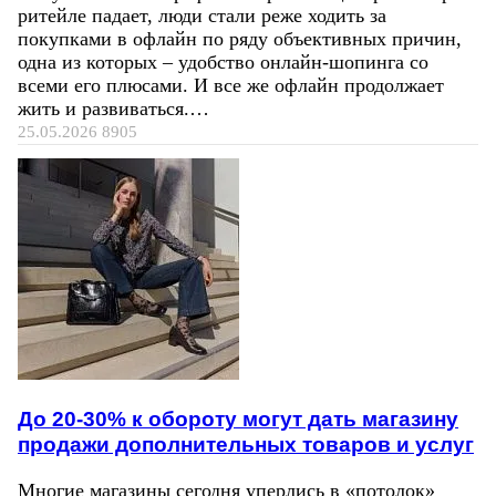
ритейле падает, люди стали реже ходить за
покупками в офлайн по ряду объективных причин,
одна из которых – удобство онлайн-шопинга со
всеми его плюсами. И все же офлайн продолжает
жить и развиваться.…
25.05.2026
8905
До 20-30% к обороту могут дать магазину
продажи дополнительных товаров и услуг
Многие магазины сегодня уперлись в «потолок»