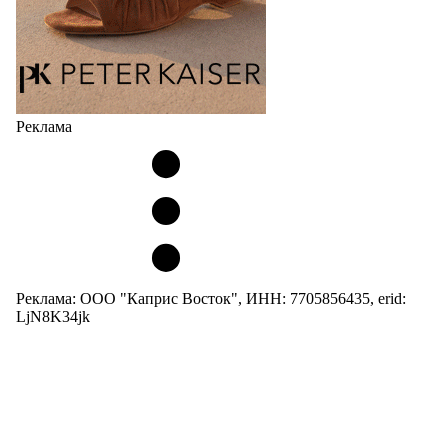
Реклама
Реклама: ООО "Каприс Восток", ИНН: 7705856435, erid:
LjN8K34jk