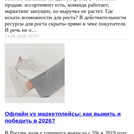
продаж: ассортимент есть, команда работает,
маркетинг запущен, но выручка не растет. Где
искать возможности для роста? В действительности
ресурсы для роста скрыты прямо в чеке покупателя.
И речь не о…
13.05.2026
10767
Офлайн vs маркетплейсы: как выжить и
победить в 2026?
В России доля e commerce выросла с 5% в 2019 году