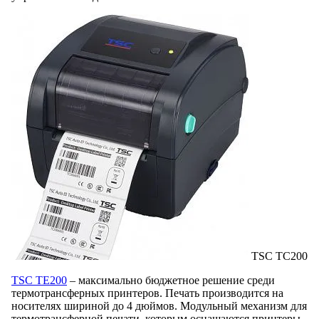
TSC TC200
TSC TE200
– максимально бюджетное решение среди
термотрансферных принтеров. Печать производится на
носителях шириной до 4 дюймов. Модульный механизм для
термотрансферной печати, которым оснащаются принтеры