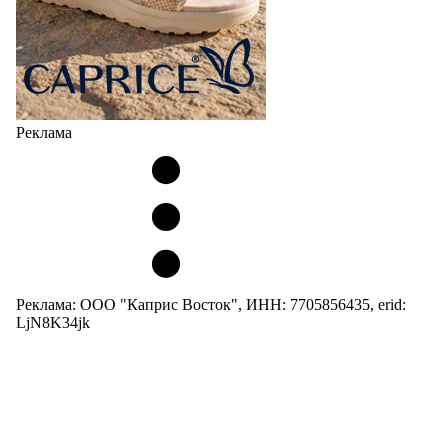
Реклама
Реклама: ООО "Каприс Восток", ИНН: 7705856435, erid:
LjN8K34jk