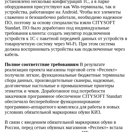
установлено несколько конфигураций 1С, а в парке
оборудования присутствуют как Win-терминалы, так и
устройства, работающие на Android. Чтобы все элементы
слаженно и безошибочно работали, необходимо надежное
ПО, поэтому за основу специалисты взяли CITYSOFT
Standart. ПО было доработано под индивидуальные
требования клиента: создать эмулятор подключения
устройств к 1С с пакетной передачей данных от устройств в
товароучетную систему через Wi-Fi. При этом система
должна воспринимать устройства как подключенные через
кабель.
Полное соответствие требованиям
В результате
реализации проекта магазины торговой сети «Респект»
получили легкие, функциональные бюджетные терминалы
сбора данных, производительные сканеры, надежные,
долговечные настольные и промышленные принтеры
этикеток и чеков. Доработанное под потребности
заказчиков программное обеспечение CITYSOFT Standart
обеспечило бесперебойное функционирование
программно-аппаратного комплекса для работы в новых
условиях обязательной маркировки обуви КИЗ.
В связи с введением обязательной маркировки обуви в
России, перед сетью обувных магазинов «Респект» встала