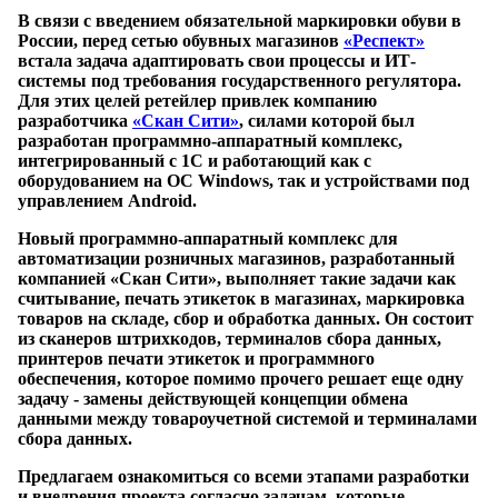
В связи с введением обязательной маркировки обуви в
России, перед сетью обувных магазинов
«Респект»
встала задача адаптировать свои процессы и ИТ-
системы под требования государственного регулятора.
Для этих целей ретейлер привлек компанию
разработчика
«Скан Сити»
, силами которой был
разработан программно-аппаратный комплекс,
интегрированный с 1С и работающий как с
оборудованием на ОС Windows, так и устройствами под
управлением Android.
Новый программно-аппаратный комплекс для
автоматизации розничных магазинов, разработанный
компанией «Скан Сити», выполняет такие задачи как
считывание, печать этикеток в магазинах, маркировка
товаров на складе, сбор и обработка данных. Он состоит
из сканеров штрихкодов, терминалов сбора данных,
принтеров печати этикеток и программного
обеспечения, которое помимо прочего решает еще одну
задачу - замены действующей концепции обмена
данными между товароучетной системой и терминалами
сбора данных.
Предлагаем ознакомиться со всеми этапами разработки
и внедрения проекта согласно задачам, которые