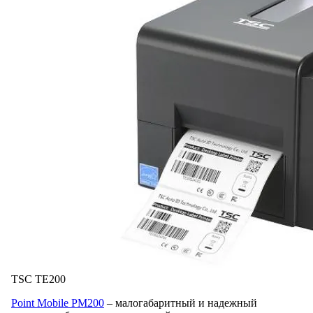
TSC TE200
Point Mobile РМ200
– малогабаритный и надежный