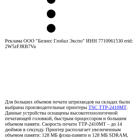
Реклама ООО "Бизнес Глобал Экспо" ИНН 7710961530 erid:
2W5zFJRB7Va
Для больших объемов печати штрихкодов на складах были
выбраны производительные принтеры
TSC TTP-2410MT
.
Данные устройства оснащены высокотехнологичной
печатающей головкой, быстрым процессором и большим
объемом памяти. Скорость печати TTP-2410MT – до 14
дюймов в секунду. Принтер располагает увеличенным
объемом памяти: 128 МБ флэш-памяти и 128 МБ SDRAM,