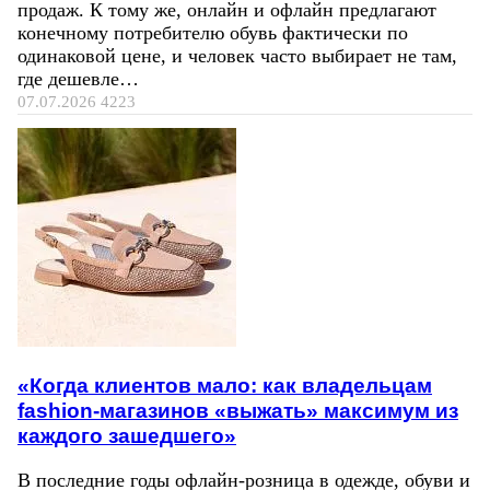
продаж. К тому же, онлайн и офлайн предлагают
конечному потребителю обувь фактически по
одинаковой цене, и человек часто выбирает не там,
где дешевле…
07.07.2026
4223
«Когда клиентов мало: как владельцам
fashion-магазинов «выжать» максимум из
каждого зашедшего»
В последние годы офлайн-розница в одежде, обуви и