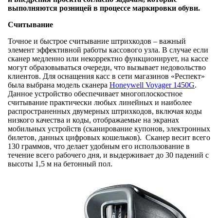
выполняются розницей в процессе маркировки обуви.
Считывание
Точное и быстрое считывание штрихкодов – важный
элемент эффективной работы кассового узла. В случае если
сканер медленно или некорректно функционирует, на кассе
могут образовываться очереди, что вызывает недовольство
клиентов. Для оснащения касс в сети магазинов «Респект»
была выбрана модель сканера
Honeywell Voyager 1450G
.
Данное устройство обеспечивает многоплоскостное
считывание практически любых линейных и наиболее
распространенных двумерных штрихкодов, включая коды
низкого качества и коды, отображаемые на экранах
мобильных устройств (сканирование купонов, электронных
билетов, данных цифровых кошельков). Сканер весит всего
130 граммов, что делает удобным его использование в
течение всего рабочего дня, и выдерживает до 30 падений с
высоты 1,5 м на бетонный пол.