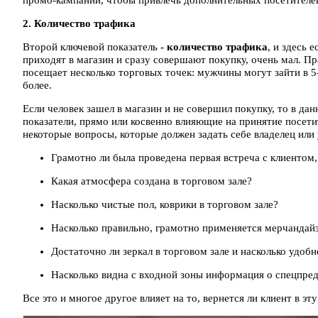
промо-кампании, чтобы привлечь дополнительных посетителей
2. Количество трафика
Второй ключевой показатель
- количество трафика
, и здесь 
приходят в магазин и сразу совершают покупку, очень мал. Пра
посещает несколько торговых точек: мужчины могут зайти в 5
более.
Если человек зашел в магазин и не совершил покупку, то в да
показатели, прямо или косвенно влияющие на принятие посети
некоторые вопросы, которые должен задать себе владелец ил
Грамотно ли была проведена первая встреча с клиентом
Какая атмосфера создана в торговом зале?
Насколько чистые пол, коврики в торговом зале?
Насколько правильно, грамотно применяется мерчандай
Достаточно ли зеркал в торговом зале и насколько удоб
Насколько видна с входной зоны информация о спецпред
Все это и многое другое влияет на то, вернется ли клиент в эт