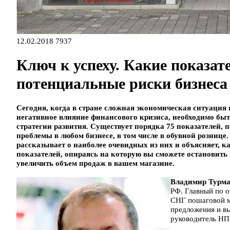
12.02.2018
7937
Ключ к успеху. Какие показа
потенциальные риски бизнеса
Сегодня, когда в стране сложная экономическая ситуация
негативное влияние финансового кризиса, необходимо бы
стратегии развития. Существует порядка 75 показателей
проблемы в любом бизнесе, в том числе в обувной рознице
рассказывает о наиболее очевидных из них и объясняет, 
показателей, опираясь на которую вы сможете остановить
увеличить объем продаж в вашем магазине.
Владимир Турм
РФ. Главный по о
СНГ пошаговой м
предложения и вы
руководитель НП 