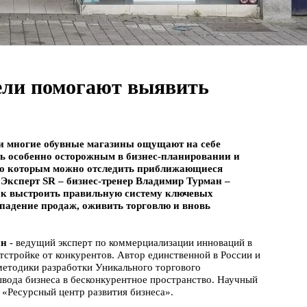
тели помогают выявить
 и многие обувные магазины ощущают на себе
ть особенно осторожным в бизнес-планировании и
, по которым можно отследить приближающиеся
. Эксперт SR – бизнес-тренер Владимир Турман –
как выстроить правильную систему ключевых
 падение продаж, оживить торговлю и вновь
ан
- ведущий эксперт по коммерциализации инноваций в
тстройке от конкурентов. Автор единственной в России и
етодики разработки Уникального торгового
вода бизнеса в бесконкурентное пространство. Научный
«Ресурсный центр развития бизнеса».