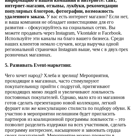
информацию о вашей компании в интернете: сайт,
интернет-магазин, отзывы, лукбуки, рекомендации
популярных блогеров, фотографии, возможность
удаленного заказа.
У вас есть интернет магазин? Если нет,
и ваша компания не обладает инвестициями для его
развития – сфокусируйтесь на социальных сетях. Вы
можете продавать через Instagram, Vkontakte и Facebook.
Используйте эти каналы на благо вашего бизнеса. Среди
наших клиентов немало случаев, когда выручка одной
региональной странички Instagram выше, чем с в двух-трех
розничных магазинах.
5. Развивать Event-маркетинг.
Чего хочет народ? Хлеба и зрелищ! Мероприятия,
проходящие в магазинах, часто стимулируют
покупательницу прийти с подругой, притягивают
проходящих мимо людей и увеличивают лояльность
постоянных покупателей. Однако, мало кто из магазинов
готов сделать презентацию новой коллекции, легкий
фуршет или же консультацию стилиста по подбору обуви. К
участию в мероприятии нелишним будет пригласить
партнеров из коалиционной программы лояльности – это
позволит разделить издержки на всех участников, сделать
программу интереснее, насыщеннее и завоевать сердца
своих покупателей. Мероприятие можно провести в