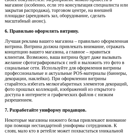
магазине (особенно, если это консультация специалиста или
закрытая распродажа), торговом центре, на внешней
площадке (арендовать зал, оборудование, сделать
масштабный анонс).
6. Правильно оформлять витрину.
Лучшая реклама вашего магазина – правильно оформленная
витрина. Витрина должна привлекать внимание, отражать
концепцию вашего магазина, а главное – нравиться
клиентам. Возможно, ваша витрина будет даже вызывать
желание сфотографироваться с ней и выложить это фото в
социальные сети. Используйте для оформления витрины
профессиональные и актуальные POS-материалы (баннеры,
декорации, наклейки). При оформлении витрины
старайтесь избегать мелкогабаритных элементов декораций,
фото прошлых коллекций, изображений из открытого
доступа в интернете и графических файлов с низким
разрешением.
7. Разработайте униформу продавцов.
Некоторые магазины нижнего белья привлекают внимание
при помощи нестандартной униформы сотрудников. К
слову, мало кто в ретейле может похвастаться уникальной