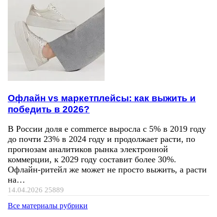
Офлайн vs маркетплейсы: как выжить и
победить в 2026?
В России доля e commerce выросла с 5% в 2019 году
до почти 23% в 2024 году и продолжает расти, по
прогнозам аналитиков рынка электронной
коммерции, к 2029 году составит более 30%.
Офлайн-ритейл же может не просто выжить, а расти
на…
14.04.2026
25889
Все материалы рубрики