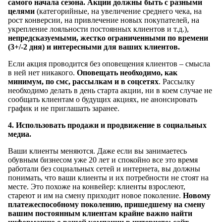
самого начала сезона. Акции должны быть с разными
целями
(категорийные, на увеличение среднего чека, на
рост конверсии, на привлечение новых покупателей, на
укрепление лояльности постоянных клиентов и т.д.),
непредсказуемыми, жестко ограниченными по времени
(3+/-2 дня) и интересными для ваших клиентов.
Если акция проводится без оповещения клиентов – смысла
в ней нет никакого.
Оповещать необходимо, как
минимум, по смс, рассылкам и в соцсетях
. Рассылку
необходимо делать в день старта акции, ни в коем случае не
сообщать клиентам о будущих акциях, не анонсировать
график и не приглашать заранее.
4. Использовать продажи и продвижение в социальных
медиа.
Ваши клиенты меняются. Даже если вы занимаетесь
обувным бизнесом уже 20 лет и спокойно все это время
работали без социальных сетей и интернета, вы должны
понимать, что ваши клиенты и их потребности не стоят на
месте. Это похоже на конвейер: клиенты взрослеют,
стареют и им на смену приходит новое поколение.
Новому
платежеспособному поколению, пришедшему на смену
вашим постоянным клиентам крайне важно найти