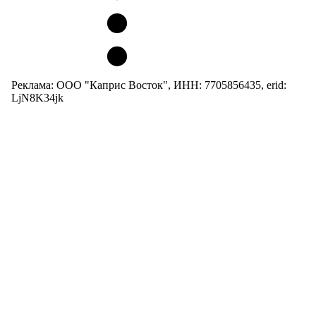
Реклама: ООО "Каприс Восток", ИНН: 7705856435, erid:
LjN8K34jk