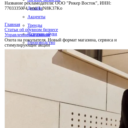
Название рекламодателя: ООО "Рикер Восток", ИНН:
7703335074, erid: LjN8K37Ko
Дизайн
Акценты
Главная
Тренды
Статьи об обувном бизнесе
Истории обуви
Управление магазином
Охота на покупателя. Новый формат магазина, сервиса и
Производство
стимулирующие акции