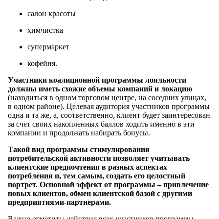
салон красоты
химчистка
супермаркет
кофейня.
Участники коалиционной программы лояльности
должны иметь схожие объемы компаний и локацию
(находиться в одном торговом центре, на соседних улицах,
в одном районе). Целевая аудитория участников программы
одна и та же, а, соответственно, клиент будет заинтересован
за счет своих накопленных баллов ходить именно в эти
компании и продолжать набирать бонусы.
Такой вид программы стимулирования
потребительской активности позволяет учитывать
клиентские предпочтения в разных аспектах
потребления и, тем самым, создать его целостный
портрет. Основной эффект от программы – привлечение
новых клиентов, обмен клиентской базой с другими
предприятиями-партнерами.
Важно отметить: действия всех участников программы