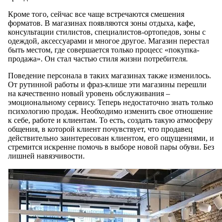
Кроме того, сейчас все чаще встречаются смешения
форматов. В магазинах появляются зоны отдыха, кафе,
консультации стилистов, специалистов-ортопедов, зоны с
одеждой, аксессуарами и многое другое. Магазин перестал
быть местом, где совершается только процесс «покупка-
продажа». Он стал частью стиля жизни потребителя.
Поведение персонала в таких магазинах также изменилось.
От рутинной работы и фраз-клише эти магазины перешли
на качественно новый уровень обслуживания –
эмоциональному сервису. Теперь недостаточно знать только
психологию продаж. Необходимо изменить свое отношение
к себе, работе и клиентам. То есть, создать такую атмосферу
общения, в которой клиент почувствует, что продавец
действительно заинтересован клиентом, его ощущениями, и
стремится искренне помочь в выборе новой пары обуви. Без
лишней навязчивости.