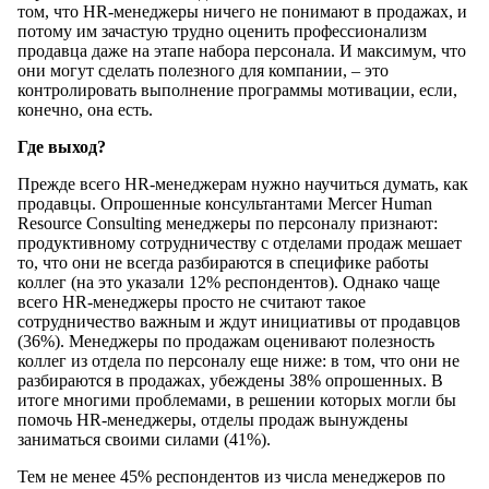
том, что HR-менеджеры ничего не понимают в продажах, и
потому им зачастую трудно оценить профессионализм
продавца даже на этапе набора персонала. И максимум, что
они могут сделать полезного для компании, – это
контролировать выполнение программы мотивации, если,
конечно, она есть.
Где выход?
Прежде всего HR-менеджерам нужно научиться думать, как
продавцы. Опрошенные консультантами Mercer Human
Resource Consulting менеджеры по персоналу признают:
продуктивному сотрудничеству с отделами продаж мешает
то, что они не всегда разбираются в специфике работы
коллег (на это указали 12% респондентов). Однако чаще
всего HR-менеджеры просто не считают такое
сотрудничество важным и ждут инициативы от продавцов
(36%). Менеджеры по продажам оценивают полезность
коллег из отдела по персоналу еще ниже: в том, что они не
разбираются в продажах, убеждены 38% опрошенных. В
итоге многими проблемами, в решении которых могли бы
помочь HR-менеджеры, отделы продаж вынуждены
заниматься своими силами (41%).
Тем не менее 45% респондентов из числа менеджеров по