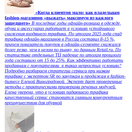
«Когда клиентов мало: как владельцам
fashion-магазинов «выжать» максимум из каждого
зашедшего»
В последние годы офлайн-розница в одежде,
обуви и аксессуарах работает в условиях устойчивого
снижения входящего трафика. По итогам 2025 года спад
трафика офлайн-магазинов в России составил 8-15 %,
причем показатель покупок в офлайн-сегменте снижался
более резко, чем в целом по рынку, по данным Retail.ru. По
статистике отдельных ТЦ падение по итогам прошлого
года составило от 15 до 25%. Как эффективно работать
продавцам с покупателями в таких непростых условиях?
Подробно разбираем стратегии сервиса при низком
трафике с экспертом SR по закупкам и продажам в fashion-
бизнесе Еленой Виноградовой. Эксперт дает проверенные
методы с практическими примерами речевых модулей.
Елена уверена, что в условиях падающего трафика
качественный сервис становится главным конкурентным
преимуществом для обувной