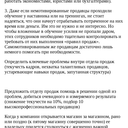
работать экономистами, юристами или бухгалтерами).
3. Даже если немотивированные продавцы проходили
обучение у наставника или на тренингах, не стоит
надеяться, что они начнут отрабатывать потраченное на них
время или деньги. Им это не нужно и не интересно. Но
чтобы вложенные в обучение усилия не пропали даром,
этих сотрудников необходимо тщательно контролировать и
требовать от них выполнения «правил продаж».
Самомотивированным же продавцам достаточно лишь
немного помогать при необходимости.
Определить ключевые проблемы внутри отдела продаж
(текучесть кадров, нехватка талантливых продавцов,
устаревающие навыки продаж, запутанная структура)
Предложить отделу продаж помощь в решении одной из
проблем, добиться очевидного и измеряемого результата
(снижение текучести на 10%, подбор 10
высокопрофессиональных продавцов)
Когда у компании открывается магазин за магазином, рано
или поздно (к пятому магазину совершенно точно) ее
владельцу придется столкнуться с жизненно важной