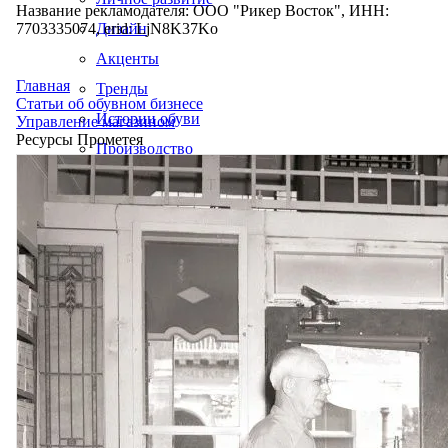
Название рекламодателя: ООО "Рикер Восток", ИНН:
7703335074, erid: LjN8K37Ko
Дизайн
Акценты
Главная
Тренды
Статьи об обувном бизнесе
Истории обуви
Управление магазином
Ресурсы Прометея
Производство