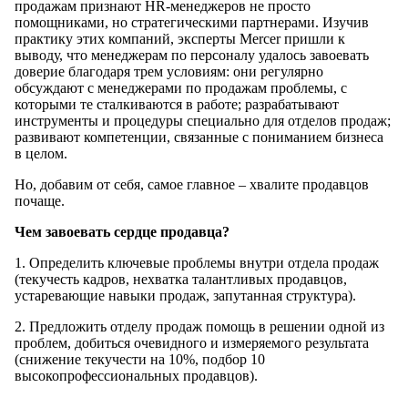
продажам признают HR-менеджеров не просто
помощниками, но стратегическими партнерами. Изучив
практику этих компаний, эксперты Mercer пришли к
выводу, что менеджерам по персоналу удалось завоевать
доверие благодаря трем условиям: они регулярно
обсуждают с менеджерами по продажам проблемы, с
которыми те сталкиваются в работе; разрабатывают
инструменты и процедуры специально для отделов продаж;
развивают компетенции, связанные с пониманием бизнеса
в целом.
Но, добавим от себя, самое главное – хвалите продавцов
почаще.
Чем завоевать сердце продавца?
1. Определить ключевые проблемы внутри отдела продаж
(текучесть кадров, нехватка талантливых продавцов,
устаревающие навыки продаж, запутанная структура).
2. Предложить отделу продаж помощь в решении одной из
проблем, добиться очевидного и измеряемого результата
(снижение текучести на 10%, подбор 10
высокопрофессиональных продавцов).