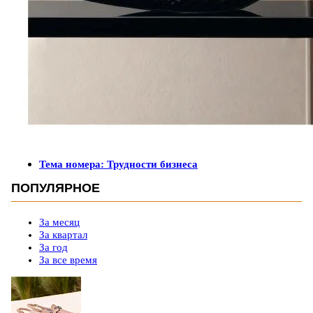
Тема номера: Трудности бизнеса
ПОПУЛЯРНОЕ
За месяц
За квартал
За год
За все время