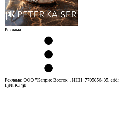
Реклама
Реклама: ООО "Каприс Восток", ИНН: 7705856435, erid:
LjN8K34jk