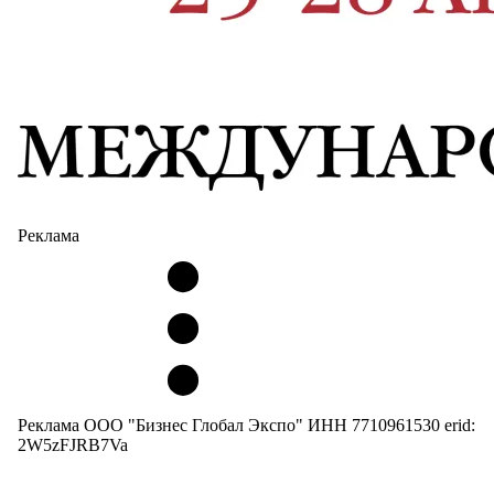
Реклама
Реклама ООО "Бизнес Глобал Экспо" ИНН 7710961530 erid:
2W5zFJRB7Va