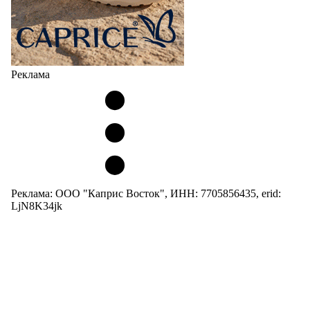
Реклама
Реклама: ООО "Каприс Восток", ИНН: 7705856435, erid:
LjN8K34jk