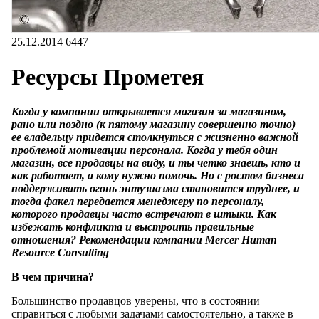
25.12.2014
6447
Ресурсы Прометея
Когда у компании открывается магазин за магазином,
рано или поздно (к пятому магазину совершенно точно)
ее владельцу придется столкнуться с жизненно важной
проблемой мотивации персонала. Когда у тебя один
магазин, все продавцы на виду, и ты четко знаешь, кто и
как работает, а кому нужно помочь. Но с ростом бизнеса
поддерживать огонь энтузиазма становится труднее, и
тогда факел передается менеджеру по персоналу,
которого продавцы часто встречают в штыки. Как
избежать конфликта и выстроить правильные
отношения? Рекомендации компании Mercer Human
Resource Consulting
В чем причина?
Большинство продавцов уверены, что в состоянии
справиться с любыми задачами самостоятельно, а также в