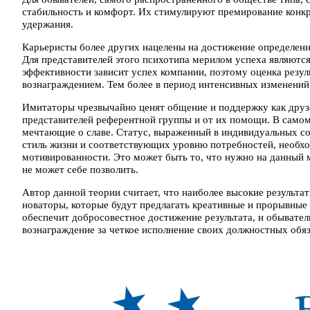
стабильность и комфорт. Их стимулируют премирование конкр
удержания.
Карьеристы более других нацелены на достижение определенн
Для представителей этого психотипа мерилом успеха являются
эффективности зависит успех компании, поэтому оценка резул
вознаграждением. Тем более в период интенсивных изменений
Имитаторы чрезвычайно ценят общение и поддержку как друзе
представителей референтной группы и от их помощи. В самом
мечтающие о славе. Статус, выраженный в индивидуальных 
стиль жизни и соответствующих уровню потребностей, необх
мотивированности. Это может быть то, что нужно на данный мо
не может себе позволить.
Автор данной теории считает, что наиболее высокие результа
новаторы, которые будут предлагать креативные и прорывные 
обеспечит добросовестное достижение результата, и обывател
вознаграждение за четкое исполнение своих должностных обя