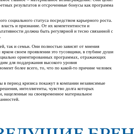
етных результатов и отсроченные бонусы как программа
ого социального статуса посредством карьерного роста.
 власть и признание. От их компетентности и
ьтативности должна быть регулярной и тесно связанной с
.
й, так и семьи. Они полностью зависят от мнения
 ярком своем проявлении это тусовщики, в глубине души
социально ориентированных программах, отражающих
одим для поддержания высокого уровня
мент более всего, то, что по какой-то причине человек
ты в период кризиса покажут в компании независимые
решения, интеллигенты, чувство долга которых
и, нацеленные на своевременное материальное
занностей.