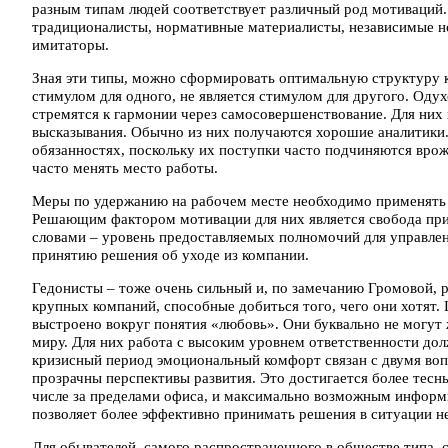
разным типам людей соответствует различный род мотиваций.
традиционалисты, нормативные материалисты, независимые н
имитаторы.
Зная эти типы, можно сформировать оптимальную структуру к
стимулом для одного, не является стимулом для другого. Оду
стремятся к гармонии через самосовершенствование. Для них 
высказывания. Обычно из них получаются хорошие аналитики
обязанностях, поскольку их поступки часто подчиняются врож
часто менять место работы.
Меры по удержанию на рабочем месте необходимо применять 
Решающим фактором мотивации для них является свобода при
словами – уровень предоставляемых полномочий для управлен
принятию решения об уходе из компании.
Гедонисты – тоже очень сильный и, по замечанию Громовой, р
крупных компаний, способные добиться того, чего они хотят.
выстроено вокруг понятия «любовь». Они буквально не могут
миру. Для них работа с высоким уровнем ответственности дол
кризисный период эмоциональный комфорт связан с двумя вопр
прозрачны перспективы развития. Это достигается более тесн
числе за пределами офиса, и максимально возможным информ
позволяет более эффективно принимать решения в ситуации н
Для обывателей, самого распространенного в обществе типа, 