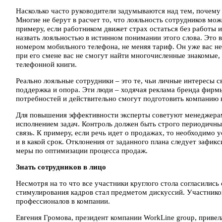
Насколько часто руководители задумываются над тем, почему 
Многие не берут в расчет то, что лояльность сотрудников мож
примеру, если работником движет страх остаться без работы и
назвать лояльностью в истинном понимании этого слова. Это в
номером мобильного телефона, не меняя тариф. Он уже вас не 
при его смене вас не смогут найти многочисленные знакомые,
телефонной книги.
Реально лояльные сотрудники – это те, чьи личные интересы 
поддержка и опора. Эти люди – ходячая реклама бренда фирм
потребностей и действительно смогут подготовить компанию 
Для повышения эффективности эксперты советуют менеджерам
исполнением задач. Контроль должен быть строго периодичны
связь. К примеру, если речь идет о продажах, то необходимо 
и в какой срок. Отклонения от заданного плана следует зафик
меры по оптимизации процесса продаж.
Знать сотрудников в лицо
Несмотря на то что все участники круглого стола согласились
стимулирования кадров стал предметом дискуссий. Участнико
профессионалов в компании.
Евгения Громова, президент компании WorkLine group, привел