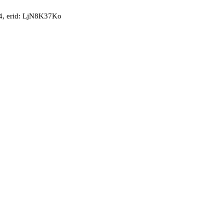
, erid: LjN8K37Ko