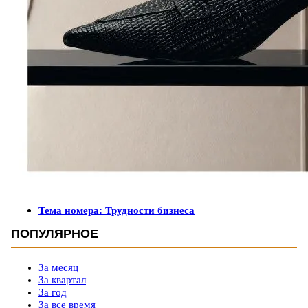
Тема номера: Трудности бизнеса
ПОПУЛЯРНОЕ
За месяц
За квартал
За год
За все время