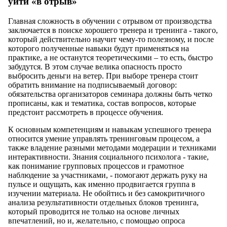
уйти «в отрыв»
Главная сложность в обучении с отрывом от производства
заключается в поиске хорошего тренера и тренинга - такого,
который действительно научит чему-то полезному, и после
которого полученные навыки будут применяться на
практике, а не останутся теоретическими – то есть, быстро
забудутся. В этом случае велика опасность просто
выбросить деньги на ветер. При выборе тренера стоит
обратить внимание на подписываемый договор:
обязательства организаторов семинара должны быть четко
прописаны, как и тематика, состав вопросов, которые
предстоит рассмотреть в процессе обучения.
К основным компетенциям и навыкам успешного тренера
относится умение управлять тренинговым процесом, а
также владение разными методами модерации и техниками
интерактивности. Знания социального психолога - такие,
как понимание групповых процессов и грамотное
наблюдение за участниками, - помогают держать руку на
пульсе и ощущать, как именно продвигается группа в
изучении материала. Не обойтись и без самокритичного
анализа результативности отдельных блоков тренинга,
который проводится не только на основе личных
впечатлений, но и, желательно, с помощью опроса