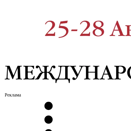
Реклама