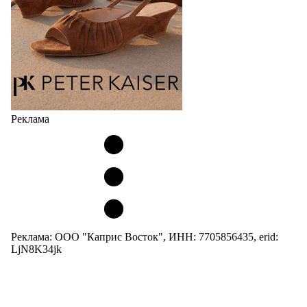
Реклама
Реклама: ООО "Каприс Восток", ИНН: 7705856435, erid:
LjN8K34jk