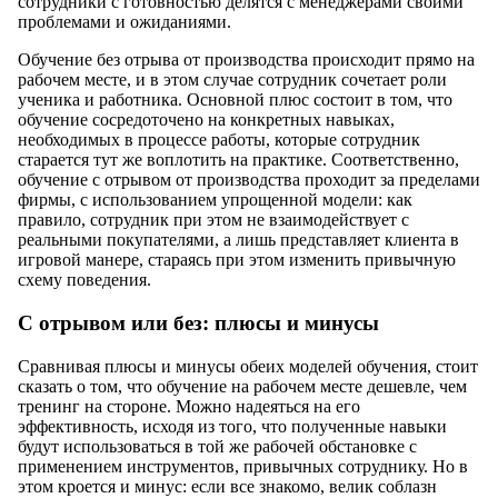
сотрудники с готовностью делятся с менеджерами своими
проблемами и ожиданиями.
Обучение без отрыва от производства происходит прямо на
рабочем месте, и в этом случае сотрудник сочетает роли
ученика и работника. Основной плюс состоит в том, что
обучение сосредоточено на конкретных навыках,
необходимых в процессе работы, которые сотрудник
старается тут же воплотить на практике. Соответственно,
обучение с отрывом от производства проходит за пределами
фирмы, с использованием упрощенной модели: как
правило, сотрудник при этом не взаимодействует с
реальными покупателями, а лишь представляет клиента в
игровой манере, стараясь при этом изменить привычную
схему поведения.
С отрывом или без: плюсы и минусы
Сравнивая плюсы и минусы обеих моделей обучения, стоит
сказать о том, что обучение на рабочем месте дешевле, чем
тренинг на стороне. Можно надеяться на его
эффективность, исходя из того, что полученные навыки
будут использоваться в той же рабочей обстановке с
применением инструментов, привычных сотруднику. Но в
этом кроется и минус: если все знакомо, велик соблазн