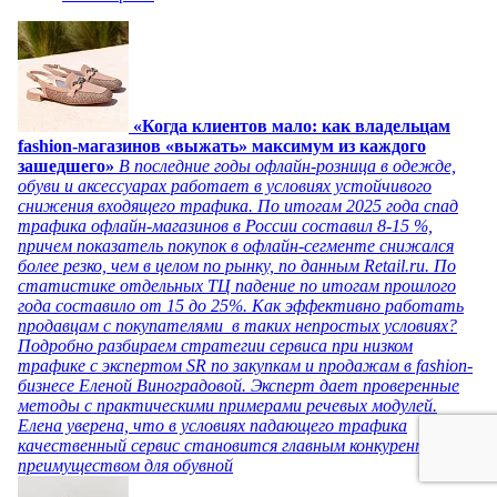
«Когда клиентов мало: как владельцам
fashion-магазинов «выжать» максимум из каждого
зашедшего»
В последние годы офлайн-розница в одежде,
обуви и аксессуарах работает в условиях устойчивого
снижения входящего трафика. По итогам 2025 года спад
трафика офлайн-магазинов в России составил 8-15 %,
причем показатель покупок в офлайн-сегменте снижался
более резко, чем в целом по рынку, по данным Retail.ru. По
статистике отдельных ТЦ падение по итогам прошлого
года составило от 15 до 25%. Как эффективно работать
продавцам с покупателями в таких непростых условиях?
Подробно разбираем стратегии сервиса при низком
трафике с экспертом SR по закупкам и продажам в fashion-
бизнесе Еленой Виноградовой. Эксперт дает проверенные
методы с практическими примерами речевых модулей.
Елена уверена, что в условиях падающего трафика
качественный сервис становится главным конкурентным
преимуществом для обувной