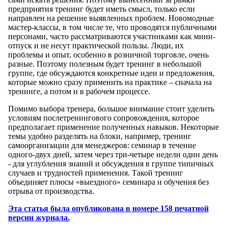
предприятия тренинг будет иметь смысл, только если
направлен на решение выявленных проблем. Новомодные
мастер-классы, в том числе те, что проводятся публичными
персонами, часто рассматриваются участниками как мини-
отпуск и не несут практической пользы. Люди, их
проблемы и опыт, особенно в розничной торговле, очень
разные. Поэтому полезным будет тренинг в небольшой
группе, где обсуждаются конкретные идеи и предложения,
которые можно сразу применить на практике – сначала на
тренинге, а потом и в рабочем процессе.
Помимо выбора тренера, большое внимание стоит уделить
условиям послетренингового сопровождения, которое
предполагает применение полученных навыков. Некоторые
темы удобно разделять на блоки, например, тренинг
самоорганизации для менеджеров: семинар в течение
одного-двух дней, затем через три-четыре недели один день
- для углубления знаний и обсуждения в группе типичных
случаев и трудностей применения. Такой тренинг
объединяет плюсы «выездного» семинара и обучения без
отрыва от производства.
Эта статья была опубликована в номере 158 печатной
версии журнала.