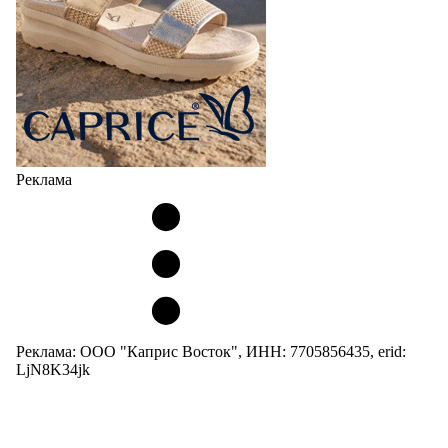
Реклама
Реклама: ООО "Каприс Восток", ИНН: 7705856435, erid:
LjN8K34jk