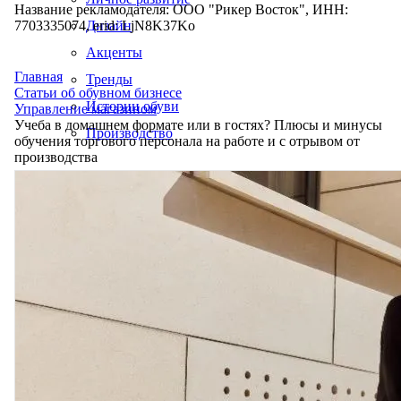
Название рекламодателя: ООО "Рикер Восток", ИНН:
7703335074, erid: LjN8K37Ko
Дизайн
Акценты
Главная
Тренды
Статьи об обувном бизнесе
Истории обуви
Управление магазином
Учеба в домашнем формате или в гостях? Плюсы и минусы
Производство
обучения торгового персонала на работе и с отрывом от
производства