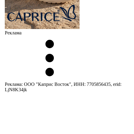
Реклама
Реклама: ООО "Каприс Восток", ИНН: 7705856435, erid:
LjN8K34jk