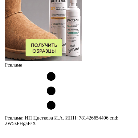
Реклама
Реклама: ИП Цветкова И.А. ИНН: 781426654406 erid:
2W5zFHgaFsX