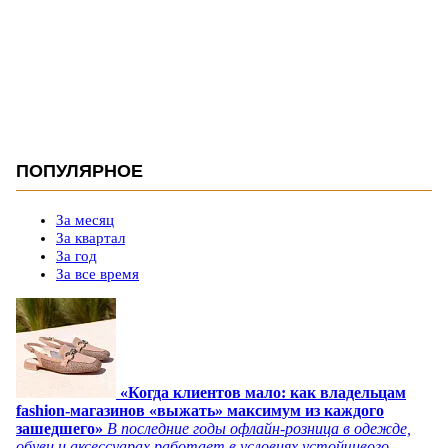
ПОПУЛЯРНОЕ
За месяц
За квартал
За год
За все время
«Когда клиентов мало: как владельцам
fashion-магазинов «выжать» максимум из каждого
зашедшего»
В последние годы офлайн-розница в одежде,
обуви и аксессуарах работает в условиях устойчивого