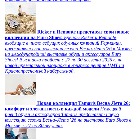
Rieker и Remonte представят свои новые
коллекции на Euro Shoes!
Бренды Rieker и Remonte,
входящие в число ведущих обувных компаний Германии,
представят свои коллекции сезона Весна-Лето’26 в Москве
на международной выставке обуви и аксессуаров Euro
Shoes! Выставка пройдет c 27 по 30 августа 2025 г. на
новой премиальной площадке в конгресс-центре ЦМТ на
Краснопресненской набережной.
Новая коллекция Tamaris Весна-Лето 26:
комфорт и элегантность в каждой модели
Немецкий
бренд обуви и аксессуаров Tamaris представит новую
коллекцию сезона Весна–Лето’ 26 на выставке Euro Shoes в
Москве, с 27 по 30 августа.