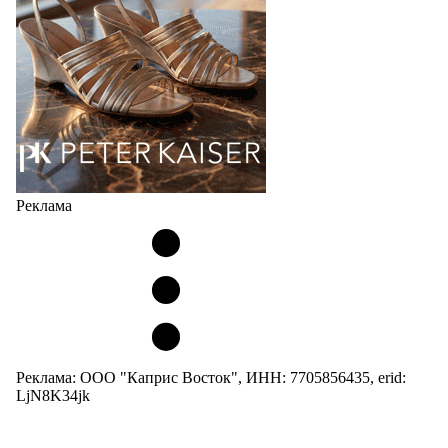
07.08.2026
798
Реклама
Реклама: ООО "Каприс Восток", ИНН: 7705856435, erid:
LjN8K34jk