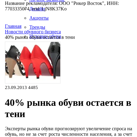
Название рекламодателя: ООО "Рикер Восток", ИНН:
7703335074, erid: LjN8K37Ko
Дизайн
Акценты
Главная
Тренды
Новости обувного бизнеса
Истории обуви
40% рынка обуви остается в тени
Производство
23.09.2013
4485
40% рынка обуви остается в
тени
Эксперты рынка обуви прогнозируют увеличение спроса на
обувь, но не за счет роста численности населения, а за счет