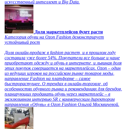
искусственный интеллект и Big Data.
Доля маркетплейсов будет расти
Категория обуви на Ozon Fashion демонстрирует
устойчивый рост
Доля онлайн-продаж в fashion растет, и в прошлом году
составила уже более 54%. Покупатели все больше и чаще
приобретают одежду и обувь в интернете, и львиная доля
этих покупок совершается на маркетплейсах. Ozon – один
из ведущих игроков на российском рынке товаров моды,
направление Fashion на платформе – самое
быстрорастущее. О трендах в онлайн-торговле, об
особенностях обувного рынка и рекомендациях для брендов,
планирующих продавать обувь через маркетплейс – в
эксклюзивном интервью SR с коммерческим директором
направления «Обувь» в Ozon Fashion Ольгой Москвичевой.