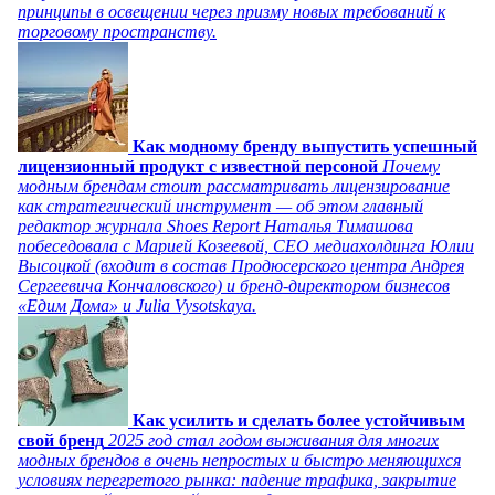
принципы в освещении через призму новых требований к
торговому пространству.
Как модному бренду выпустить успешный
лицензионный продукт с известной персоной
Почему
модным брендам стоит рассматривать лицензирование
как стратегический инструмент — об этом главный
редактор журнала Shoes Report Наталья Тимашова
побеседовала с Марией Козеевой, СЕО медиахолдинга Юлии
Высоцкой (входит в состав Продюсерского центра Андрея
Сергеевича Кончаловского) и бренд-директором бизнесов
«Едим Дома» и Julia Vysotskaya.
Как усилить и сделать более устойчивым
свой бренд
2025 год стал годом выживания для многих
модных брендов в очень непростых и быстро меняющихся
условиях перегретого рынка: падение трафика, закрытие