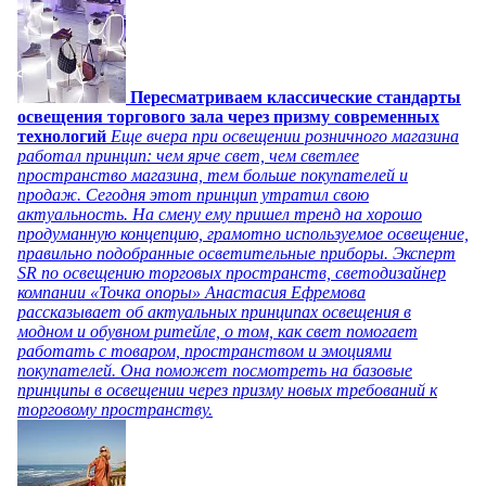
Пересматриваем классические стандарты
освещения торгового зала через призму современных
технологий
Еще вчера при освещении розничного магазина
работал принцип: чем ярче свет, чем светлее
пространство магазина, тем больше покупателей и
продаж. Сегодня этот принцип утратил свою
актуальность. На смену ему пришел тренд на хорошо
продуманную концепцию, грамотно используемое освещение,
правильно подобранные осветительные приборы. Эксперт
SR по освещению торговых пространств, светодизайнер
компании «Точка опоры» Анастасия Ефремова
рассказывает об актуальных принципах освещения в
модном и обувном ритейле, о том, как свет помогает
работать с товаром, пространством и эмоциями
покупателей. Она поможет посмотреть на базовые
принципы в освещении через призму новых требований к
торговому пространству.