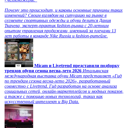
Почему это происходит, и каковы основные причины таких
изменений? Своим взглядом на ситуацию на рынке в
сегменте спортивных одежды и обуви делится Дания
Ткачева, эксперт-практик fashion-рынка с 20-летним
опытом управления продажами, имеющий за плечами 13
лет работы в команде Nike Russia и fashion-ритейле.
Micam и Livetrend представили подборку
трендов обуви сезона весна-лето 2026
Итальянская
международная выставка обуви Micam представляет «Гид
по трендам сезона весна-лето 2026», разработанный
совместно с Livetrend. Гид разработан на основе анализа
социальных сетей, онлайн-маркетплейсов и модных показов,
а также с помощью новых технологий, таких как
искусственный интеллект и Big Data.