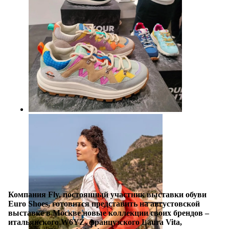
Компания Fly, постоянный участник выставки обуви
Euro Shoes, готовится представить на августовской
выставке в Москве новые коллекции своих брендов –
итальянского W6YZ, французского Laura Vita,