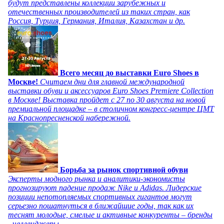
будут представлены коллекции зарубежных и
отечественных производителей из таких стран, как
Россия, Турция, Германия, Италия, Казахстан и др.
Всего месяц до выставки Euro Shoes в
Москве!
Считаем дни для главной международной
выставки обуви и аксессуаров Euro Shoes Premiere Collection
в Москве! Выставка пройдет с 27 по 30 августа на новой
премиальной площадке – в столичном конгресс-центре ЦМТ
на Краснопресненской набережной.
Борьба за рынок спортивной обуви
Эксперты модного рынка и аналитики-экономисты
прогнозируют падение продаж Nike и Adidas. Лидерские
позиции непотопляемых спортивных гигантов могут
серьезно пошатнуться в ближайшие годы, так как их
теснят молодые, смелые и активные конкуренты – бренды
- челленджеры.