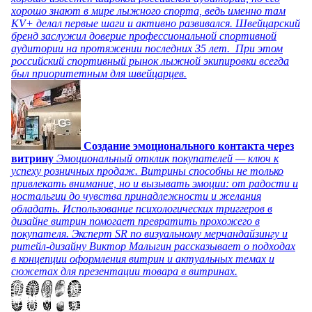
хорошо знают в мире лыжного спорта, ведь именно там
KV+ делал первые шаги и активно развивался. Швейцарский
бренд заслужил доверие профессиональной спортивной
аудитории на протяжении последних 35 лет. При этом
российский спортивный рынок лыжной экипировки всегда
был приоритетным для швейцарцев.
Создание эмоционального контакта через
витрину
Эмоциональный отклик покупателей — ключ к
успеху розничных продаж. Витрины способны не только
привлекать внимание, но и вызывать эмоции: от радости и
ностальгии до чувства принадлежности и желания
обладать. Использование психологических триггеров в
дизайне витрин помогает превратить прохожего в
покупателя. Эксперт SR по визуальному мерчандайзингу и
ритейл-дизайну Виктор Малыгин рассказывает о подходах
в концепции оформления витрин и актуальных темах и
сюжетах для презентации товара в витринах.