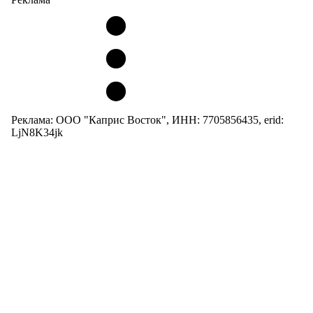
Реклама: ООО "Каприс Восток", ИНН: 7705856435, erid:
LjN8K34jk