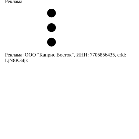
Реклама
Реклама: ООО "Каприс Восток", ИНН: 7705856435, erid:
LjN8K34jk