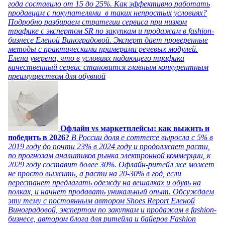
года составило от 15 до 25%. Как эффективно работать
продавцам с покупателями в таких непростых условиях?
Подробно разбираем стратегии сервиса при низком
трафике с экспертом SR по закупкам и продажам в fashion-
бизнесе Еленой Виноградовой. Эксперт дает проверенные
методы с практическими примерами речевых модулей.
Елена уверена, что в условиях падающего трафика
качественный сервис становится главным конкурентным
преимуществом для обувной
Офлайн vs маркетплейсы: как выжить и
победить в 2026?
В России доля e commerce выросла с 5% в
2019 году до почти 23% в 2024 году и продолжает расти,
по прогнозам аналитиков рынка электронной коммерции, к
2029 году составит более 30%. Офлайн-ритейл же может
не просто выжить, а расти на 20-30% в год, если
перестанет предлагать одежду на вешалках и обувь на
полках, и начнет продавать уникальный опыт. Обсуждаем
эту тему с постоянным автором Shoes Report Еленой
Виноградовой, экспертом по закупкам и продажам в fashion-
бизнесе, автором блога для ритейла и байеров Fashion