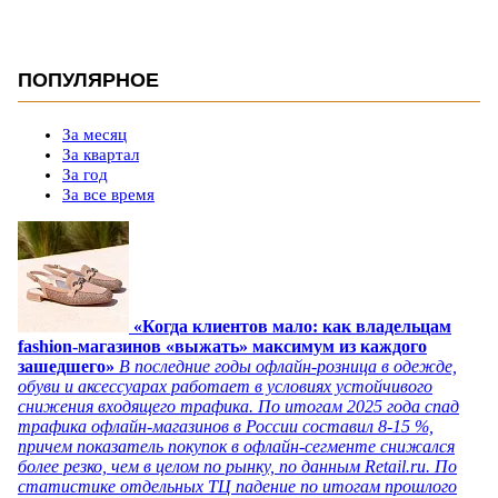
ПОПУЛЯРНОЕ
За месяц
За квартал
За год
За все время
«Когда клиентов мало: как владельцам
fashion-магазинов «выжать» максимум из каждого
зашедшего»
В последние годы офлайн-розница в одежде,
обуви и аксессуарах работает в условиях устойчивого
снижения входящего трафика. По итогам 2025 года спад
трафика офлайн-магазинов в России составил 8-15 %,
причем показатель покупок в офлайн-сегменте снижался
более резко, чем в целом по рынку, по данным Retail.ru. По
статистике отдельных ТЦ падение по итогам прошлого