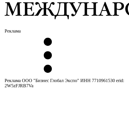
Реклама
Реклама ООО "Бизнес Глобал Экспо" ИНН 7710961530 erid:
2W5zFJRB7Va